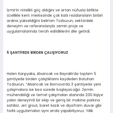
İzmir’in nitelikli göç aldığını ve artan nüfusla birlikte
özellikle kent merkezinde çok katlı rezidansların birbiri
ardına yükseldiğini belirten Tozburun, sektördeki
deneyim ve referanslarıyla zemin proje ve
uygulamalarında tercih edildiklerini dile getirdi.
5 ŞANTİYEDE BİRDEN ÇALIŞIYORUZ
Halen Karşıyaka, Alsancak ve Bayraklı’da toplam 5
şantiyede birden çalıştıklarını kaydeden Batuhan
Tozburun, “Alsancak ve Bornova’da 3 şantiyede yeni
çalışmalara ise kısa sürede başlayacağız. Zemin
mühendisliği ve temel çalışmaları alanında 200 kişiye
yakın deneyimli bir ekip ve geniş bir makine parkına
sahibiz. Jet grout, baret kazık ve diyafram duvar gibi
farklı uygulamaları aynı anda yapabiliyoruz. Yıllık