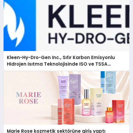
Kleen-Hy-Dro-Gen Inc., Sıfır Karbon Emisyonlu
Hidrojen Isıtma Teknolojisinde ISO ve TSSA
Düzenleyici Onaylarını Aldı
Marie Rose kozmetik sektörüne giriş yaptı