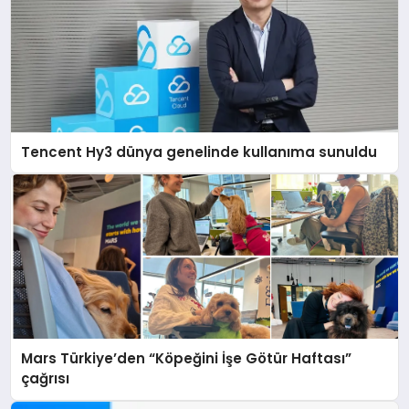
Tencent Hy3 dünya genelinde kullanıma sunuldu
Mars Türkiye’den “Köpeğini İşe Götür Haftası”
çağrısı