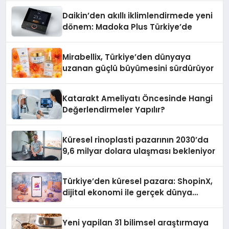
Daikin’den akıllı iklimlendirmede yeni
dönem: Madoka Plus Türkiye’de
Mirabellix, Türkiye’den dünyaya
uzanan güçlü büyümesini sürdürüyor
Katarakt Ameliyatı Öncesinde Hangi
Değerlendirmeler Yapılır?
Küresel rinoplasti pazarının 2030’da
9,6 milyar dolara ulaşması bekleniyor
Türkiye’den küresel pazara: ShopinX,
dijital ekonomi ile gerçek dünya
alışverişini bir araya getirmeyi
hedefliyor
Yeni yapilan 31 bilimsel araştırmaya