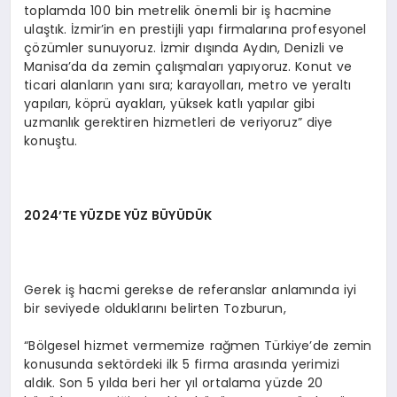
toplamda 100 bin metrelik önemli bir iş hacmine
ulaştık. İzmir’in en prestijli yapı firmalarına profesyonel
çözümler sunuyoruz. İzmir dışında Aydın, Denizli ve
Manisa’da da zemin çalışmaları yapıyoruz. Konut ve
ticari alanların yanı sıra; karayolları, metro ve yeraltı
yapıları, köprü ayakları, yüksek katlı yapılar gibi
uzmanlık gerektiren hizmetleri de veriyoruz” diye
konuştu.
2024’TE YÜZDE YÜZ BÜYÜDÜK
Gerek iş hacmi gerekse de referanslar anlamında iyi
bir seviyede olduklarını belirten Tozburun,
“Bölgesel hizmet vermemize rağmen Türkiye’de zemin
konusunda sektördeki ilk 5 firma arasında yerimizi
aldık. Son 5 yılda beri her yıl ortalama yüzde 20