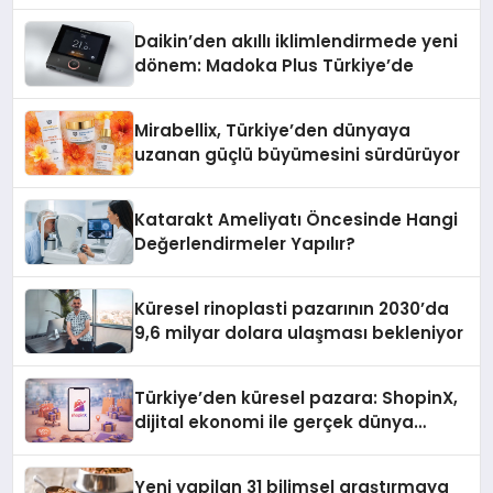
Daikin’den akıllı iklimlendirmede yeni
dönem: Madoka Plus Türkiye’de
Mirabellix, Türkiye’den dünyaya
uzanan güçlü büyümesini sürdürüyor
Katarakt Ameliyatı Öncesinde Hangi
Değerlendirmeler Yapılır?
Küresel rinoplasti pazarının 2030’da
9,6 milyar dolara ulaşması bekleniyor
Türkiye’den küresel pazara: ShopinX,
dijital ekonomi ile gerçek dünya
alışverişini bir araya getirmeyi
hedefliyor
Yeni yapilan 31 bilimsel araştırmaya