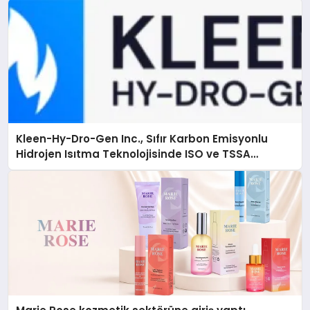
Kleen-Hy-Dro-Gen Inc., Sıfır Karbon Emisyonlu
Hidrojen Isıtma Teknolojisinde ISO ve TSSA
Düzenleyici Onaylarını Aldı