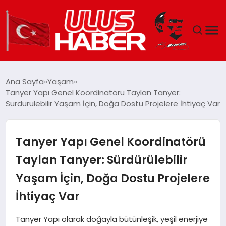
GÜNDEM
Ana Sayfa
Yaşam
Tanyer Yapı Genel Koordinatörü Taylan Tanyer:
DÜNYA
Sürdürülebilir Yaşam İçin, Doğa Dostu Projelere İhtiyaç Var
EKONOMI
Tanyer Yapı Genel Koordinatörü
SIYASET
Taylan Tanyer: Sürdürülebilir
Yaşam İçin, Doğa Dostu Projelere
TEKNOLOJI
İhtiyaç Var
EĞITIM
Tanyer Yapı olarak doğayla bütünleşik, yeşil enerjiye