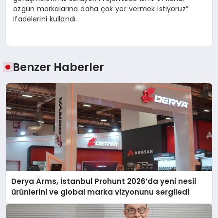
özgün markalarına daha çok yer vermek istiyoruz”
ifadelerini kullandı.
Benzer Haberler
Derya Arms, İstanbul Prohunt 2026’da yeni nesil
ürünlerini ve global marka vizyonunu sergiledi