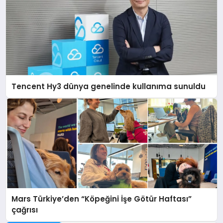
Tencent Hy3 dünya genelinde kullanıma sunuldu
Mars Türkiye’den “Köpeğini İşe Götür Haftası”
çağrısı