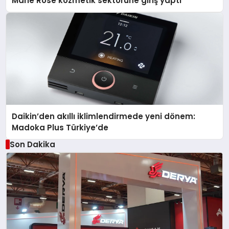
Marie Rose kozmetik sektörüne giriş yaptı
Daikin’den akıllı iklimlendirmede yeni dönem:
Madoka Plus Türkiye’de
Son Dakika