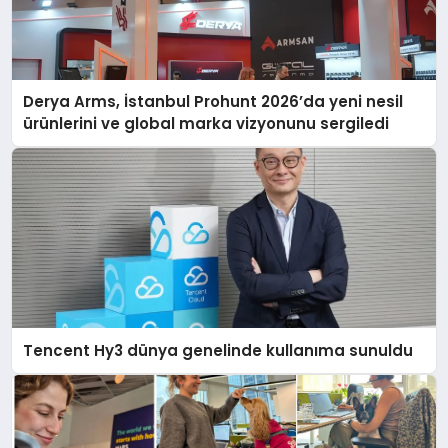
Derya Arms, İstanbul Prohunt 2026’da yeni nesil
ürünlerini ve global marka vizyonunu sergiledi
Tencent Hy3 dünya genelinde kullanıma sunuldu