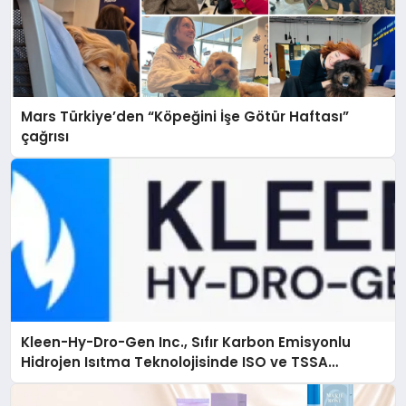
Mars Türkiye’den “Köpeğini İşe Götür Haftası”
çağrısı
Kleen-Hy-Dro-Gen Inc., Sıfır Karbon Emisyonlu
Hidrojen Isıtma Teknolojisinde ISO ve TSSA
Düzenleyici Onaylarını Aldı