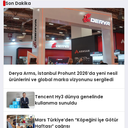
Son Dakika
Derya Arms, İstanbul Prohunt 2026’da yeni nesil
ürünlerini ve global marka vizyonunu sergiledi
Tencent Hy3 dünya genelinde
kullanıma sunuldu
Mars Türkiye’den “Köpeğini İşe Götür
Haftası” çağrısı