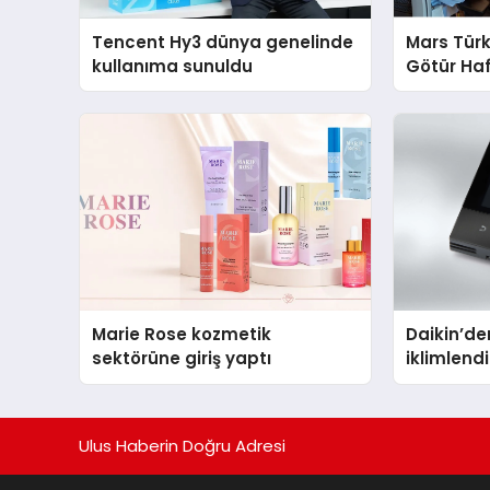
Tencent Hy3 dünya genelinde
Mars Türk
kullanıma sunuldu
Götür Haf
Marie Rose kozmetik
Daikin’den
sektörüne giriş yaptı
iklimlen
Madoka P
Ulus Haberin Doğru Adresi