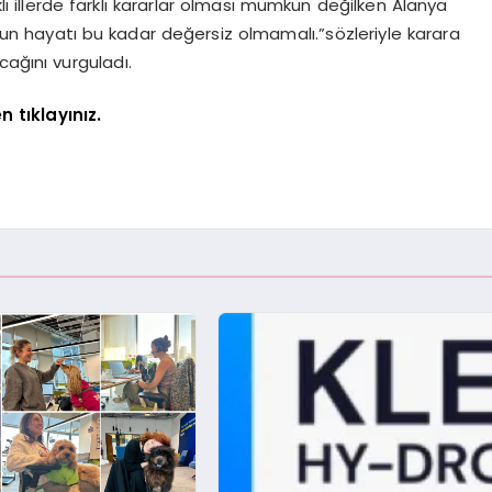
lı illerde farklı kararlar olması mümkün değilken Alanya
cuğun hayatı bu kadar değersiz olmamalı.”sözleriyle karara
cağını vurguladı.
 tıklayınız.