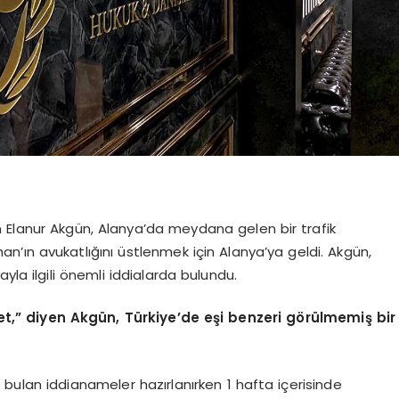
 Elanur Akgün, Alanya’da meydana gelen bir trafik
’ın avukatlığını üstlenmek için Alanya’ya geldi. Akgün,
yla ilgili önemli iddialarda bulundu.
et,” diyen Akgün, Türkiye’de eşi benzeri görülmemiş bir
bulan iddianameler hazırlanırken 1 hafta içerisinde