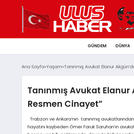
GÜNDEM
DÜNYA
Ana Sayfa
Yaşam
Tanınmış Avukat Elanur Akgün’
Tanınmış Avukat Elanur 
Resmen Cinayet”
Trabzon ve Ankara’nın tanınmış avukatlarından 
hayatını kaybeden Ömer Faruk Saruhan’ın avukatlığ