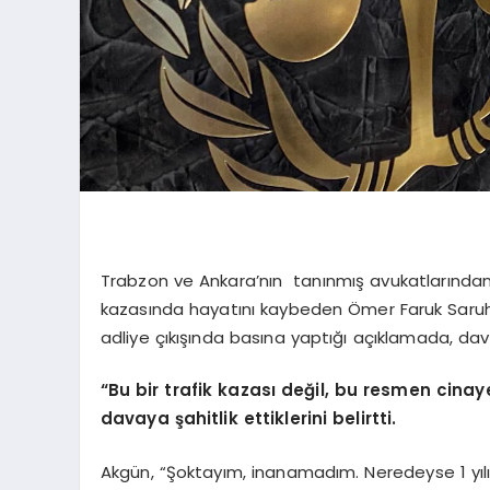
Trabzon ve Ankara’nın tanınmış avukatlarından
kazasında hayatını kaybeden Ömer Faruk Saruhan
adliye çıkışında basına yaptığı açıklamada, dava
“Bu bir trafik kazası değil, bu resmen cinay
davaya şahitlik ettiklerini belirtti.
Akgün, “Şoktayım, inanamadım. Neredeyse 1 yılı 