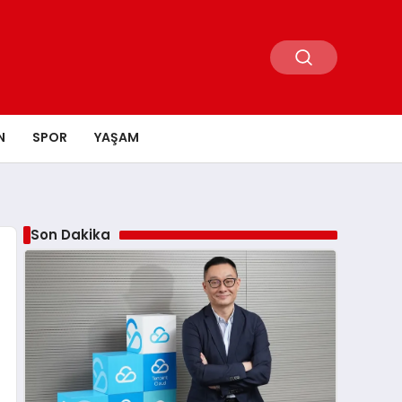
N
SPOR
YAŞAM
Son Dakika