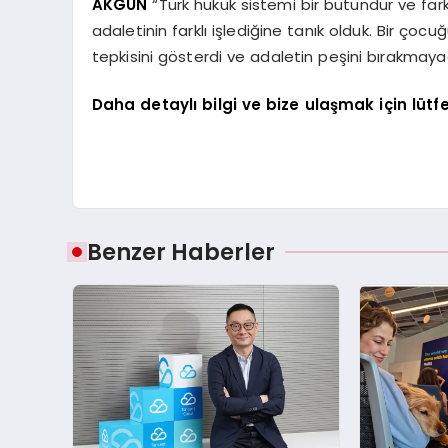
AKGÜN
“Türk hukuk sistemi bir bütündür ve fark
adaletinin farklı işlediğine tanık olduk. Bir ço
tepkisini gösterdi ve adaletin peşini bırakmaya
Daha detaylı bilgi ve bize ulaşmak için lütfen
Benzer Haberler