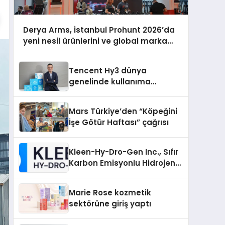
Derya Arms, İstanbul Prohunt 2026’da
yeni nesil ürünlerini ve global marka
vizyonunu sergiledi
Tencent Hy3 dünya
genelinde kullanıma
sunuldu
Mars Türkiye’den “Köpeğini
İşe Götür Haftası” çağrısı
Kleen-Hy-Dro-Gen Inc., Sıfır
Karbon Emisyonlu Hidrojen
Isıtma Teknolojisinde ISO ve
TSSA Düzenleyici Onaylarını
Marie Rose kozmetik
Aldı
sektörüne giriş yaptı