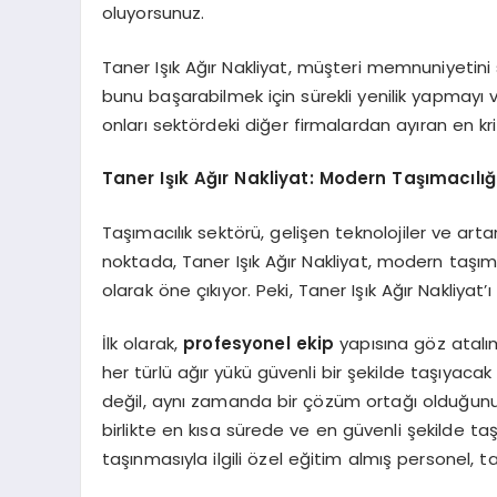
oluyorsunuz.
Taner Işık Ağır Nakliyat, müşteri memnuniyeti
bunu başarabilmek için sürekli yenilik yapmayı v
onları sektördeki diğer firmalardan ayıran en kri
Taner Işık Ağır Nakliyat: Modern Taşımacılı
Taşımacılık sektörü, gelişen teknolojiler ve arta
noktada, Taner Işık Ağır Nakliyat, modern taşıma
olarak öne çıkıyor. Peki, Taner Işık Ağır Nakliyat’
İlk olarak,
profesyonel ekip
yapısına göz atalı
her türlü ağır yükü güvenli bir şekilde taşıyaca
değil, aynı zamanda bir çözüm ortağı olduğunu 
birlikte en kısa sürede ve en güvenli şekilde ta
taşınmasıyla ilgili özel eğitim almış personel, ta