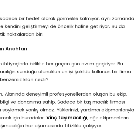
ni sadece bir hedef olarak görmekle kalmıyor, aynı zamanda
e kendini geliştirmeyi de öncelik haline getiriyor. Bu da
tik noktalardan biri.
ğın Anahtarı
n ihtiyaçlarla birlikte her geçen gün evrim geçiriyor. Bu
cılığın sunduğu olanakları en iyi şekilde kullanan bir firma
ı benzersiz kılan nedir?
m. Alanında deneyimli profesyonellerden oluşan bu ekip,
k bilgi ve donanıma sahip. Sadece bir taşımacılık firması
söylemek yanlış olmaz. Yüklerinizi, yardımcı ekipmanlarıyla
şımak için buradalar.
Vinç taşımacılığı
, ağır ekipmanların
şımacılığın her aşamasında titizlikle çalışıyor.