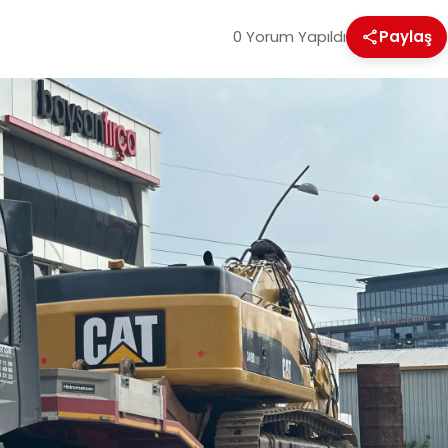
0 Yorum Yapıldı
Paylaş