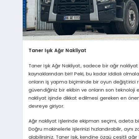
Taner Işık Ağır Nakliyat
Taner Işık Ağır Nakliyat, sadece bir ağır nakli
kaynaklarından biri! Peki, bu kadar iddialı olma
onların iş yapma biçiminde bir oyun değiştirici 
güvendiğiniz bir ekibin ve onların son teknoloji
nakliyat işinde dikkat edilmesi gereken en önemli
devreye giriyor.
Ağır nakliyat işlerinde ekipman seçimi, adeta b
Doğru makinelerle işlerinizi hızlandırabilir, ayn
alabilirsiniz. Taner Işık, kendine özgü çeşitli ağ