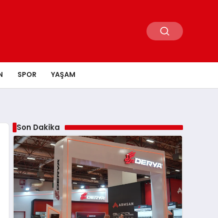
N
SPOR
YAŞAM
Son Dakika