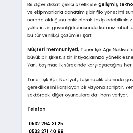
Bir diğer dikkat çekici özellik ise
gelişmiş teknol
ve ekipmanlarla donatılmış bir filo yönetimi sun
nerede olduğunu anlık olarak takip edebilirsin
yüklerinizin güvenliği konusunda kafanız rahat o
bu tür yenilikçi çözümler şart.
Müşteri memnuniyeti
, Taner Işık Ağır Nakliyat’ı
büyük bir şirket, sizin ihtiyaçlarınıza yönelik 
Yani, taşımacılık sürecinde karşılaşacağınız her
Taner Işık Ağır Nakliyat, taşımacılık alanında gü
gerekliliklerini karşılayan bir vizyona sahiptir. Y
sektördeki diğer oyunculara da ilham veriyor.
Telefon
0532 294 31 25
0533 271 40 88