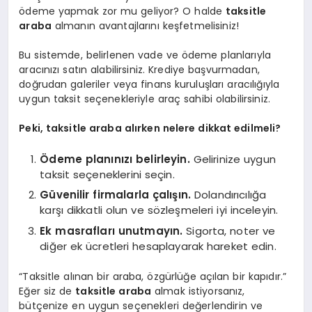
ödeme yapmak zor mu geliyor? O halde
taksitle
araba
almanın avantajlarını keşfetmelisiniz!
Bu sistemde, belirlenen vade ve ödeme planlarıyla
aracınızı satın alabilirsiniz. Krediye başvurmadan,
doğrudan galeriler veya finans kuruluşları aracılığıyla
uygun taksit seçenekleriyle araç sahibi olabilirsiniz.
Peki, taksitle araba alırken nelere dikkat edilmeli?
Ödeme planınızı belirleyin.
Gelirinize uygun
taksit seçeneklerini seçin.
Güvenilir firmalarla çalışın.
Dolandırıcılığa
karşı dikkatli olun ve sözleşmeleri iyi inceleyin.
Ek masrafları unutmayın.
Sigorta, noter ve
diğer ek ücretleri hesaplayarak hareket edin.
“Taksitle alınan bir araba, özgürlüğe açılan bir kapıdır.”
Eğer siz de
taksitle araba
almak istiyorsanız,
bütçenize en uygun seçenekleri değerlendirin ve