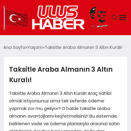
GÜNDEM
Ana Sayfa
Yaşam
Taksitle Araba Almanın 3 Altın Kuralı!
DÜNYA
Taksitle Araba Almanın 3 Altın
EKONOMI
Kuralı!
SIYASET
Taksitle Araba Almanın 3 Altın Kuralı! Araç sahibi
olmak istiyorsunuz ama tek seferde ödeme
TEKNOLOJI
yapmak zor mu geliyor? O halde taksitle araba
almanın avantajlarını keşfetmelisiniz! Bu sistemde,
EĞITIM
belirlenen vade ve ödeme planlarıyla aracınızı satın