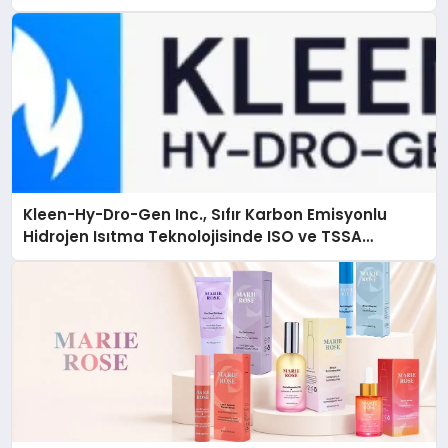
Kleen-Hy-Dro-Gen Inc., Sıfır Karbon Emisyonlu
Hidrojen Isıtma Teknolojisinde ISO ve TSSA
Düzenleyici Onaylarını Aldı