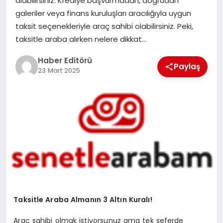
alabilirsiniz. Krediye başvurmadan, doğrudan
MAGAZIN
galeriler veya finans kuruluşları aracılığıyla uygun
taksit seçenekleriyle araç sahibi olabilirsiniz. Peki,
SPOR
taksitle araba alırken nelere dikkat…
YAŞAM
Haber Editörü
Paylaş
23 Mart 2025
Taksitle Araba Almanın 3 Altın Kuralı!
Araç sahibi olmak istiyorsunuz ama tek seferde