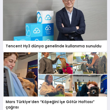
Tencent Hy3 dünya genelinde kullanıma sunuldu
Mars Türkiye’den “Köpeğini İşe Götür Haftası”
çağrısı