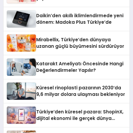
Daikin’den akıllı iklimlendirmede yeni
dönem: Madoka Plus Türkiye’de
Mirabellix, Türkiye’den dünyaya
uzanan güçlü büyümesini sürdürüyor
Katarakt Ameliyatı Öncesinde Hangi
Değerlendirmeler Yapılır?
Küresel rinoplasti pazarının 2030’da
9,6 milyar dolara ulaşması bekleniyor
Türkiye’den küresel pazara: ShopinX,
dijital ekonomi ile gerçek dünya
alışverişini bir araya getirmeyi
hedefliyor