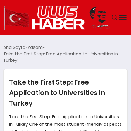
GÜNDEM
Ana Sayfa
Yaşam
Take the First Step: Free Application to Universities in
DÜNYA
Turkey
EKONOMI
Take the First Step: Free
SIYASET
Application to Universities in
Turkey
TEKNOLOJI
Take the First Step: Free Application to Universities
EĞITIM
in Turkey One of the most student-friendly aspects