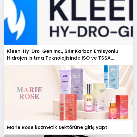
Kleen-Hy-Dro-Gen Inc., Sıfır Karbon Emisyonlu
Hidrojen Isıtma Teknolojisinde ISO ve TSSA
Düzenleyici Onaylarını Aldı
Marie Rose kozmetik sektörüne giriş yaptı