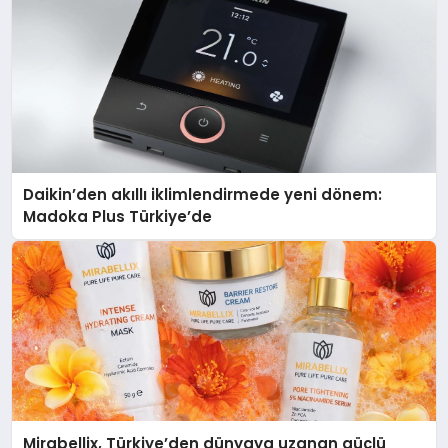
Daikin’den akıllı iklimlendirmede yeni dönem:
Madoka Plus Türkiye’de
Mirabellix, Türkiye’den dünyaya uzanan güçlü