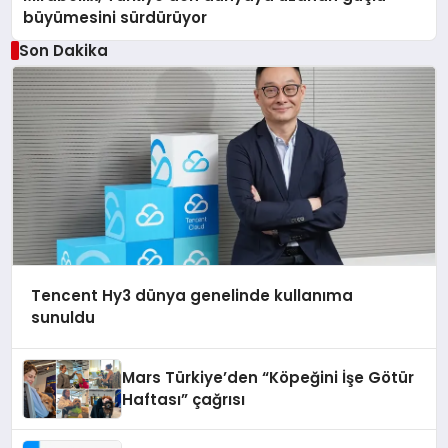
büyümesini sürdürüyor
Son Dakika
Tencent Hy3 dünya genelinde kullanıma
sunuldu
Mars Türkiye’den “Köpeğini İşe Götür
Haftası” çağrısı