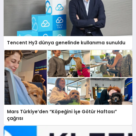
Tencent Hy3 dünya genelinde kullanıma sunuldu
Mars Türkiye’den “Köpeğini İşe Götür Haftası”
çağrısı