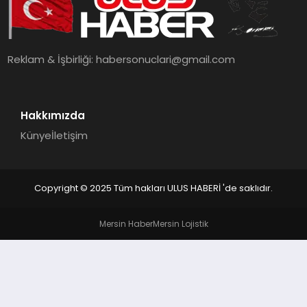
MAGAZIN
SPOR
Reklam & İşbirliği:
habersonuclari@gmail.com
YAŞAM
Hakkımızda
Künye
İletişim
Copyright © 2025 Tüm hakları ULUS HABERİ 'de saklıdır.
Mersin Haber
Mersin Lojistik