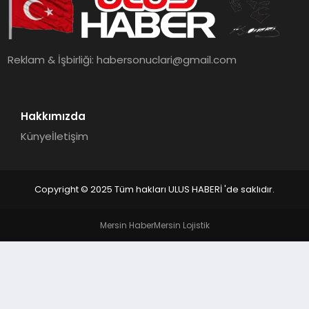
MAGAZIN
SPOR
Reklam & İşbirliği:
habersonuclari@gmail.com
YAŞAM
Hakkımızda
Künye
İletişim
Copyright © 2025 Tüm hakları ULUS HABERİ 'de saklıdır.
Mersin Haber
Mersin Lojistik