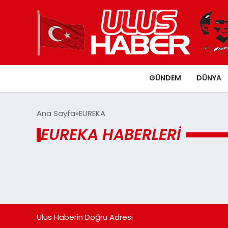
GÜNDEM
DÜNYA
Ana Sayfa
EUREKA
EUREKA HABERLERI
Ulus Haberin Doğru Adresi