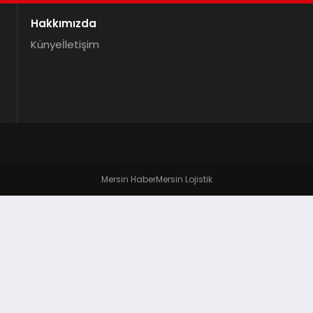
Hakkımızda
Künye
İletişim
Mersin Haber
Mersin Lojistik