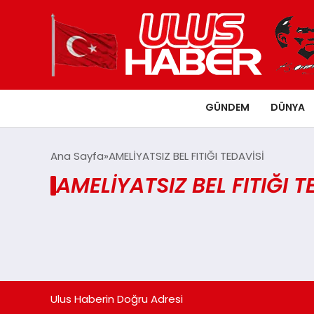
GÜNDEM
DÜNYA
Ana Sayfa
AMELİYATSIZ BEL FITIĞI TEDAVİSİ
AMELİYATSIZ BEL FITIĞI 
Ulus Haberin Doğru Adresi