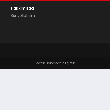
Hakkımızda
Künye
İletişim
Mersin Haber
Mersin Lojistik