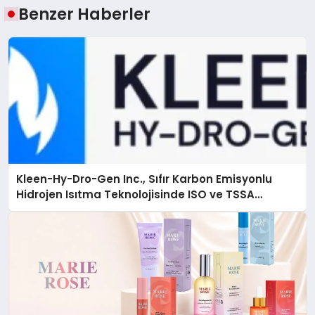
Benzer Haberler
Kleen-Hy-Dro-Gen Inc., Sıfır Karbon Emisyonlu
Hidrojen Isıtma Teknolojisinde ISO ve TSSA
Düzenleyici Onaylarını Aldı