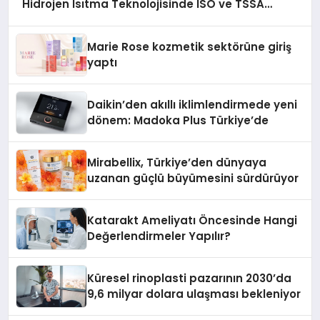
Hidrojen Isıtma Teknolojisinde ISO ve TSSA
Düzenleyici Onaylarını Aldı
Marie Rose kozmetik sektörüne giriş
yaptı
Daikin’den akıllı iklimlendirmede yeni
dönem: Madoka Plus Türkiye’de
Mirabellix, Türkiye’den dünyaya
uzanan güçlü büyümesini sürdürüyor
Katarakt Ameliyatı Öncesinde Hangi
Değerlendirmeler Yapılır?
Küresel rinoplasti pazarının 2030’da
9,6 milyar dolara ulaşması bekleniyor