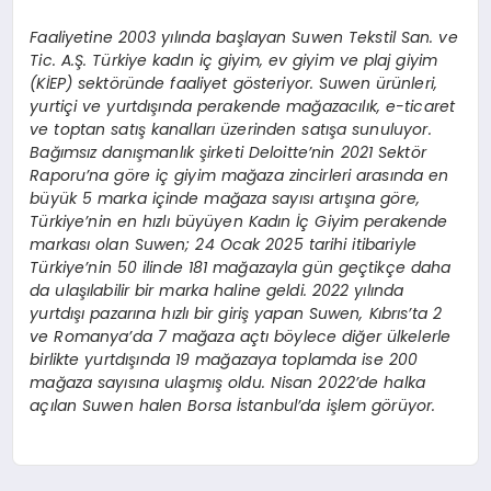
Faaliyetine 2003 yılında başlayan Suwen Tekstil San. ve
Tic. A.Ş. Türkiye kadın iç giyim, ev giyim ve plaj giyim
(KİEP) sektöründe faaliyet gösteriyor. Suwen ürünleri,
yurtiçi ve yurtdışında perakende mağazacılık, e-ticaret
ve toptan satış kanalları üzerinden satışa sunuluyor.
Bağımsız danışmanlık şirketi Deloitte’nin 2021 Sektör
Raporu’na göre iç giyim mağaza zincirleri arasında en
büyük 5 marka içinde mağaza sayısı artışına göre,
Türkiye’nin en hızlı büyüyen Kadın İç Giyim perakende
markası olan Suwen; 24 Ocak 2025 tarihi itibariyle
Türkiye’nin 50 ilinde 181 mağazayla gün geçtikçe daha
da ulaşılabilir bir marka haline geldi. 2022 yılında
yurtdışı pazarına hızlı bir giriş yapan Suwen, Kıbrıs’ta 2
ve Romanya’da 7 mağaza açtı böylece diğer ülkelerle
birlikte yurtdışında 19 mağazaya toplamda ise 200
mağaza sayısına ulaşmış oldu. Nisan 2022’de halka
açılan Suwen halen Borsa İstanbul’da işlem görüyor.