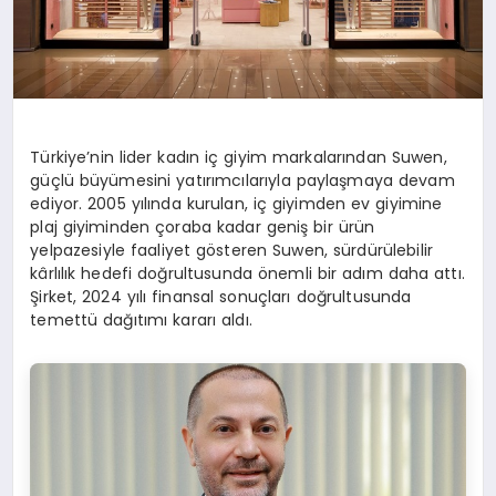
Türkiye’nin lider kadın iç giyim markalarından Suwen,
güçlü büyümesini yatırımcılarıyla paylaşmaya devam
ediyor. 2005 yılında kurulan, iç giyimden ev giyimine
plaj giyiminden çoraba kadar geniş bir ürün
yelpazesiyle faaliyet gösteren Suwen, sürdürülebilir
kârlılık hedefi doğrultusunda önemli bir adım daha attı.
Şirket, 2024 yılı finansal sonuçları doğrultusunda
temettü dağıtımı kararı aldı.