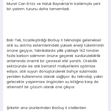
Murat Can Ertöz ve Haluk Bayraktar’ın katılımıyla yeni
bir yatırım turunu daha tamamladı.
Bak-Tek, ticarileştirdiği BioGuy II teknolojisi geleneksel
atık su arıtma sistemlerindeki yüksek enerji tüketiminin
önüne geçiyor, fabrikalarda yıllık yaklaşık 142 tondan
fazla karbon salımının önüne geçerek sürdürülebilirlik
anlamında önemli bir çevresel etki yarattı. Otelcilik
sektöründe ise atık bertaraf maliyetlerini optimize
ediyor, atık suyun dönüştürülerek bahçe sulamada
yeniden kullanımına olanak sağlıyor. Bu teknoloji, yakın
gelecekte yaşanması öngörülen su kıtlığına karşı da
alternatif bir çözüm olarak öne çıkıyor.
Şirketin ana ürünlerinden BioGuy II otellerden