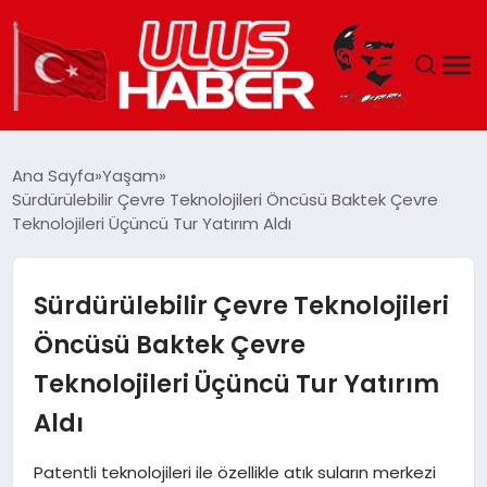
GÜNDEM
Ana Sayfa
Yaşam
Sürdürülebilir Çevre Teknolojileri Öncüsü Baktek Çevre
DÜNYA
Teknolojileri Üçüncü Tur Yatırım Aldı
EKONOMI
Sürdürülebilir Çevre Teknolojileri
SIYASET
Öncüsü Baktek Çevre
Teknolojileri Üçüncü Tur Yatırım
TEKNOLOJI
Aldı
EĞITIM
Patentli teknolojileri ile özellikle atık suların merkezi