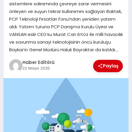
MAGAZIN
sistemlere salınımında çevreye zarar vermesini
önleyen ve suyun tekrar kullanımını sağlayan Baktek,
SPOR
PCP Teknoloji Fırsatları Fonu’ndan yeniden yatırım
aldı. Yatırım turuna PCP Danışma Kurulu Üyesi ve
YAŞAM
VANSAN eski CEO’su Murat Can Ertöz ile milli havacılık
ve savunma sanayi teknolojisinin öncü kuruluşu
Baykar’ın Genel Müdürü Haluk Bayraktar da katıldı….
Haber Editörü
Paylaş
22 Mayıs 2025