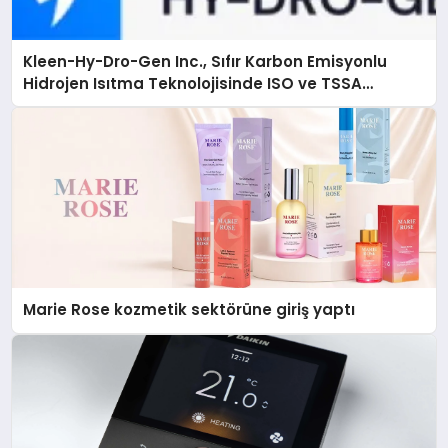
Kleen-Hy-Dro-Gen Inc., Sıfır Karbon Emisyonlu
Hidrojen Isıtma Teknolojisinde ISO ve TSSA
Düzenleyici Onaylarını Aldı
Marie Rose kozmetik sektörüne giriş yaptı