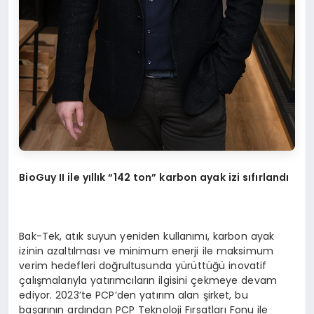
BioGuy II ile yıllık “142 ton” karbon ayak izi sıfırlandı
Bak-Tek, atık suyun yeniden kullanımı, karbon ayak
izinin azaltılması ve minimum enerji ile maksimum
verim hedefleri doğrultusunda yürüttüğü inovatif
çalışmalarıyla yatırımcıların ilgisini çekmeye devam
ediyor. 2023’te PCP’den yatırım alan şirket, bu
başarının ardından PCP Teknoloji Fırsatları Fonu ile