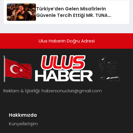
Türkiye’den Gelen Misafirlerin
Güvenle Tercih Ettiği MR. TUNA
Restaurant Uluslararası Başarısıyla
Dikkat Çekiyor
Ulus Haberin Doğru Adresi
Reklam & İşbirliği:
habersonuclari@gmail.com
Hakkımızda
Künye
İletişim