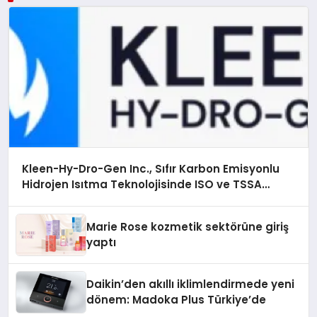
Kleen-Hy-Dro-Gen Inc., Sıfır Karbon Emisyonlu
Hidrojen Isıtma Teknolojisinde ISO ve TSSA
Düzenleyici Onaylarını Aldı
Marie Rose kozmetik sektörüne giriş
yaptı
Daikin’den akıllı iklimlendirmede yeni
dönem: Madoka Plus Türkiye’de