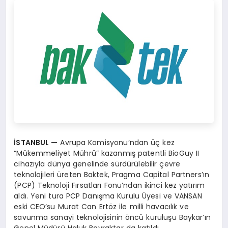
İSTANBUL
—
Avrupa Komisyonu’ndan üç kez
“Mükemmeliyet Mührü” kazanmış patentli BioGuy II
cihazıyla dünya genelinde sürdürülebilir çevre
teknolojileri üreten Baktek, Pragma Capital Partners’ın
(PCP) Teknoloji Fırsatları Fonu’ndan ikinci kez yatırım
aldı. Yeni tura PCP Danışma Kurulu Üyesi ve VANSAN
eski CEO’su Murat Can Ertöz ile milli havacılık ve
savunma sanayi teknolojisinin öncü kuruluşu Baykar’ın