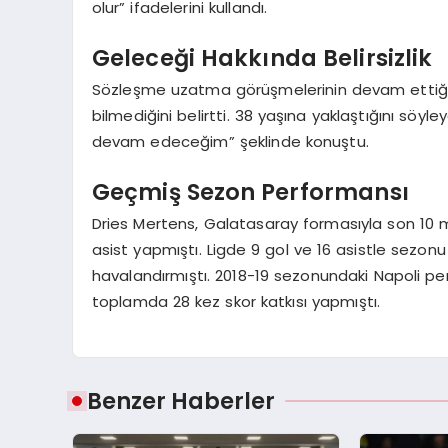
olur” ifadelerini kullandı.
Geleceği Hakkında Belirsizlik
Sözleşme uzatma görüşmelerinin devam ettiğin
bilmediğini belirtti. 38 yaşına yaklaştığını söyle
devam edeceğim” şeklinde konuştu.
Geçmiş Sezon Performansı
Dries Mertens, Galatasaray formasıyla son 10 
asist yapmıştı. Ligde 9 gol ve 16 asistle sezo
havalandırmıştı. 2018-19 sezonundaki Napoli p
toplamda 28 kez skor katkısı yapmıştı.
Benzer Haberler