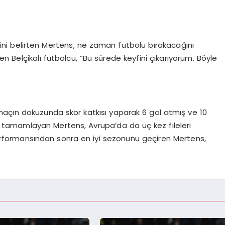
i belirten Mertens, ne zaman futbolu bırakacağını
yen Belçikalı futbolcu, “Bu sürede keyfini çıkarıyorum. Böyle
maçın dokuzunda skor katkısı yaparak 6 gol atmış ve 10
nu tamamlayan Mertens, Avrupa’da da üç kez fileleri
erformansından sonra en iyi sezonunu geçiren Mertens,