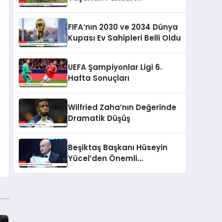
Tartışması
FIFA’nın 2030 ve 2034 Dünya
Kupası Ev Sahipleri Belli Oldu
UEFA Şampiyonlar Ligi 6.
Hafta Sonuçları
Wilfried Zaha’nın Değerinde
Dramatik Düşüş
Beşiktaş Başkanı Hüseyin
Yücel’den Önemli
Açıklamalar