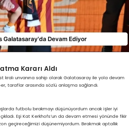
zatma Kararı Aldı
sist kralı unvanına sahip olarak Galatasaray ile yola devam
er, taraflar arasında sözlü anlaşma sağlandı.
şlarda futbolu bırakmayı düşünüyordum ancak işler iyi
 açıkladı. Eşi Kat Kerkhofs’un da devam etmesi yönünde fikir
ezon geçireceğimizi düşünemiyordum. Bırakmak aptallık