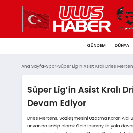
GÜNDEM
DÜNYA
Ana Sayfa
Spor
Süper Lig’in Asist Kralı Dries Mer
Süper Lig’in Asist Kralı 
Devam Ediyor
Dries Mertens, Sözleşmesini Uzatma Kararı Aldı Bel
unvanına sahip olarak Galatasaray ile yola devam