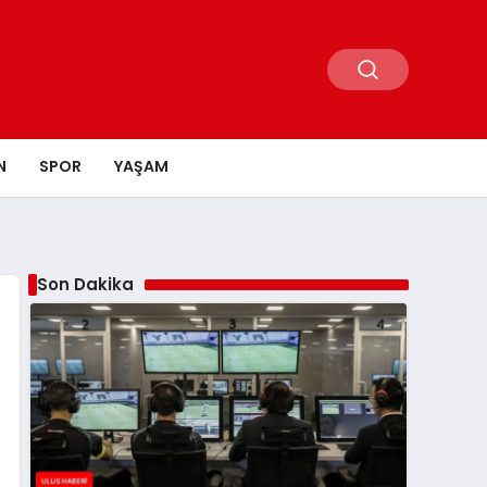
N
SPOR
YAŞAM
Son Dakika