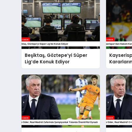
Beşiktaş, Göztepe’yi Süper
Kayseris
Lig’de Konuk Ediyor
Kararları