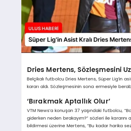
Dries Mertens, Sözleşmesini U
Belçikalı futbolcu Dries Mertens, Süper Lig’in a
kararı aldı. Sözleşmesinin sona ermesiyle berab
‘Bırakmak Aptallık Olur’
VTM News’a konuşan 37 yaşındaki futbolcu, “Ba
giderken neden bırakayım?” sözleri ile kararını
bildirmesi üzerine Mertens, “Bu kadar harika s