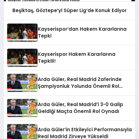
Beşiktaş, Göztepe’yi Süper Lig’de Konuk Ediyor
Kayserispor’dan Hakem Kararlarına
Tepki
Kayserispor Hakem Kararlarına
Tepkili!
Arda Güler, Real Madrid Zaferinde
Şampiyonluk Yolunda Önemli Rol
Oynadı
Arda Güler, Real Madrid’i 3-0 Galip
Geldiği Maçta Önemli Rol Oynadı
Arda Güler’in Etkileyici Performansıyla
Real Madrid Zirveye Yükseldi