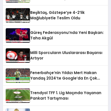
Beşiktaş, Göztepe’ye 4-2’lik
Mağlubiyetle Teslim Oldu
Güreş Federasyonu’nda Yeni Başkan:
Taha Akgül
Milli Sporcuların Uluslararası Başarısı
Artıyor
Fenerbahçe’nin Yıldızı Mert Hakan
Yandaş 2024’te Google’da En Çok
Aranan Futbolcu Oldu
Trendyol TFF 1. Lig Maçında Yaşanan
Pankart Tartışması