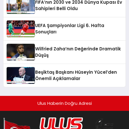
FIFA’nın 2030 ve 2034 Dünya Kupası Ev
Sahipleri Belli Oldu
UEFA Şampiyonlar Ligi 6. Hafta
Sonuçları
Wilfried Zaha’nın Değerinde Dramatik
Düşüş
Beşiktaş Başkanı Hüseyin Yücel’den
Önemli Açıklamalar
Ulus Haberin Doğru Adresi