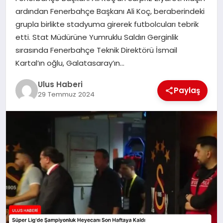
MAGAZIN
ardından Fenerbahçe Başkanı Ali Koç, beraberindeki
grupla birlikte stadyuma girerek futbolcuları tebrik
SPOR
etti. Stat Müdürüne Yumruklu Saldırı Gerginlik
sırasında Fenerbahçe Teknik Direktörü İsmail
YAŞAM
Kartal’ın oğlu, Galatasaray’ın…
Ulus Haberi
Paylaş
29 Temmuz 2024