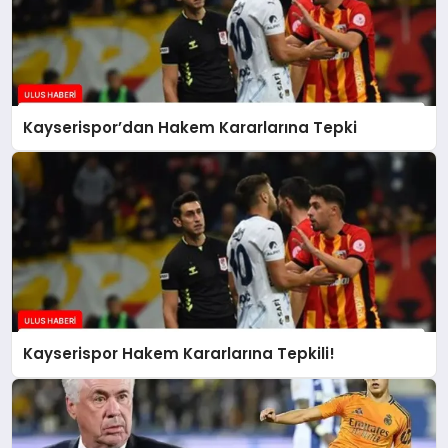
Kayserispor’dan Hakem Kararlarına Tepki
Kayserispor Hakem Kararlarına Tepkili!