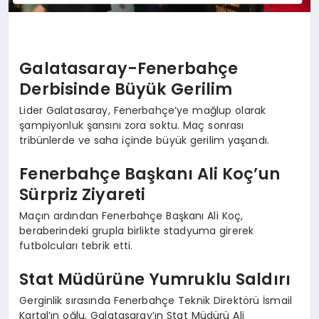
Galatasaray-Fenerbahçe
Derbisinde Büyük Gerilim
Lider Galatasaray, Fenerbahçe’ye mağlup olarak
şampiyonluk şansını zora soktu. Maç sonrası
tribünlerde ve saha içinde büyük gerilim yaşandı.
Fenerbahçe Başkanı Ali Koç’un
Sürpriz Ziyareti
Maçın ardından Fenerbahçe Başkanı Ali Koç,
beraberindeki grupla birlikte stadyuma girerek
futbolcuları tebrik etti.
Stat Müdürüne Yumruklu Saldırı
Gerginlik sırasında Fenerbahçe Teknik Direktörü İsmail
Kartal’ın oğlu, Galatasaray’ın Stat Müdürü Ali