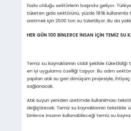
fazla olduğu sektörlerin başında geliyor. Türkiy
tüketen gıda sektörünü, yüzde 18’lik kullanımla 
üretmek için 2500 ton su tüketiliyor. Bu da yakl
HER GÜN 100 BİNLERCE İNSAN İÇİN TEMİZ SU
Temiz su kaynaklarının ciddi şekilde tüketildiği 
en iyi uygulama özelliği taşıyor. Bu adım sektör
yapılan atık su geri dönüşüm projesiyle, ihtiy
sağlanacak.
Atık suyun yeniden üretimde kullanılması teksti
değiştirecek. Temiz su kaynaklarının tekstilde ü
binlerce insanın kullanabileceği temiz su kayna