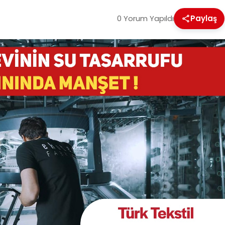
0 Yorum Yapıldı
Paylaş