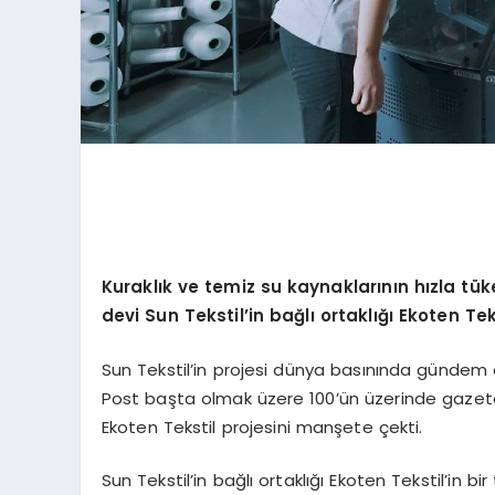
Kuraklık ve temiz su kaynaklarının hızla tü
devi Sun Tekstil’in bağlı ortaklığı Ekoten Tek
Sun Tekstil’in projesi dünya basınında gündem
Post başta olmak üzere 100’ün üzerinde gazete d
Ekoten Tekstil projesini manşete çekti.
Sun Tekstil’in bağlı ortaklığı Ekoten Tekstil’in bir