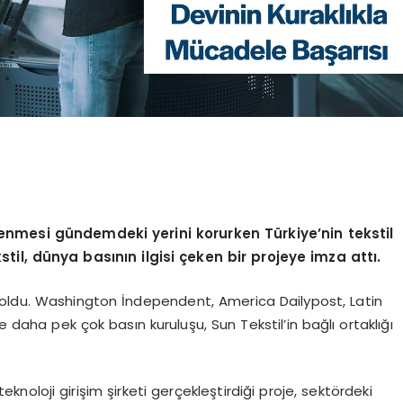
kenmesi gündemdeki yerini korurken Türkiye’nin tekstil
stil, dünya basının ilgisi çeken bir projeye imza attı.
 oldu. Washington İndependent, America Dailypost, Latin
aha pek çok basın kuruluşu, Sun Tekstil’in bağlı ortaklığı
 teknoloji girişim şirketi gerçekleştirdiği proje, sektördeki