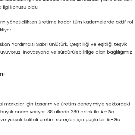
 ilgi konusu oldu.
nların yöneticilikten üretime kadar tüm kademelerde aktif rol
kliyor.
an Yardımcısı Sabri Ünlütürk, Çeşitliliği ve eşitliği teşvik
uyoruz. İnovasyona ve sürdürülebilirliğe olan bağlılığımız
I!
lobal markalar için tasarım ve üretim deneyimiyle sektördeki
e büyük önem veriyor. 38 ülkede 380 ortak ile Ar-Ge
r ve yüksek kaliteli üretim süreçleri için güçlü bir Ar-Ge