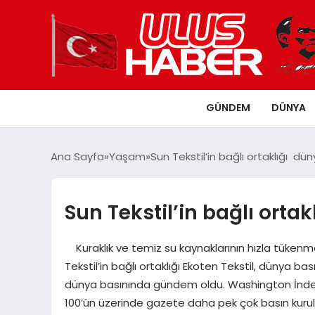
GÜNDEM
DÜNYA
Ana Sayfa
Yaşam
Sun Tekstil’in bağlı ortaklığı dü
Sun Tekstil’in bağlı orta
Kuraklık ve temiz su kaynaklarının hızla tükenme
Tekstil’in bağlı ortaklığı Ekoten Tekstil, dünya bası
dünya basınında gündem oldu. Washington İndep
100’ün üzerinde gazete daha pek çok basın kurulu