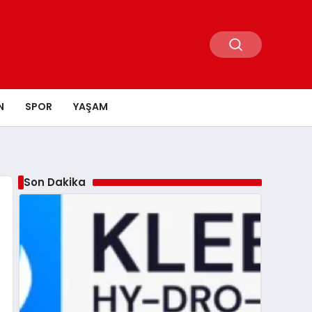
N
SPOR
YAŞAM
Son Dakika