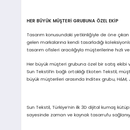
HER BÜYÜK MÜŞTERİ GRUBUNA ÖZEL EKİP
Tasarım konusundaki yetkinliğiyle de öne çıkan S
gelen markalarına kendi tasarladığı koleksiyonla
tasarım ofisleri aracılığıyla müşterilerine hızlı 
Her büyük müşteri grubuna özel bir satış ekibi 
Sun Tekstil’in bağlı ortaklığı Ekoten Tekstil, müş
büyük müşterileri arasında Inditex grubu, H&M,
Sun Tekstil, Türkiye’nin ilk 3D dijital kumaş küt
sayesinde zaman ve kaynak tasarrufu sağlanıy