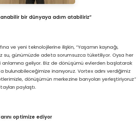
nabilir bir dünyaya adım atabiliriz”
na ve yeni teknolojilerine ilişkin, “Yaşamın kaynağı,
miz su, günümüzde adeta sorumsuzca tüketiliyor. Oysa her
i anlamına geliyor. Biz de dönüşümü evlerden başlatarak
a bulunabileceğimize inanıyoruz. Vortex adını verdiğimiz
zetlerimizle, dönüşümün merkezine banyoları yerleştiriyoruz”
ayları paylaştı.
arını optimize ediyor