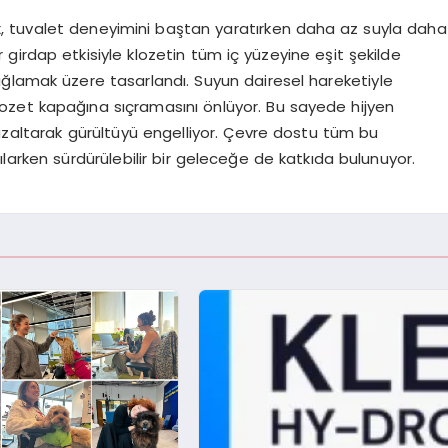
ex, tuvalet deneyimini baştan yaratırken daha az suyla daha
r girdap etkisiyle klozetin tüm iç yüzeyine eşit şekilde
ğlamak üzere tasarlandı. Suyun dairesel hareketiyle
klozet kapağına sıçramasını önlüyor. Bu sayede hijyen
azaltarak gürültüyü engelliyor. Çevre dostu tüm bu
 kılarken sürdürülebilir bir geleceğe de katkıda bulunuyor.