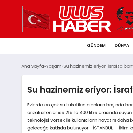
GÜNDEM
DÜNYA
Ana Sayfa
Yaşam
Su hazinemiz eriyor: İsrafta bany
Su hazinemiz eriyor: İsra
Evlerde en çok su tüketilen alanların başında ban
arızalı sifonlar ise 215 ila 400 litre arasında su
teknolojisi Vortex ile kullanıcıların hayatını daha ko
geleceğe katkıda bulunuyor. İSTANBUL — İklim kriz