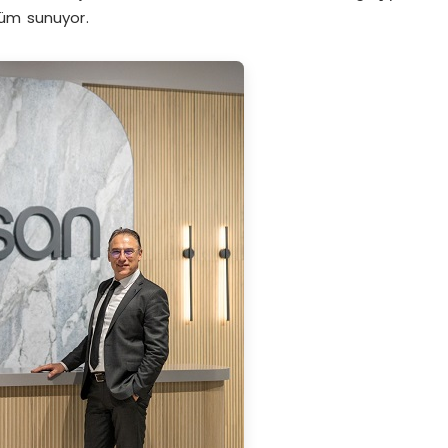
züm sunuyor.