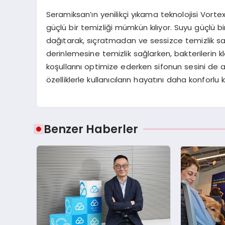
Seramiksan’ın yenilikçi yıkama teknolojisi Vort
güçlü bir temizliği mümkün kılıyor. Suyu güçlü bi
dağıtarak, sıçratmadan ve sessizce temizlik sa
derinlemesine temizlik sağlarken, bakterilerin 
koşullarını optimize ederken sifonun sesini de 
özelliklerle kullanıcıların hayatını daha konforlu
Benzer Haberler