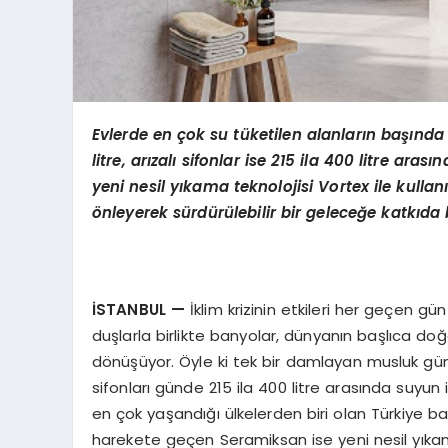
Evlerde en çok su tüketilen alanların başınd
litre, arızalı sifonlar ise 215 ila 400 litre a
yeni nesil yıkama teknolojisi Vortex ile kullanı
önleyerek sürdürülebilir bir geleceğe katkıda
İSTANBUL
—
İklim krizinin etkileri her geçen 
duşlarla birlikte banyolar, dünyanın başlıca doğ
dönüşüyor. Öyle ki tek bir damlayan musluk günde
sifonları günde 215 ila 400 litre arasında suyun
en çok yaşandığı ülkelerden biri olan Türkiye 
harekete geçen Seramiksan ise yeni nesil yıkam