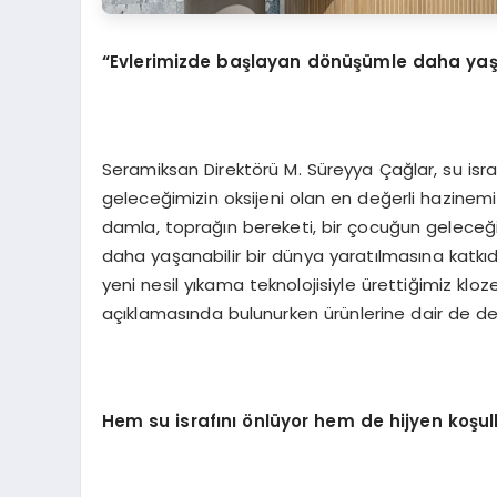
“Evlerimizde başlayan dönüşümle daha yaşa
Seramiksan Direktörü M. Süreyya Çağlar, su israfı
geleceğimizin oksijeni olan en değerli hazine
damla, toprağın bereketi, bir çocuğun geleceğ
daha yaşanabilir bir dünya yaratılmasına katkıd
yeni nesil yıkama teknolojisiyle ürettiğimiz klo
açıklamasında bulunurken ürünlerine dair de det
Hem su israfını önlüyor hem de hijyen koşull