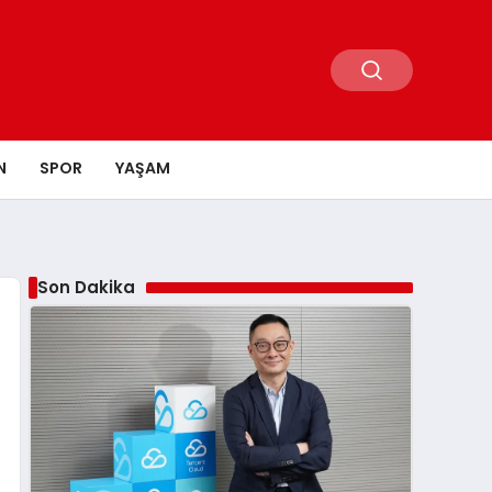
N
SPOR
YAŞAM
Son Dakika