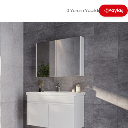
0 Yorum Yapıldı
Paylaş