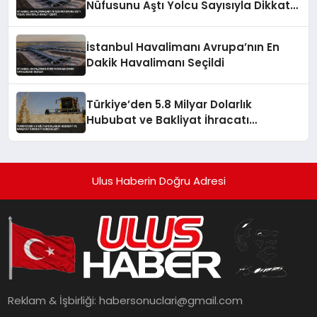
Nüfusunu Aştı Yolcu Sayısıyla Dikkat
Çekti
İstanbul Havalimanı Avrupa’nın En
Dakik Havalimanı Seçildi
Türkiye’den 5.8 Milyar Dolarlık
Hububat ve Bakliyat İhracatı
Gerçekleşti
Ulus Haberin Doğru Adresi
Reklam & İşbirliği:
habersonuclari@gmail.com