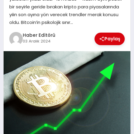
MAGAZIN
bir seyirle geride bırakan kripto para piyasalarında
yılın son ayına yön verecek trendler merak konusu
SPOR
oldu. Bitcoin’in psikolojik sınır…
YAŞAM
Haber Editörü
Paylaş
03 Aralık 2024