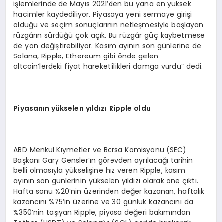
işlemlerinde de Mayıs 2021’den bu yana en yüksek
hacimler kaydediliyor. Piyasaya yeni sermaye girişi
olduğu ve seçim sonuçlarının netleşmesiyle başlayan
rüzgârın sürdüğü çok açık. Bu rüzgâr güç kaybetmese
de yön değiştirebiliyor. Kasım ayının son günlerine de
Solana, Ripple, Ethereum gibi önde gelen
altcoin’lerdeki fiyat hareketlilikleri damga vurdu” dedi.
Piyasanın yükselen yıldızı Ripple oldu
ABD Menkul Kıymetler ve Borsa Komisyonu (SEC)
Başkanı Gary Gensler’ın görevden ayrılacağı tarihin
belli olmasıyla yükselişine hız veren Ripple, kasım
ayının son günlerinin yükselen yıldızı olarak öne çıktı.
Hafta sonu %20’nin üzerinden değer kazanan, haftalık
kazancını %75’in üzerine ve 30 günlük kazancını da
%350’nin taşıyan Ripple, piyasa değeri bakımından