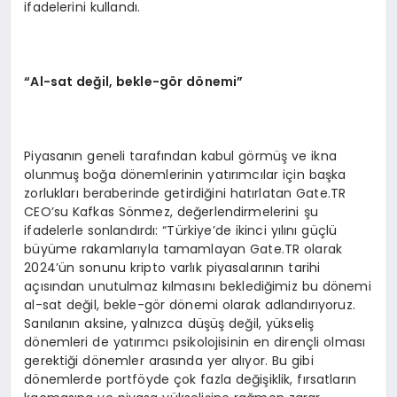
ifadelerini kullandı.
“
Al-sat de
ğil, bekle-g
ö
r d
ö
nemi”
Piyasanın geneli tarafından kabul görmüş ve ikna
olunmuş boğa dönemlerinin yatırımcılar için başka
zorlukları beraberinde getirdiğini hatırlatan Gate.TR
CEO’su Kafkas Sönmez, değerlendirmelerini şu
ifadelerle sonlandırdı: “Türkiye’de ikinci yılını güçlü
büyüme rakamlarıyla tamamlayan Gate.TR olarak
2024’ün sonunu kripto varlık piyasalarının tarihi
açısından unutulmaz kılmasını beklediğimiz bu dönemi
al-sat değil, bekle-gör dönemi olarak adlandırıyoruz.
Sanılanın aksine, yalnızca düşüş değil, yükseliş
dönemleri de yatırımcı psikolojisinin en dirençli olması
gerektiği dönemler arasında yer alıyor. Bu gibi
dönemlerde portföyde çok fazla değişiklik, fırsatların