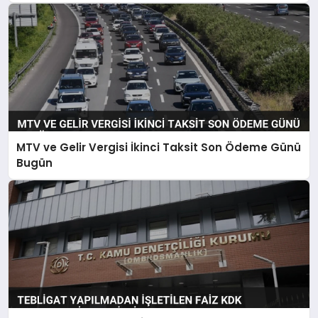
MTV ve Gelir Vergisi İkinci Taksit Son Ödeme Günü
Bugün