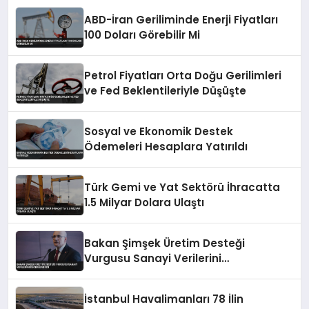
ABD-İran Geriliminde Enerji Fiyatları
100 Doları Görebilir Mi
Petrol Fiyatları Orta Doğu Gerilimleri
ve Fed Beklentileriyle Düşüşte
Sosyal ve Ekonomik Destek
Ödemeleri Hesaplara Yatırıldı
Türk Gemi ve Yat Sektörü İhracatta
1.5 Milyar Dolara Ulaştı
Bakan Şimşek Üretim Desteği
Vurgusu Sanayi Verilerini
Değerlendirdi
İstanbul Havalimanları 78 İlin