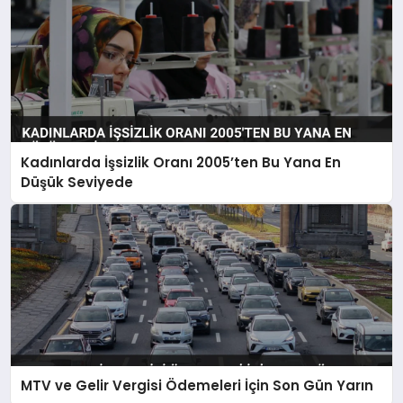
Kadınlarda İşsizlik Oranı 2005’ten Bu Yana En
Düşük Seviyede
MTV ve Gelir Vergisi Ödemeleri İçin Son Gün Yarın