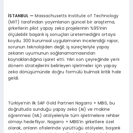
İSTANBUL
—
Massachusetts Institute of Technology
(MIT) tarafından yayımlanan güncel bir araştırma,
şirketlerin pilot yapay zeka projelerinin %95’inin
ölçülebilir başarılı iş sonuçları üretemediğini ortaya
koydu. 300 kurumsal uygulamanın incelendiği rapor,
sorunun teknolojiden değil; iş süreçleriyle yapay
zekanın uyumunun sağlanamamasından
kaynaklandığına işaret etti. Yılın son çeyreğinde yeni
dönem stratejilerini belirleyen işletmeler için yapay
zeka dönüşümünde doğru formülü bulmak kritik hale
geldi.
Türkiye’nin ilk SAP Gold Partneri Nagarro + MBIS, bu
doğrultuda sunduğu yapay zeka (AI) ve makine
öğrenmesi (ML) atölyeleriyle tüm işletmelere rehber
olmayı hedefliyor. Nagarro + MBIS’in şirketlere özel
olarak, onların ofislerinde yürüttüğü atölyeler, başarılı