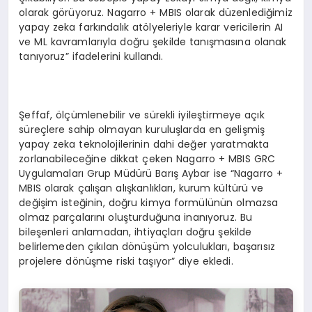
olarak görüyoruz. Nagarro + MBIS olarak düzenlediğimiz
yapay zeka farkındalık atölyeleriyle karar vericilerin AI
ve ML kavramlarıyla doğru şekilde tanışmasına olanak
tanıyoruz” ifadelerini kullandı.
Şeffaf, ölçümlenebilir ve sürekli iyileştirmeye açık
süreçlere sahip olmayan kuruluşlarda en gelişmiş
yapay zeka teknolojilerinin dahi değer yaratmakta
zorlanabileceğine dikkat çeken Nagarro + MBIS GRC
Uygulamaları Grup Müdürü Barış Aybar ise “Nagarro +
MBIS olarak çalışan alışkanlıkları, kurum kültürü ve
değişim isteğinin, doğru kimya formülünün olmazsa
olmaz parçalarını oluşturduğuna inanıyoruz. Bu
bileşenleri anlamadan, ihtiyaçları doğru şekilde
belirlemeden çıkılan dönüşüm yolculukları, başarısız
projelere dönüşme riski taşıyor” diye ekledi.