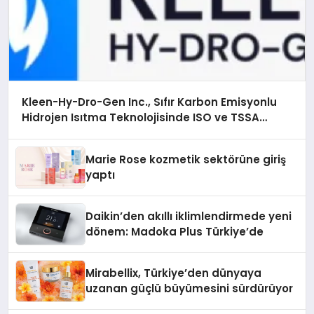
Kleen-Hy-Dro-Gen Inc., Sıfır Karbon Emisyonlu
Hidrojen Isıtma Teknolojisinde ISO ve TSSA
Düzenleyici Onaylarını Aldı
Marie Rose kozmetik sektörüne giriş
yaptı
Daikin’den akıllı iklimlendirmede yeni
dönem: Madoka Plus Türkiye’de
Mirabellix, Türkiye’den dünyaya
uzanan güçlü büyümesini sürdürüyor