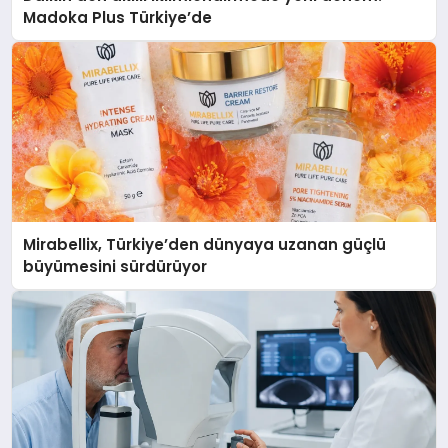
Madoka Plus Türkiye’de
Mirabellix, Türkiye’den dünyaya uzanan güçlü
büyümesini sürdürüyor