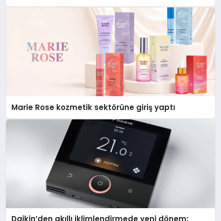
Düzenleyici Onaylarını Aldı
Marie Rose kozmetik sektörüne giriş yaptı
Daikin’den akıllı iklimlendirmede yeni dönem: