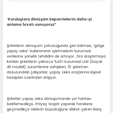
“
Kuruluşlara d
önüşüm kapasitelerini daha iyi
anlama fırsatı sunuyoruz”
Şirketlerin dönüşüm yolculuğunda geri kalması, “gölge
yapay zeka” kullanımının işletmelerin kurumsal
verilerine yönelik tehdidini de artırıyor. Zira araştırmaya
katılan şirketlerin yalnızca %40’ı kurumsal LLM (büyük
dil modeli) sürümlerine sahipken, 10 şirketten
dokuzundaki çalışanlar, yapay zeka araçlarına kişisel
hesapları üzerinden erişiyor.
Şirketler yapay zeka dönüşümünde yol haritası
belirlemedikçe, ihtiyaç tespiti yaparak harekete
geçmedikçe risklerin büyüdüğüne dikkat çeken Barış