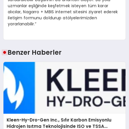
uzmanlar eşliğinde keşfetmek isteyen tüm karar
alıcılar, Nagarro + MBIS internet sitesini ziyaret ederek
iletişim formunu doldurup atölyelerimizden
yararlanabilir.”
Benzer Haberler
Kleen-Hy-Dro-Gen Inc., Sıfır Karbon Emisyonlu
Hidrojen Isıtma Teknolojisinde ISO ve TSSA