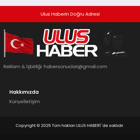
Dikkat Çekiyor
Ulus Haberin Doğru Adresi
Reklam & İşbirliği:
habersonuclari@gmail.com
Hakkımızda
Künye
İletişim
Copyright © 2025 Tüm hakları ULUS HABERİ 'de saklıdır.