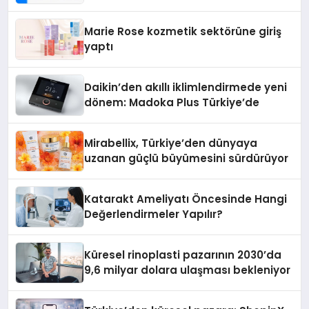
Teknolojisinde ISO ve TSSA
Düzenleyici Onaylarını Aldı
Marie Rose kozmetik sektörüne giriş
yaptı
Daikin’den akıllı iklimlendirmede yeni
dönem: Madoka Plus Türkiye’de
Mirabellix, Türkiye’den dünyaya
uzanan güçlü büyümesini sürdürüyor
Katarakt Ameliyatı Öncesinde Hangi
Değerlendirmeler Yapılır?
Küresel rinoplasti pazarının 2030’da
9,6 milyar dolara ulaşması bekleniyor