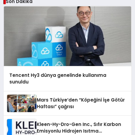
Son Dakika
Tencent Hy3 dünya genelinde kullanıma
sunuldu
Mars Türkiye’den “Köpeğini İşe Götür
Haftası” çağrısı
Kleen-Hy-Dro-Gen Inc., Sıfır Karbon
Emisyonlu Hidrojen Isıtma