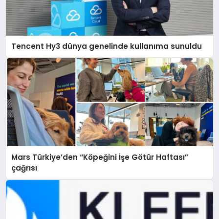
Tencent Hy3 dünya genelinde kullanıma sunuldu
Mars Türkiye’den “Köpeğini İşe Götür Haftası”
çağrısı