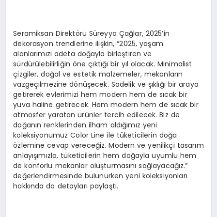
Seramiksan Direktörü Süreyya Çağlar, 2025’in
dekorasyon trendlerine ilişkin, “2025, yaşam
alanlarımızı adeta doğayla birleştiren ve
sürdürülebilirliğin öne çıktığı bir yıl olacak. Minimalist
çizgiler, doğal ve estetik malzemeler, mekanların
vazgeçilmezine dönüşecek. Sadelik ve şıklığı bir araya
getirerek evlerimizi hem modern hem de sıcak bir
yuva haline getirecek. Hem modern hem de sıcak bir
atmosfer yaratan ürünler tercih edilecek. Biz de
doğanın renklerinden ilham aldığımız yeni
koleksiyonumuz Color Line ile tüketicilerin doğa
özlemine cevap vereceğiz. Modern ve yenilikçi tasarım
anlayışımızla, tüketicilerin hem doğayla uyumlu hem
de konforlu mekanlar oluşturmasını sağlayacağız.”
değerlendirmesinde bulunurken yeni koleksiyonları
hakkında da detayları paylaştı.