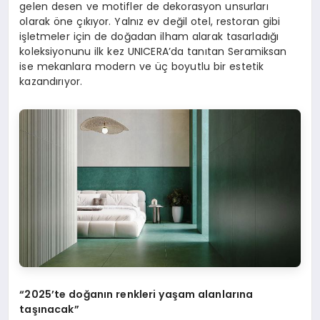
gelen desen ve motifler de dekorasyon unsurları
olarak öne çıkıyor. Yalnız ev değil otel, restoran gibi
işletmeler için de doğadan ilham alarak tasarladığı
koleksiyonunu ilk kez UNICERA’da tanıtan Seramiksan
ise mekanlara modern ve üç boyutlu bir estetik
kazandırıyor.
“2025’te doğanın renkleri yaşam alanlarına
taşınacak”