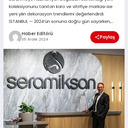
MAGAZIN
koleksiyonunu tanıtan karo ve vitrifiye markası ise
yeni yılın dekorasyon trendlerini değerlendirdi.
SPOR
İSTANBUL — 2024’ün sonuna doğru gün sayarken,…
YAŞAM
Haber Editörü
Paylaş
05 Aralık 2024