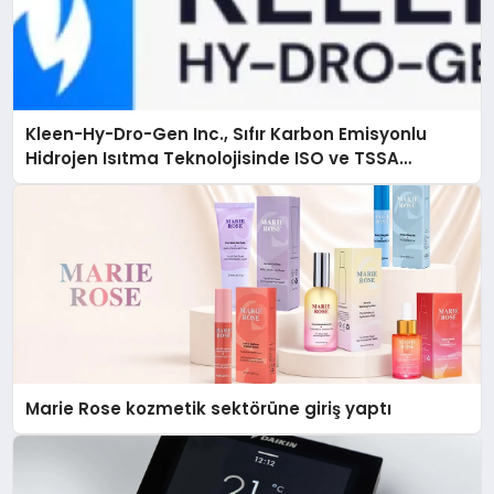
Kleen-Hy-Dro-Gen Inc., Sıfır Karbon Emisyonlu
Hidrojen Isıtma Teknolojisinde ISO ve TSSA
Düzenleyici Onaylarını Aldı
Marie Rose kozmetik sektörüne giriş yaptı