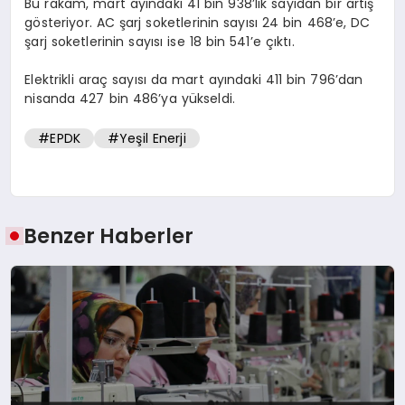
Bu rakam, mart ayındaki 41 bin 938’lik sayıdan bir artış
gösteriyor. AC şarj soketlerinin sayısı 24 bin 468’e, DC
şarj soketlerinin sayısı ise 18 bin 541’e çıktı.
Elektrikli araç sayısı da mart ayındaki 411 bin 796’dan
nisanda 427 bin 486’ya yükseldi.
#EPDK
#Yeşil Enerji
Benzer Haberler