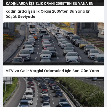
Kadınlarda İşsizlik Oranı 2005’ten Bu Yana En
Düşük Seviyede
MTV ve Gelir Vergisi Ödemeleri İçin Son Gün Yarın