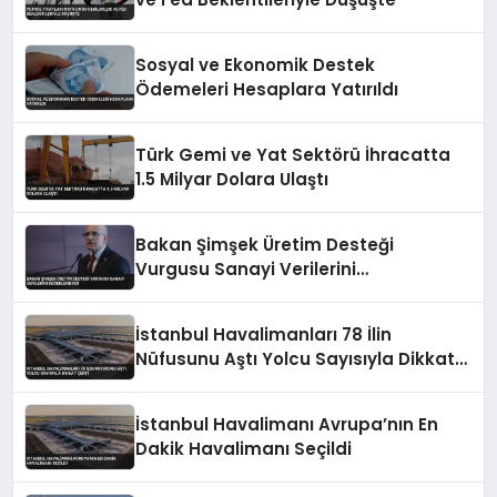
Sosyal ve Ekonomik Destek
Ödemeleri Hesaplara Yatırıldı
Türk Gemi ve Yat Sektörü İhracatta
1.5 Milyar Dolara Ulaştı
Bakan Şimşek Üretim Desteği
Vurgusu Sanayi Verilerini
Değerlendirdi
İstanbul Havalimanları 78 İlin
Nüfusunu Aştı Yolcu Sayısıyla Dikkat
Çekti
İstanbul Havalimanı Avrupa’nın En
Dakik Havalimanı Seçildi