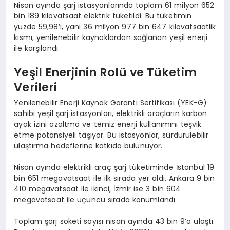
Nisan ayında şarj istasyonlarında toplam 61 milyon 652
bin 189 kilovatsaat elektrik tüketildi. Bu tüketimin
yüzde 59,98’i, yani 36 milyon 977 bin 647 kilovatsaatlik
kısmı, yenilenebilir kaynaklardan sağlanan yeşil enerji
ile karşılandı.
Yeşil Enerjinin Rolü ve Tüketim
Verileri
Yenilenebilir Enerji Kaynak Garanti Sertifikası (YEK-G)
sahibi yeşil şarj istasyonları, elektrikli araçların karbon
ayak izini azaltma ve temiz enerji kullanımını teşvik
etme potansiyeli taşıyor. Bu istasyonlar, sürdürülebilir
ulaştırma hedeflerine katkıda bulunuyor.
Nisan ayında elektrikli araç şarj tüketiminde İstanbul 19
bin 651 megavatsaat ile ilk sırada yer aldı. Ankara 9 bin
410 megavatsaat ile ikinci, İzmir ise 3 bin 604
megavatsaat ile üçüncü sırada konumlandı.
Toplam şarj soketi sayısı nisan ayında 43 bin 9’a ulaştı.