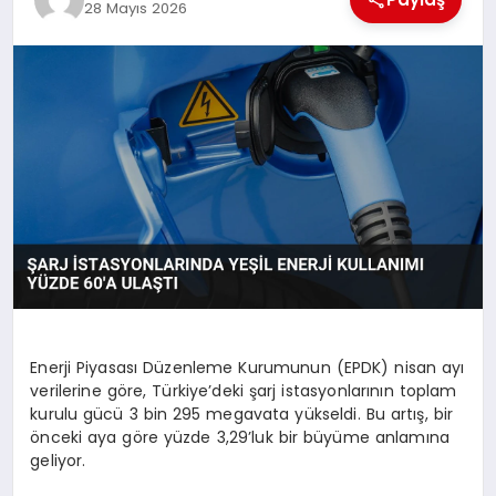
28 Mayıs 2026
MAGAZIN
SPOR
YAŞAM
Enerji Piyasası Düzenleme Kurumunun (EPDK) nisan ayı
verilerine göre, Türkiye’deki şarj istasyonlarının toplam
kurulu gücü 3 bin 295 megavata yükseldi. Bu artış, bir
önceki aya göre yüzde 3,29’luk bir büyüme anlamına
geliyor.