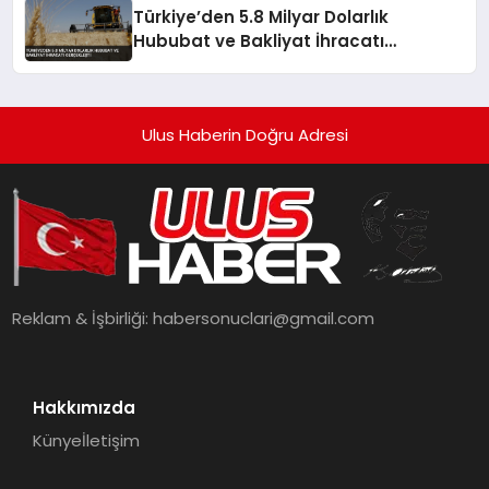
Türkiye’den 5.8 Milyar Dolarlık
Hububat ve Bakliyat İhracatı
Gerçekleşti
Ulus Haberin Doğru Adresi
Reklam & İşbirliği:
habersonuclari@gmail.com
Hakkımızda
Künye
İletişim