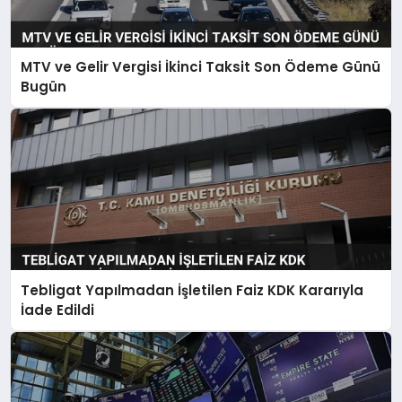
MTV ve Gelir Vergisi İkinci Taksit Son Ödeme Günü
Bugün
Tebligat Yapılmadan İşletilen Faiz KDK Kararıyla
İade Edildi