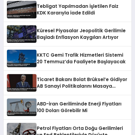
Tebligat Yapılmadan İşletilen Faiz
KDK Kararıyla İade Edildi
Küresel Piyasalar Jeopolitik Gerilimle
Başladı Enflasyon Kaygıları Artıyor
KKTC Gemi Trafik Hizmetleri Sistemi
20 Temmuz’da Faaliyete Başlayacak
Ticaret Bakanı Bolat Brüksel’e Gidiyor
AB Sanayi Politikalarını Masaya
Yatıracak
ABD-İran Geriliminde Enerji Fiyatları
100 Doları Görebilir Mi
Petrol Fiyatları Orta Doğu Gerilimleri
ve Fed Beklentileriyle Düşüşte