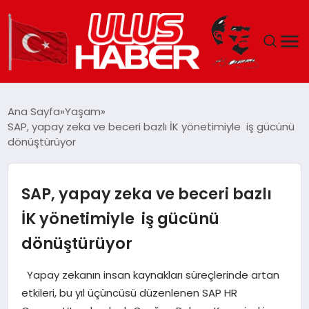
GÜNDEM
Ana Sayfa
Yaşam
SAP, yapay zeka ve beceri bazlı İK yönetimiyle iş gücünü
DÜNYA
dönüştürüyor
EKONOMI
SAP, yapay zeka ve beceri bazlı
SIYASET
İK yönetimiyle iş gücünü
dönüştürüyor
TEKNOLOJI
Yapay zekanın insan kaynakları süreçlerinde artan
EĞITIM
etkileri, bu yıl üçüncüsü düzenlenen SAP HR