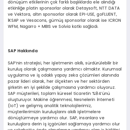
dönüşüm etkilerinin çok farklı başlıklarda ele alındığı
etkinliğe platin sponsorlar olarak Detaysoft, NTT DATA
ve Vektora, altın sponsorlar olarak EPI-USE, goFLUENT,
İKSAP ve Vesacons, gümüş sponsorlar olarak ise ICRON
WFM, Nagarro + MBIS ve Solvia katkı sağladı.
SAP Hakkında
SAP’nin stratejisi, her işletmenin akıllı, sürdürülebilir bir
kuruluş olarak çalışmasına yardımcı olmaktır. Kurumsal
uygulama ve iş odaklı yapay zeka çözümleri alanında
pazar lideri olarak, her ölçekten ve her sektörden
şirketin en iyi şekilde çalışmasına yardımcı oluyoruz.
SAP müşterileri, toplam küresel ticaretin %84’ünü
oluşturuyor. Makine öğrenmesi, Nesnelerin İnterneti
(IoT) ve gelişmiş analitik teknolojilerimiz,
müşterilerimizin kuruluşlarını akıllı işletmelere
dönüştürmeye yardımcı olur. SAP, insanlara ve
kuruluşlara derin iş içgörüleri sağlamaya yardımcı olur