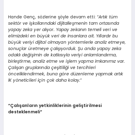
Hande Genç, sözlerine şöyle devam etti: “
Artık tüm
sektör ve işkollarındaki dijitalleşmenin tam ortasında
yapay zeka yer alıyor. Yapay zekanın temeli veri ve
elimizdeki en büyük veri de insanlara ait. Yıllardır bu
büyük veriyi dijital olmayan yöntemlerle analiz etmeye,
sonuçlar üretmeye çalışıyorduk. Şu anda yapay zeka
odaklı değişimin de katkısıyla veriyi anlamlandırma,
birleştirme, analiz etme ve işlem yapma imkanımız var.
Çalışan gruplarında çeşitliliği ve tercihleri
önceliklendirmek, buna göre düzenleme yapmak artık
İK yöneticileri için çok daha kolay.
”
“Çalışanların yetkinliklerinin geliştirilmesi
desteklenmeli”