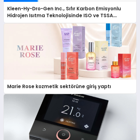
Kleen-Hy-Dro-Gen Inc., Sıfır Karbon Emisyonlu
Hidrojen Isıtma Teknolojisinde ISO ve TSSA
Düzenleyici Onaylarını Aldı
Marie Rose kozmetik sektörüne giriş yaptı