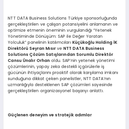
NTT DATA Business Solutions Türkiye sponsorluğunda
gerçekleştirilen ve çalışan potansiyelini anlamanın ve
optimize etmenin öneminin vurgulandığı “Yetenek
Yönetiminde Dönüşüm: SAP ile Değer Yaratan
Yolculuk” panelinin katılımcıları
Küçükoğlu Holding İK
Direktörü Seyran Mısır
ve
NTT DATA Business
Solutions Çözüm Satışlarından Sorumlu Direktör
Cansu Ünalır Orhan
oldu. SAP’nin yetenek yönetimi
çözümlerinin, yapay zeka destekli içgörülerle iş
gücünün ihtiyaçlarını proaktif olarak karşılama imkanı
sunduğuna dikkat çeken panelistler, NTT DATA’nın
uzmanlığıyla desteklenen SAP çözümleri sayesinde
gerçekleştirilen organizasyonel başarıyı anlattı.
Güçlenen deneyim ve stratejik adımlar