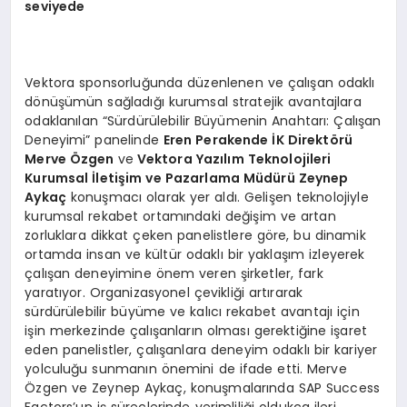
seviyede
Vektora sponsorluğunda düzenlenen ve çalışan odaklı
dönüşümün sağladığı kurumsal stratejik avantajlara
odaklanılan “Sürdürülebilir Büyümenin Anahtarı: Çalışan
Deneyimi” panelinde
Eren Perakende İK Direktörü
Merve Özgen
ve
Vektora Yazılım Teknolojileri
Kurumsal İletişim ve Pazarlama Müdürü Zeynep
Aykaç
konuşmacı olarak yer aldı. Gelişen teknolojiyle
kurumsal rekabet ortamındaki değişim ve artan
zorluklara dikkat çeken panelistlere göre, bu dinamik
ortamda insan ve kültür odaklı bir yaklaşım izleyerek
çalışan deneyimine önem veren şirketler, fark
yaratıyor. Organizasyonel çevikliği artırarak
sürdürülebilir büyüme ve kalıcı rekabet avantajı için
işin merkezinde çalışanların olması gerektiğine işaret
eden panelistler, çalışanlara deneyim odaklı bir kariyer
yolculuğu sunmanın önemini de ifade etti. Merve
Özgen ve Zeynep Aykaç, konuşmalarında SAP Success