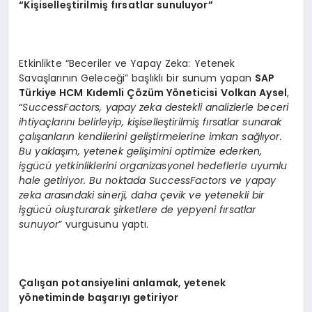
“
Kişiselleştirilmiş fırsatlar sunuluyor”
Etkinlikte “Beceriler ve Yapay Zeka: Yetenek
Savaşlarının Geleceği” başlıklı bir sunum yapan
SAP
Türkiye HCM Kıdemli Çözüm Yöneticisi Volkan Aysel
,
“
SuccessFactors, yapay zeka destekli analizlerle beceri
ihtiyaçlarını belirleyip, kişiselleştirilmiş fırsatlar sunarak
çalışanların kendilerini geliştirmelerine imkan sağlıyor.
Bu yaklaşım, yetenek gelişimini optimize ederken,
işgücü yetkinliklerini organizasyonel hedeflerle uyumlu
hale getiriyor. Bu noktada SuccessFactors ve yapay
zeka arasındaki sinerji, daha çevik ve yetenekli bir
işgücü oluşturarak şirketlere de yepyeni fırsatlar
sunuyor
” vurgusunu yaptı.
Çalışan potansiyelini anlamak, yetenek
yönetiminde başarıyı getiriyor