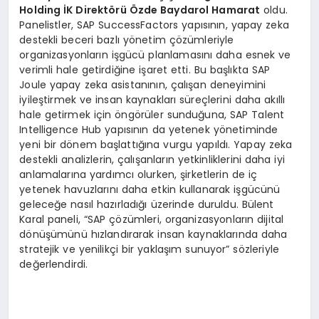
Holding İK Direktörü Özde Baydarol Hamarat
oldu.
Panelistler, SAP SuccessFactors yapısının, yapay zeka
destekli beceri bazlı yönetim çözümleriyle
organizasyonların işgücü planlamasını daha esnek ve
verimli hale getirdiğine işaret etti. Bu başlıkta SAP
Joule yapay zeka asistanının, çalışan deneyimini
iyileştirmek ve insan kaynakları süreçlerini daha akıllı
hale getirmek için öngörüler sunduğuna, SAP Talent
Intelligence Hub yapısının da yetenek yönetiminde
yeni bir dönem başlattığına vurgu yapıldı. Yapay zeka
destekli analizlerin, çalışanların yetkinliklerini daha iyi
anlamalarına yardımcı olurken, şirketlerin de iç
yetenek havuzlarını daha etkin kullanarak işgücünü
geleceğe nasıl hazırladığı üzerinde duruldu. Bülent
Karal paneli, “SAP çözümleri, organizasyonların dijital
dönüşümünü hızlandırarak insan kaynaklarında daha
stratejik ve yenilikçi bir yaklaşım sunuyor” sözleriyle
değerlendirdi.