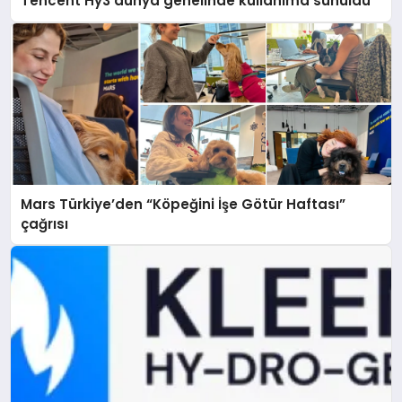
Tencent Hy3 dünya genelinde kullanıma sunuldu
Mars Türkiye’den “Köpeğini İşe Götür Haftası”
çağrısı