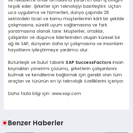
ve rekabette önde olmalarına yardımcı olan iş birliğini
teşvik eder. Şirketler için teknolojiyi basitleştirir. Uçtan
uca uygulama ve hizmetleri, dünya çapında 26
sektördeki ticari ve kamu müşterilerinin kârlı bir şekilde
çalışmasına, sürekli uyum sağlamasına ve fark
yaratmasına olanak tanır. Müşteriler, ortaklar,
çalışanlar ve düşünce liderlerinden oluşan küresel bir
ağ ile SAP, dünyanın daha iyi çalışmasına ve insanların
hayatlarını iyileştirmeye yardımcı olur.
Bütünleşik ve bulut tabanlı
SAP SuccessFactors
insan
kaynakları yönetimi çözümü, şirketlerin çalışanlarını
bulmak ve kendilerine bağlamak için gerekli olan tüm
araçları ve türünün en iyi teknolojik özelliklerini içeriyor.
Daha fazla bilgi için: www.sap.com
Benzer Haberler