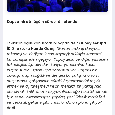
Kapsamlı d
ö
nüşüm süreci
ö
n planda
Etkinliğin açılış konuşmasını yapan
SAP Güney Avrupa
İK Direktörü Hande Genç,
“Günümüzde iş dünyası;
teknoloji ve değişen insan kaynağı etkisiyle kapsamlı
bir dönüşümden geçiyor. Yapay zeka ve diğer yükselen
teknolojiler, işe alımdan kariyer yönetimine kadar
birçok süreci uçtan uça dönüştürüyor. Başarılı bir
dönüşüm için sağlıklı ve dengeli bir çalışma ortamı
oluşturmak, çalışanların sürekli öğrenmelerini teşvik
etmek ve dijitalleşmeyi insan merkezli bir yaklaşımla
ele almak, kritik önem taşıyor. Geleceğe hazırlıklı olmak
için esnek organizasyon yapıları, yeni liderlik modelleri
ve yetkinlik gelişimi gibi unsurlar da ön plana çıkıyor
”
dedi.