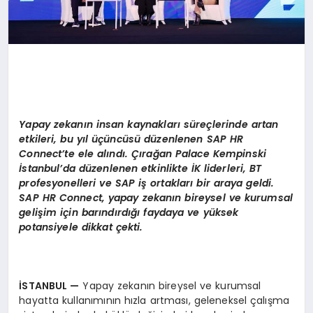
Yapay zekanın insan kaynakları süreçlerinde artan
etkileri, bu yıl üçüncüsü düzenlenen SAP HR
Connect
’
te ele alındı. Çırağan Palace Kempinski
İstanbul
’
da d
üzenlenen etkinlikte İK liderleri, BT
profesyonelleri ve SAP iş ortakları bir araya geldi.
SAP HR Connect, yapay zekanın bireysel ve kurumsal
gelişim için barındırdığı faydaya ve yüksek
potansiyele dikkat çekti.
İSTANBUL
—
Yapay zekanın bireysel ve kurumsal
hayatta kullanımının hızla artması, geleneksel çalışma