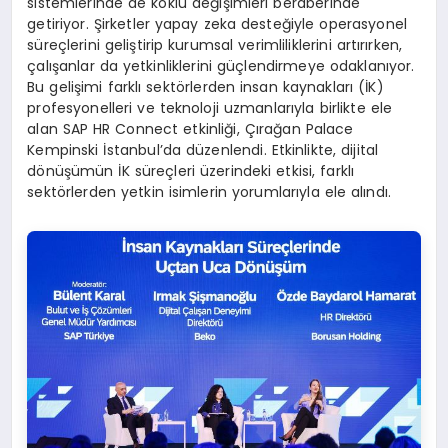
sistemlerinde de köklü değişimleri beraberinde
getiriyor. Şirketler yapay zeka desteğiyle operasyonel
süreçlerini geliştirip kurumsal verimliliklerini artırırken,
çalışanlar da yetkinliklerini güçlendirmeye odaklanıyor.
Bu gelişimi farklı sektörlerden insan kaynakları (İK)
profesyonelleri ve teknoloji uzmanlarıyla birlikte ele
alan SAP HR Connect etkinliği, Çırağan Palace
Kempinski İstanbul’da düzenlendi. Etkinlikte, dijital
dönüşümün İK süreçleri üzerindeki etkisi, farklı
sektörlerden yetkin isimlerin yorumlarıyla ele alındı.