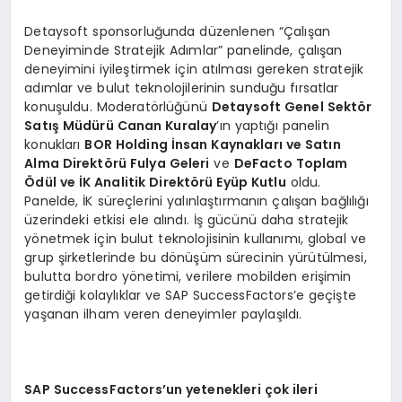
Detaysoft sponsorluğunda düzenlenen “Çalışan
Deneyiminde Stratejik Adımlar” panelinde, çalışan
deneyimini iyileştirmek için atılması gereken stratejik
adımlar ve bulut teknolojilerinin sunduğu fırsatlar
konuşuldu. Moderatörlüğünü
Detaysoft Genel Sektör
Satış Müdürü Canan Kuralay
’ın yaptığı panelin
konukları
BOR Holding İnsan Kaynakları ve Satın
Alma Direktörü Fulya Geleri
ve
DeFacto Toplam
Ödül ve İK Analitik Direktörü Eyüp Kutlu
oldu.
Panelde, İK süreçlerini yalınlaştırmanın çalışan bağlılığı
üzerindeki etkisi ele alındı. İş gücünü daha stratejik
yönetmek için bulut teknolojisinin kullanımı, global ve
grup şirketlerinde bu dönüşüm sürecinin yürütülmesi,
bulutta bordro yönetimi, verilere mobilden erişimin
getirdiği kolaylıklar ve SAP SuccessFactors’e geçişte
yaşanan ilham veren deneyimler paylaşıldı.
SAP SuccessFactors
’
un yetenekleri çok ileri