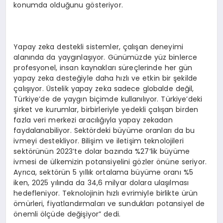
konumda olduğunu gösteriyor.
Yapay zeka destekli sistemler, çalışan deneyimi
alanında da yaygınlaşıyor. Günümüzde yüz binlerce
profesyonel, insan kaynakları süreçlerinde her gün
yapay zeka desteğiyle daha hızlı ve etkin bir şekilde
çalışıyor. Üstelik yapay zeka sadece globalde değil,
Türkiye’de de yaygın biçimde kullanılıyor. Türkiye’deki
şirket ve kurumlar, birbirleriyle yedekli çalışan birden
fazla veri merkezi aracılığıyla yapay zekadan
faydalanabiliyor. Sektördeki büyüme oranları da bu
ivmeyi destekliyor. Bilişim ve iletişim teknolojileri
sektörünün 2023’te dolar bazında %27’lik büyüme
ivmesi de ülkemizin potansiyelini gözler önüne seriyor.
Ayrıca, sektörün 5 yıllık ortalama büyüme oranı %5
iken, 2025 yılında da 34,6 milyar dolara ulaşılması
hedefleniyor. Teknolojinin hızlı evrimiyle birlikte ürün
ömürleri, fiyatlandırmaları ve sundukları potansiyel de
önemli ölçüde değişiyor” dedi.