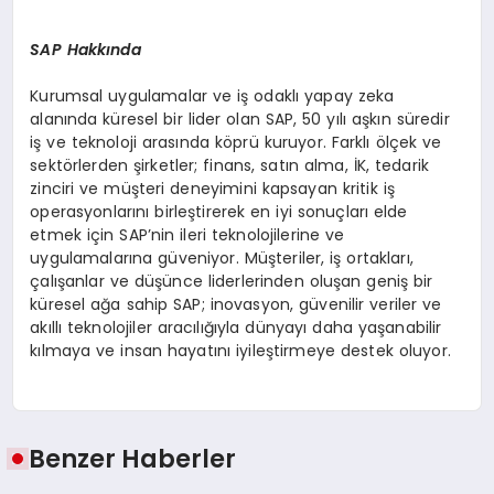
SAP Hakkında
Kurumsal uygulamalar ve iş odaklı yapay zeka
alanında küresel bir lider olan SAP, 50 yılı aşkın süredir
iş ve teknoloji arasında köprü kuruyor. Farklı ölçek ve
sektörlerden şirketler; finans, satın alma, İK, tedarik
zinciri ve müşteri deneyimini kapsayan kritik iş
operasyonlarını birleştirerek en iyi sonuçları elde
etmek için SAP’nin ileri teknolojilerine ve
uygulamalarına güveniyor. Müşteriler, iş ortakları,
çalışanlar ve düşünce liderlerinden oluşan geniş bir
küresel ağa sahip SAP; inovasyon, güvenilir veriler ve
akıllı teknolojiler aracılığıyla dünyayı daha yaşanabilir
kılmaya ve insan hayatını iyileştirmeye destek oluyor.
Benzer Haberler