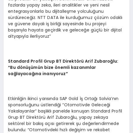
fazlarda yapay zeka, ileri analitikler ve yeni nesil
entegrasyonlarla bu dijitalleşme yolculuğunu
sürdüreceğiz. NTT DATA ile kurduğumuz çözüm odaklı
ve güvene dayalı iş birliği sayesinde bu projeyi
başarıyla hayata geçirdik ve geleceğe güçlü bir dijital
altyapıyla ilerliyoruz”
Standard Profil Grup BT Direktörü Arif Zubaroğlu:
“Bu dönüşümün bize önemli kazanımlar
sağlayacağına inanıyoruz”
Etkinliğin ikinci yarısında SAP Gold İş Ortağı Solvia’nın
sponsorluğunu üstlendiği “Otomotivde Geleceği
Yakalayanlar” başlıklı panelde konuşan Standard Profil
Grup BT Direktörü Arif Zubaroğlu, yapay zekaya
sektörel bir bakış açısı getirerek şu değerlendirmede
bulundu: “Otomotivdeki hızlı değişim ve rekabet