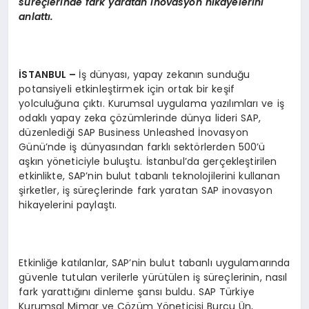
süreçlerinde fark yaratan inovasyon hikayelerini
anlattı.
İSTANBUL –
İş dünyası, yapay zekanın sunduğu
potansiyeli etkinleştirmek için ortak bir keşif
yolculuğuna çıktı. Kurumsal uygulama yazılımları ve iş
odaklı yapay zeka çözümlerinde dünya lideri SAP,
düzenlediği SAP Business Unleashed İnovasyon
Günü’nde iş dünyasından farklı sektörlerden 500’ü
aşkın yöneticiyle buluştu. İstanbul’da gerçekleştirilen
etkinlikte, SAP’nin bulut tabanlı teknolojilerini kullanan
şirketler, iş süreçlerinde fark yaratan SAP inovasyon
hikayelerini paylaştı.
Etkinliğe katılanlar, SAP’nin bulut tabanlı uygulamarında
güvenle tutulan verilerle yürütülen iş süreçlerinin, nasıl
fark yarattığını dinleme şansı buldu. SAP Türkiye
Kurumsal Mimar ve Çözüm Yöneticisi Burcu Ün,