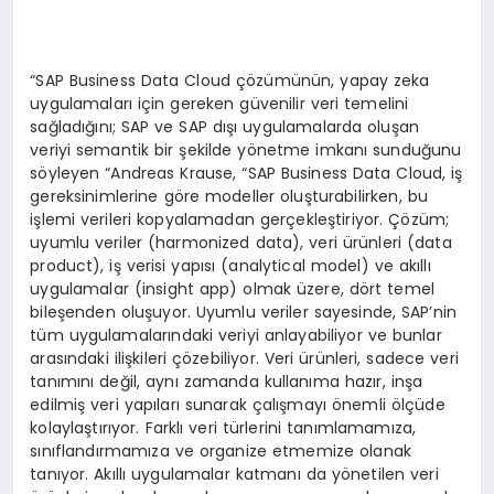
“SAP Business Data Cloud çözümünün, yapay zeka
uygulamaları için gereken güvenilir veri temelini
sağladığını; SAP ve SAP dışı uygulamalarda oluşan
veriyi semantik bir şekilde yönetme imkanı sunduğunu
söyleyen “Andreas Krause, “SAP Business Data Cloud, iş
gereksinimlerine göre modeller oluşturabilirken, bu
işlemi verileri kopyalamadan gerçekleştiriyor. Çözüm;
uyumlu veriler (harmonized data), veri ürünleri (data
product), iş verisi yapısı (analytical model) ve akıllı
uygulamalar (insight app) olmak üzere, dört temel
bileşenden oluşuyor. Uyumlu veriler sayesinde, SAP’nin
tüm uygulamalarındaki veriyi anlayabiliyor ve bunlar
arasındaki ilişkileri çözebiliyor. Veri ürünleri, sadece veri
tanımını değil, aynı zamanda kullanıma hazır, inşa
edilmiş veri yapıları sunarak çalışmayı önemli ölçüde
kolaylaştırıyor. Farklı veri türlerini tanımlamamıza,
sınıflandırmamıza ve organize etmemize olanak
tanıyor. Akıllı uygulamalar katmanı da yönetilen veri