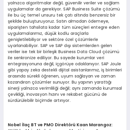
yalnızca algoritmalar değil, güvenilir veriler ve sağlam
uygulamalar da gerekiyor. SAP Business Suite çözümü
ile bu üç temel unsuru tek çatı altında benzersiz bir
şekilde buluşturuyoruz. Satın almadan ödemeye,
siparişten tahsilata kadar tüm süreçleri entegre eden
uygulamalarımız, düşük kodlu araçlarla
genişletilebiliyor ve sektöre özel çözümlerle
uyarlanabiliyor. SAP ve SAP dışı sistemlerden gelen
veriler ise tek bir birleşik Business Data Cloud çözümü
ile senkronize ediliyor. Bu sayede kurumlar veri
entegrasyonuna değil, içgörüye odaklanıyor. SAP Joule
gibi yapay zeka destekli dijital asistanlarımız, iş birimleri
arasında sürekli öğrenen, uyum sağlayan ve zaman
kazandıran çözümler sunuyor. Bu yapının yarattığı
sinerji yalnızca verimliliği değil; aynı zamanda kurumsal
çevikliği, inovasyon hızını ve rekabet gücünü de
sürdürülebilir biçimde artırıyor.
Nobel
İlaç BT ve PMO Direktörü Kaan Marangoz: