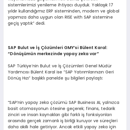
sistemlerimizi yenileme ihtiyacı duyduk. Yaklaşık 17
yıldır kullandığımız ERP sisteminden, modern ve global
yapımıza daha uygun olan RISE with SAP sistemine
geçiş yaptık” dedi.
SAP
Bulut ve İş Çözümleri GMY’si Bülent Karal:
“Dönüşümün merkezinde yapay zeka var”
SAP Türkiye’nin Bulut ve İş Çözümleri Genel Müdür
Yardımcısı Bülent Karal ise “SAP Yatırımlarınızın Geri
Dönüş Hızı” başlıklı panelde şu bilgileri paylaştı:
“SAP’nin yapay zeka çözümü SAP Business AI, yalnızca
basit otomasyonun ötesine geçerek; finans, tedarik
zinciri ve insan kaynakları gibi farklı iş fonksiyonları
arasında gerçek zamanlı iş birliği kuruyor ve süreçleri
daha akıllı hale getiriyor. Ancak etkili yapay zeka için