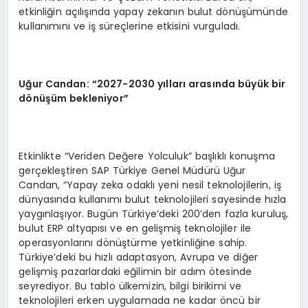
etkinliğin açılışında yapay zekanın bulut dönüşümünde
kullanımını ve iş süreçlerine etkisini vurguladı.
Uğur Candan: “2027-2030 yılları arasında büyük bir
d
ö
nüşüm bekleniyor”
Etkinlikte “Veriden Değere Yolculuk” başlıklı konuşma
gerçekleştiren SAP Türkiye Genel Müdürü Uğur
Candan, “Yapay zeka odaklı yeni nesil teknolojilerin, iş
dünyasında kullanımı bulut teknolojileri sayesinde hızla
yaygınlaşıyor. Bugün Türkiye’deki 200’den fazla kuruluş,
bulut ERP altyapısı ve en gelişmiş teknolojiler ile
operasyonlarını dönüştürme yetkinliğine sahip.
Türkiye’deki bu hızlı adaptasyon, Avrupa ve diğer
gelişmiş pazarlardaki eğilimin bir adım ötesinde
seyrediyor. Bu tablo ülkemizin, bilgi birikimi ve
teknolojileri erken uygulamada ne kadar öncü bir