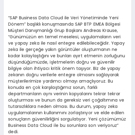
“SAP Business Data Cloud ile Veri Yönetiminde Yeni
Dönem” başlıklı konuşmasında SAP BTP EMEA Bölgesi
Müşteri Danışmanlığı Grup Başkanı Andreas Krause,
“Günümüzün en temel meselesi, uygulamaların veri
ve yapay zeka ile nasıl entegre edilebileceğidir. Yapay
zeka ile gerçeğe yakın görüntüler oluşturmanın ne
kadar kolaylaştığını ve bunları ayırt etmenin zorluğunu
düşündüğümüzde, işletmelerin doğru ve güvenilir
bilgiye olan ihtiyacı kritik önem taşıyor. Biz de yapay
zekanın doğru verilerle entegre olmasını sağlayarak
müşterilerimize yardımcı olmayı amaçlıyoruz. Bu
konuda en çok karşılaştığımız sorun, farklı
departmanların aynı verinin kopyalarını tekrar tekrar
oluşturması ve bunun da gereksiz veri çoğaltımına ve
tutarsızlıklara neden olması. Bu durum, yapay zeka
uygulamalarının kullanımını zorlaştırıyor ve elde edilen
sonuçların güvenilirliğini sorgulatıyor. Yeni çözümümüz
Business Data Cloud ile bu sorunlara son veriyoruz”
dedi.