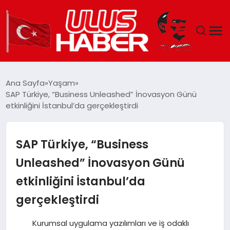
GÜNDEM
Ana Sayfa
Yaşam
SAP Türkiye, “Business Unleashed” İnovasyon Günü
DÜNYA
etkinliğini İstanbul’da gerçekleştirdi
EKONOMI
SAP Türkiye, “Business
SIYASET
Unleashed” İnovasyon Günü
etkinliğini İstanbul’da
TEKNOLOJI
gerçekleştirdi
EĞITIM
Kurumsal uygulama yazılımları ve iş odaklı