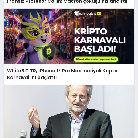
Fransız Profesör Collin: Macron çöküşü hızlandırdı
WhiteBIT TR, iPhone 17 Pro Max hediyeli Kripto
Karnavalı’nı başlattı