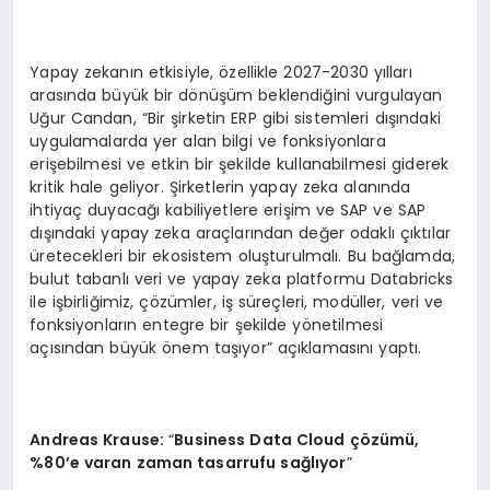
Yapay zekanın etkisiyle, özellikle 2027-2030 yılları
arasında büyük bir dönüşüm beklendiğini vurgulayan
Uğur Candan, “Bir şirketin ERP gibi sistemleri dışındaki
uygulamalarda yer alan bilgi ve fonksiyonlara
erişebilmesi ve etkin bir şekilde kullanabilmesi giderek
kritik hale geliyor. Şirketlerin yapay zeka alanında
ihtiyaç duyacağı kabiliyetlere erişim ve SAP ve SAP
dışındaki yapay zeka araçlarından değer odaklı çıktılar
üretecekleri bir ekosistem oluşturulmalı. Bu bağlamda,
bulut tabanlı veri ve yapay zeka platformu Databricks
ile işbirliğimiz, çözümler, iş süreçleri, modüller, veri ve
fonksiyonların entegre bir şekilde yönetilmesi
açısından büyük önem taşıyor” açıklamasını yaptı.
Andreas Krause:
“
Business Data Cloud çözümü,
%80’e varan zaman tasarrufu sağlıyor
”