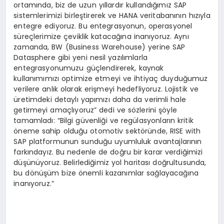
ortamında, biz de uzun yıllardır kullandığımız SAP
sistemlerimizi birleştirerek ve HANA veritabanının hızıyla
entegre ediyoruz. Bu entegrasyonun, operasyonel
süreçlerimize çeviklik katacağına inanıyoruz. Aynı
zamanda, BW (Business Warehouse) yerine SAP
Datasphere gibi yeni nesil yazılımlarla
entegrasyonumuzu güçlendirerek, kaynak
kullanımımızı optimize etmeyi ve ihtiyaç duyduğumuz
verilere anlık olarak erişmeyi hedefliyoruz. Lojistik ve
üretimdeki detaylı yapımızı daha da verimli hale
getirmeyi amaçlıyoruz” dedi ve sözlerini şöyle
tamamladı: “Bilgi güvenliği ve regülasyonların kritik
öneme sahip olduğu otomotiv sektöründe, RISE with
SAP platformunun sunduğu uyumluluk avantajlarının
farkındayız. Bu nedenle de doğru bir karar verdiğimizi
düşünüyoruz. Belirlediğimiz yol haritası doğrultusunda,
bu dönüşüm bize önemli kazanımlar sağlayacağına
inanıyoruz.”