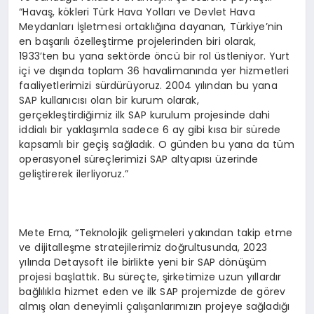
“Havaş, kökleri Türk Hava Yolları ve Devlet Hava
Meydanları İşletmesi ortaklığına dayanan, Türkiye’nin
en başarılı özelleştirme projelerinden biri olarak,
1933’ten bu yana sektörde öncü bir rol üstleniyor. Yurt
içi ve dışında toplam 36 havalimanında yer hizmetleri
faaliyetlerimizi sürdürüyoruz. 2004 yılından bu yana
SAP kullanıcısı olan bir kurum olarak,
gerçekleştirdiğimiz ilk SAP kurulum projesinde dahi
iddialı bir yaklaşımla sadece 6 ay gibi kısa bir sürede
kapsamlı bir geçiş sağladık. O günden bu yana da tüm
operasyonel süreçlerimizi SAP altyapısı üzerinde
geliştirerek ilerliyoruz.”
Mete Erna, “Teknolojik gelişmeleri yakından takip etme
ve dijitalleşme stratejilerimiz doğrultusunda, 2023
yılında Detaysoft ile birlikte yeni bir SAP dönüşüm
projesi başlattık. Bu süreçte, şirketimize uzun yıllardır
bağlılıkla hizmet eden ve ilk SAP projemizde de görev
almış olan deneyimli çalışanlarımızın projeye sağladığı