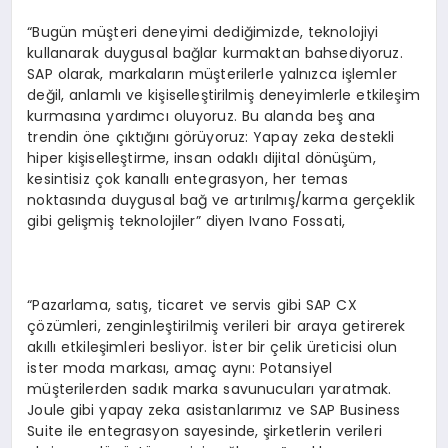
“Bugün müşteri deneyimi dediğimizde, teknolojiyi
kullanarak duygusal bağlar kurmaktan bahsediyoruz.
SAP olarak, markaların müşterilerle yalnızca işlemler
değil, anlamlı ve kişiselleştirilmiş deneyimlerle etkileşim
kurmasına yardımcı oluyoruz. Bu alanda beş ana
trendin öne çıktığını görüyoruz: Yapay zeka destekli
hiper kişiselleştirme, insan odaklı dijital dönüşüm,
kesintisiz çok kanallı entegrasyon, her temas
noktasında duygusal bağ ve artırılmış/karma gerçeklik
gibi gelişmiş teknolojiler” diyen Ivano Fossati,
“Pazarlama, satış, ticaret ve servis gibi SAP CX
çözümleri, zenginleştirilmiş verileri bir araya getirerek
akıllı etkileşimleri besliyor. İster bir çelik üreticisi olun
ister moda markası, amaç aynı: Potansiyel
müşterilerden sadık marka savunucuları yaratmak.
Joule gibi yapay zeka asistanlarımız ve SAP Business
Suite ile entegrasyon sayesinde, şirketlerin verileri