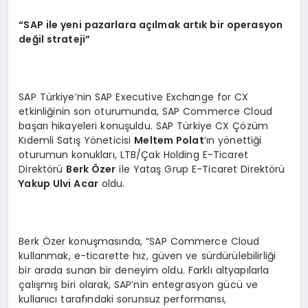
“SAP ile yeni pazarlara açılmak artık bir operasyon
değil strateji”
SAP Türkiye’nin SAP Executive Exchange for CX
etkinliğinin son oturumunda, SAP Commerce Cloud
başarı hikayeleri konuşuldu. SAP Türkiye CX Çözüm
Kıdemli Satış Yöneticisi
Meltem Polat
’ın yönettiği
oturumun konukları, LTB/Çak Holding E-Ticaret
Direktörü
Berk Özer
ile Yataş Grup E-Ticaret Direktörü
Yakup Ulvi Acar
oldu.
Berk Özer konuşmasında, “SAP Commerce Cloud
kullanmak, e-ticarette hız, güven ve sürdürülebilirliği
bir arada sunan bir deneyim oldu. Farklı altyapılarla
çalışmış biri olarak, SAP’nin entegrasyon gücü ve
kullanıcı tarafındaki sorunsuz performansı,