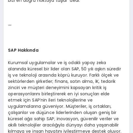
bizi en doğru noktaya taşıdı” dedi.
—
SAP Hakkında
Kurumsal uygulamalar ve iş odaklı yapay zeka
alanında küresel bir lider olan SAP, 50 yılı aşkın süredir
iş ve teknoloji arasında köprü kuruyor. Farklı ölçek ve
sektörlerden şirketler; finans, satın alma, İK, tedarik
zinciri ve müşteri deneyimini kapsayan kritik iş
operasyonlarını birleştirerek en iyi sonuçları elde
etmek için SAP’nin ileri teknolojilerine ve
uygulamalarına güveniyor. Müşteriler, iş ortakları,
çalışanlar ve düşünce liderlerinden oluşan geniş bir
küresel ağa sahip SAP; inovasyon, güvenilir veriler ve
akıllı teknolojiler aracılığıyla dünyayı daha yaşanabilir
kılmaya ve insan hayatını iyileştirmeye destek oluyor.