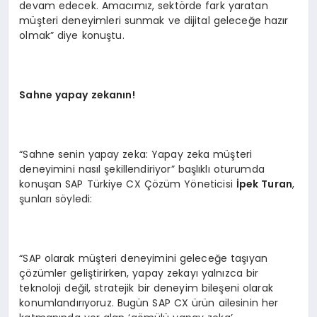
devam edecek. Amacımız, sektörde fark yaratan
müşteri deneyimleri sunmak ve dijital geleceğe hazır
olmak” diye konuştu.
Sahne yapay zekanın!
“Sahne senin yapay zeka: Yapay zeka müşteri
deneyimini nasıl şekillendiriyor” başlıklı oturumda
konuşan SAP Türkiye CX Çözüm Yöneticisi
İpek Turan
,
şunları söyledi:
“SAP olarak müşteri deneyimini geleceğe taşıyan
çözümler geliştirirken, yapay zekayı yalnızca bir
teknoloji değil, stratejik bir deneyim bileşeni olarak
konumlandırıyoruz. Bugün SAP CX ürün ailesinin her