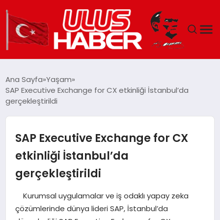
GÜNDEM
Ana Sayfa
Yaşam
SAP Executive Exchange for CX etkinliği İstanbul’da
DÜNYA
gerçekleştirildi
EKONOMI
SAP Executive Exchange for CX
SIYASET
etkinliği İstanbul’da
gerçekleştirildi
TEKNOLOJI
Kurumsal uygulamalar ve iş odaklı yapay zeka
EĞITIM
çözümlerinde dünya lideri SAP, İstanbul’da