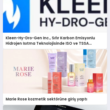
Kleen-Hy-Dro-Gen Inc., Sıfır Karbon Emisyonlu
Hidrojen Isıtma Teknolojisinde ISO ve TSSA
Düzenleyici Onaylarını Aldı
Marie Rose kozmetik sektörüne giriş yaptı