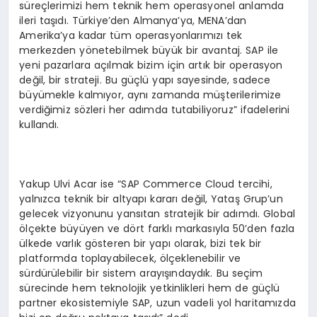
süreçlerimizi hem teknik hem operasyonel anlamda
ileri taşıdı. Türkiye’den Almanya’ya, MENA’dan
Amerika’ya kadar tüm operasyonlarımızı tek
merkezden yönetebilmek büyük bir avantaj. SAP ile
yeni pazarlara açılmak bizim için artık bir operasyon
değil, bir strateji. Bu güçlü yapı sayesinde, sadece
büyümekle kalmıyor, aynı zamanda müşterilerimize
verdiğimiz sözleri her adımda tutabiliyoruz” ifadelerini
kullandı.
Yakup Ulvi Acar ise “SAP Commerce Cloud tercihi,
yalnızca teknik bir altyapı kararı değil, Yataş Grup’un
gelecek vizyonunu yansıtan stratejik bir adımdı. Global
ölçekte büyüyen ve dört farklı markasıyla 50’den fazla
ülkede varlık gösteren bir yapı olarak, bizi tek bir
platformda toplayabilecek, ölçeklenebilir ve
sürdürülebilir bir sistem arayışındaydık. Bu seçim
sürecinde hem teknolojik yetkinlikleri hem de güçlü
partner ekosistemiyle SAP, uzun vadeli yol haritamızda