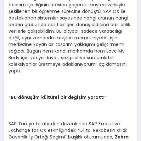
tasarım işbirliğinin ötesine geçerek müşteri verisiyle
şekillenen bir öğrenme sürecine dönüştü. SAP CX ile
desteklenen sistemler sayesinde hangi ürünün hangi
beden grubunda nasıl bir geri dönüş aldığına dair anlık
verilerle çalışabildim. Bu altyapı, sadece yaratıcılığı
değil, aynı zamanda müşteri memnuniyetini işin
merkezine koyan bir tasarım yaklaşımı geliştirmemi
sağladı. Bugün hem kendi markamda hem Love My
Body için veriye dayalı, sezgisel ve sürdürülebilir
koleksiyonlar üretmeye odaklanıyorum” açıklamasını
yaptı.
“Bu dönüşüm kültürel bir değişim yarattı”
SAP Türkiye tarafından düzenlenen SAP Executive
Exchange for CX etkinliğindeki “Dijital Rekabetin Kilidi:
Güvenilir İş Ortağı Seçimi” başlıklı oturumunda,
Zehra