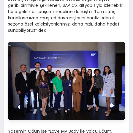
geribildirimiyle şekillenen, SAP CX altyapısıyla izlenebilir
hale gelen bir başarı modeline dönüştü. Tüm satış
kanallarımızda müşteri davranışlarını analiz ederek
sezona özel koleksiyonlarımızı daha hızlı, daha hedefli
sunabiliyoruz” dedi.
Yasemin Öğün ise “Love My Body ile yolculuğum,