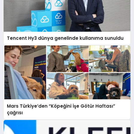
Tencent Hy3 dünya genelinde kullanıma sunuldu
Mars Türkiye’den “Köpeğini İşe Götür Haftası”
çağrısı