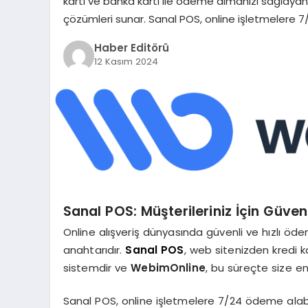
kartı ve banka kartı ile ödeme almanızı sağlayan
çözümleri sunar. Sanal POS, online işletmelere 
Haber Editörü
12 Kasım 2024
Sanal POS: Müşterileriniz İçin Güv
Online alışveriş dünyasında güvenli ve hızlı 
anahtarıdır.
Sanal POS
, web sitenizden kredi k
sistemdir ve
WebimOnline
, bu süreçte size en
Sanal POS, online işletmelere 7/24 ödeme alabilm