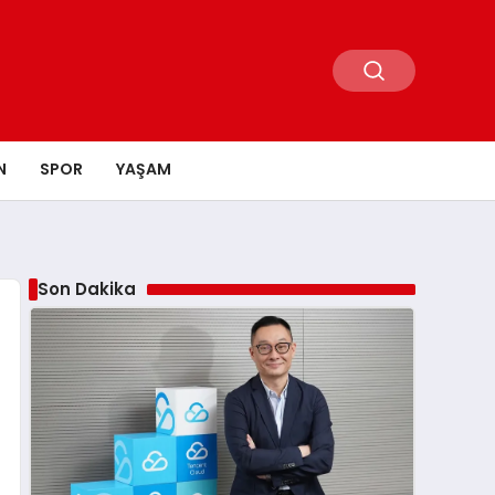
N
SPOR
YAŞAM
Son Dakika