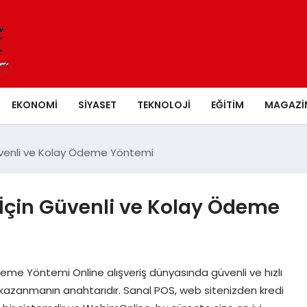
EKONOMI
SIYASET
TEKNOLOJI
EĞITIM
MAGAZI
Güvenli ve Kolay Ödeme Yöntemi
z İçin Güvenli ve Kolay Ödeme
deme Yöntemi Online alışveriş dünyasında güvenli ve hızlı
azanmanın anahtarıdır. Sanal POS, web sitenizden kredi