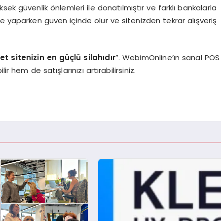
ek güvenlik önlemleri ile donatılmıştır ve farklı bankalarla
e yaparken güven içinde olur ve sitenizden tekrar alışveriş
et sitenizin en güçlü silahıdır
”. WebimOnline’ın sanal POS
r hem de satışlarınızı artırabilirsiniz.