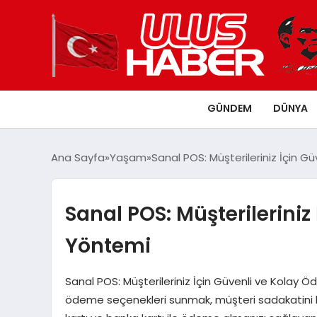
GÜNDEM
DÜNYA
Ana Sayfa
Yaşam
Sanal POS: Müşterileriniz İçin 
Sanal POS: Müşterilerini
Yöntemi
Sanal POS: Müşterileriniz İçin Güvenli ve Kolay Ö
ödeme seçenekleri sunmak, müşteri sadakatini k