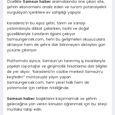
Özellikle
Samsun haber
aramalarında öne çıkan site,
şehrin ekonomisini analiz eden ve turizm potansiyelini
vurgulayan içeriklere ev sahipliği yapıyor.
Karadeniz’in bu eşsiz şehri, tarım ve sanayi
yatırımlarıyla dikkat çekerken, tarihi ve doğal
güzellikleriyle turistlerin ilgisini çekiyor.
Samsungercek.com, hem bu gelişmeleri okuyuculara
aktarıyor hem de şehre dair bilinmeyen detayları gün
yüzüne çıkarıyor.
Platformda ayrıca, Samsun’un tanınmış iş insanlarıyla
yapılan röportajlar ve girişimcilik fırsatlarına dair bilgiler
de yer alıyor. “Karadeniz’in cazibe merkezi Samsun’u
keşfedin!” mottosuyla yayın yapan
Samsungercek.com, hem yerel halk hem de
yatırımcılar için rehber niteliğinde.
Samsun haber
başlıklarını kaçırmamak ve şehrin
geleceğine yön veren konuları öğrenmek için bu siteyi
mutlaka takip edin.