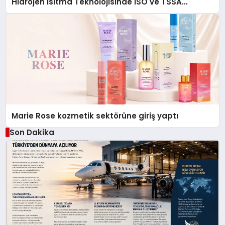
Hidrojen Isıtma Teknolojisinde ISO ve TSSA
Düzenleyici Onaylarını Aldı
Marie Rose kozmetik sektörüne giriş yaptı
Son Dakika