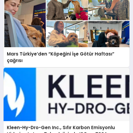
Mars Türkiye’den “Köpeğini İşe Götür Haftası”
çağrısı
Kleen-Hy-Dro-Gen Inc., Sıfır Karbon Emisyonlu