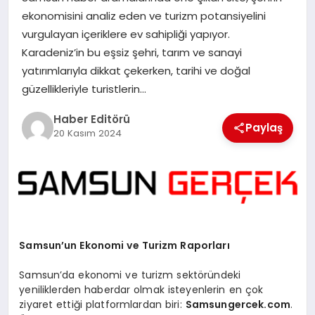
MAGAZIN
ekonomisini analiz eden ve turizm potansiyelini
vurgulayan içeriklere ev sahipliği yapıyor.
SPOR
Karadeniz’in bu eşsiz şehri, tarım ve sanayi
yatırımlarıyla dikkat çekerken, tarihi ve doğal
YAŞAM
güzellikleriyle turistlerin…
Haber Editörü
Paylaş
20 Kasım 2024
Samsun’un Ekonomi ve Turizm Raporları
Samsun’da ekonomi ve turizm sektöründeki
yeniliklerden haberdar olmak isteyenlerin en çok
ziyaret ettiği platformlardan biri:
Samsungercek.com
.