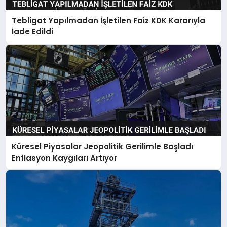
Tebligat Yapılmadan İşletilen Faiz KDK Kararıyla
İade Edildi
Küresel Piyasalar Jeopolitik Gerilimle Başladı
Enflasyon Kaygıları Artıyor