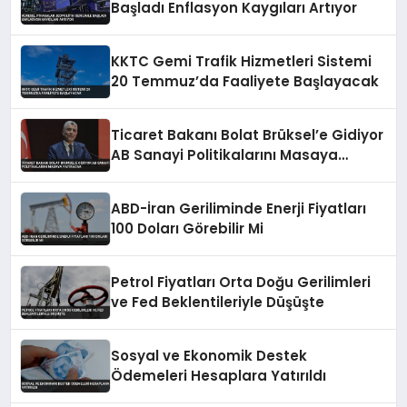
Başladı Enflasyon Kaygıları Artıyor
KKTC Gemi Trafik Hizmetleri Sistemi
20 Temmuz’da Faaliyete Başlayacak
Ticaret Bakanı Bolat Brüksel’e Gidiyor
AB Sanayi Politikalarını Masaya
Yatıracak
ABD-İran Geriliminde Enerji Fiyatları
100 Doları Görebilir Mi
Petrol Fiyatları Orta Doğu Gerilimleri
ve Fed Beklentileriyle Düşüşte
Sosyal ve Ekonomik Destek
Ödemeleri Hesaplara Yatırıldı