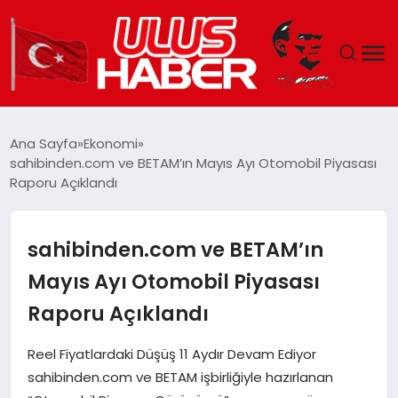
GÜNDEM
Ana Sayfa
Ekonomi
sahibinden.com ve BETAM’ın Mayıs Ayı Otomobil Piyasası
DÜNYA
Raporu Açıklandı
EKONOMI
sahibinden.com ve BETAM’ın
SIYASET
Mayıs Ayı Otomobil Piyasası
Raporu Açıklandı
TEKNOLOJI
Reel Fiyatlardaki Düşüş 11 Aydır Devam Ediyor
EĞITIM
sahibinden.com ve BETAM işbirliğiyle hazırlanan