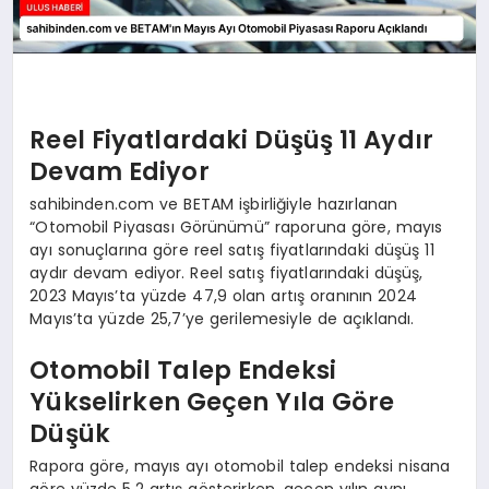
Reel Fiyatlardaki Düşüş 11 Aydır
Devam Ediyor
sahibinden.com ve BETAM işbirliğiyle hazırlanan
“Otomobil Piyasası Görünümü” raporuna göre, mayıs
ayı sonuçlarına göre reel satış fiyatlarındaki düşüş 11
aydır devam ediyor. Reel satış fiyatlarındaki düşüş,
2023 Mayıs’ta yüzde 47,9 olan artış oranının 2024
Mayıs’ta yüzde 25,7’ye gerilemesiyle de açıklandı.
Otomobil Talep Endeksi
Yükselirken Geçen Yıla Göre
Düşük
Rapora göre, mayıs ayı otomobil talep endeksi nisana
göre yüzde 5,2 artış gösterirken, geçen yılın aynı