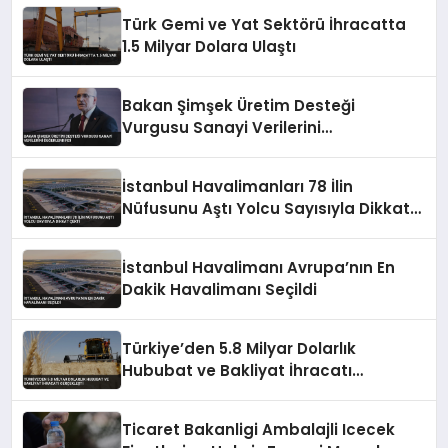
Türk Gemi ve Yat Sektörü İhracatta
1.5 Milyar Dolara Ulaştı
Bakan Şimşek Üretim Desteği
Vurgusu Sanayi Verilerini
Değerlendirdi
İstanbul Havalimanları 78 İlin
Nüfusunu Aştı Yolcu Sayısıyla Dikkat
Çekti
İstanbul Havalimanı Avrupa’nın En
Dakik Havalimanı Seçildi
Türkiye’den 5.8 Milyar Dolarlık
Hububat ve Bakliyat İhracatı
Gerçekleşti
Ticaret Bakanligi Ambalajli Icecek