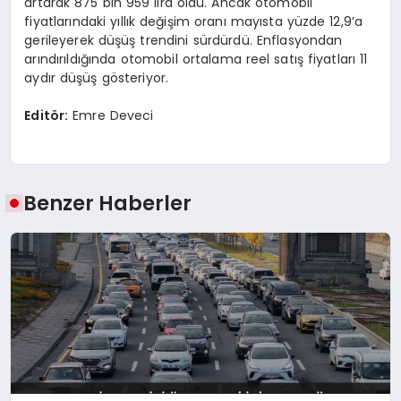
artarak 875 bin 959 lira oldu. Ancak otomobil
fiyatlarındaki yıllık değişim oranı mayısta yüzde 12,9’a
gerileyerek düşüş trendini sürdürdü. Enflasyondan
arındırıldığında otomobil ortalama reel satış fiyatları 11
aydır düşüş gösteriyor.
Editör:
Emre Deveci
Benzer Haberler