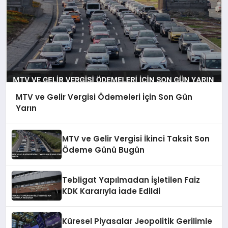
MTV ve Gelir Vergisi Ödemeleri İçin Son Gün
Yarın
MTV ve Gelir Vergisi İkinci Taksit Son
Ödeme Günü Bugün
Tebligat Yapılmadan İşletilen Faiz
KDK Kararıyla İade Edildi
Küresel Piyasalar Jeopolitik Gerilimle