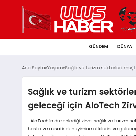
GÜNDEM
DÜNYA
Ana Sayfa
Yaşam
Sağlık ve turizm sektörleri, müş
Sağlık ve turizm sektörle
geleceği için AloTech Zir
AloTech’in düzenlediği zirve; sağlık ve turizm s
hasta ve misafir deneyimine etkilerini ve geleceği