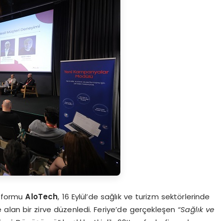
atformu
AloTech
, 16 Eylül’de sağlık ve turizm sektörlerinde
 alan bir zirve düzenledi. Feriye’de gerçekleşen
“
Sağlık ve