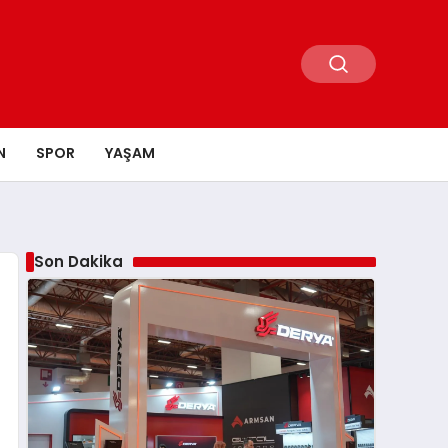
N
SPOR
YAŞAM
Son Dakika