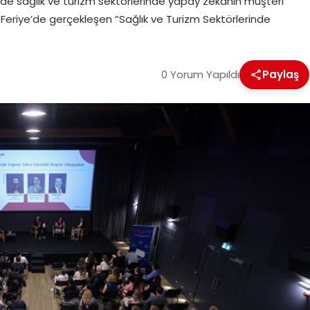
l’de sağlık ve turizm sektörlerinde yapay zekanın müşteri
. Feriye’de gerçekleşen “Sağlık ve Turizm Sektörlerinde
0 Yorum Yapıldı
Paylaş