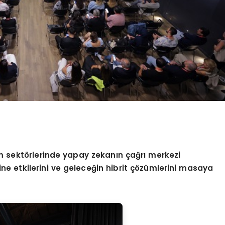
zm sekt
ö
rlerinde yapay zekanın çağrı merkezi
ne etkilerini ve geleceğin hibrit çözümlerini masaya