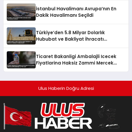
İstanbul Havalimanı Avrupa’nın En
Dakik Havalimanı Seçildi
Türkiye’den 5.8 Milyar Dolarlık
Hububat ve Bakliyat İhracatı
Gerçekleşti
Ticaret Bakanligi Ambalajli Icecek
Fiyatlarina Haksiz Zammi Mercek
Altina Aldi
Ulus Haberin Doğru Adresi