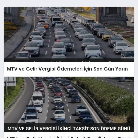
MTV ve Gelir Vergisi Ödemeleri İçin Son Gün Yarın