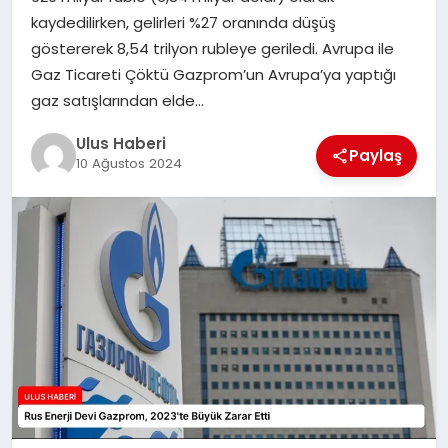
MAGAZIN
kaydedilirken, gelirleri %27 oranında düşüş
göstererek 8,54 trilyon rubleye geriledi. Avrupa ile
SPOR
Gaz Ticareti Çöktü Gazprom’un Avrupa’ya yaptığı
gaz satışlarından elde…
YAŞAM
Ulus Haberi
Paylaş
10 Ağustos 2024