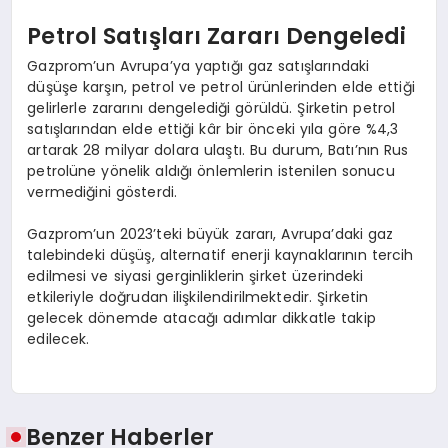
Petrol Satışları Zararı Dengeledi
Gazprom’un Avrupa’ya yaptığı gaz satışlarındaki
düşüşe karşın, petrol ve petrol ürünlerinden elde ettiği
gelirlerle zararını dengelediği görüldü. Şirketin petrol
satışlarından elde ettiği kâr bir önceki yıla göre %4,3
artarak 28 milyar dolara ulaştı. Bu durum, Batı’nın Rus
petrolüne yönelik aldığı önlemlerin istenilen sonucu
vermediğini gösterdi.
Gazprom’un 2023’teki büyük zararı, Avrupa’daki gaz
talebindeki düşüş, alternatif enerji kaynaklarının tercih
edilmesi ve siyasi gerginliklerin şirket üzerindeki
etkileriyle doğrudan ilişkilendirilmektedir. Şirketin
gelecek dönemde atacağı adımlar dikkatle takip
edilecek.
Benzer Haberler