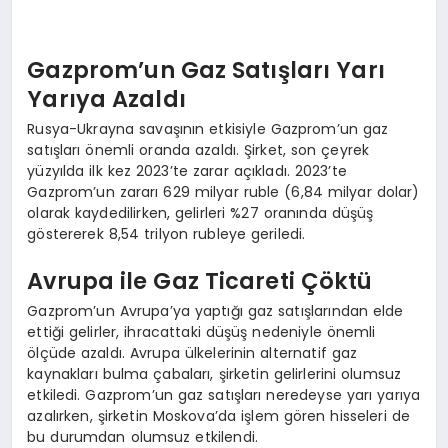
Gazprom’un Gaz Satışları Yarı
Yarıya Azaldı
Rusya-Ukrayna savaşının etkisiyle Gazprom’un gaz
satışları önemli oranda azaldı. Şirket, son çeyrek
yüzyılda ilk kez 2023’te zarar açıkladı. 2023’te
Gazprom’un zararı 629 milyar ruble (6,84 milyar dolar)
olarak kaydedilirken, gelirleri %27 oranında düşüş
göstererek 8,54 trilyon rubleye geriledi.
Avrupa ile Gaz Ticareti Çöktü
Gazprom’un Avrupa’ya yaptığı gaz satışlarından elde
ettiği gelirler, ihracattaki düşüş nedeniyle önemli
ölçüde azaldı. Avrupa ülkelerinin alternatif gaz
kaynakları bulma çabaları, şirketin gelirlerini olumsuz
etkiledi. Gazprom’un gaz satışları neredeyse yarı yarıya
azalırken, şirketin Moskova’da işlem gören hisseleri de
bu durumdan olumsuz etkilendi.