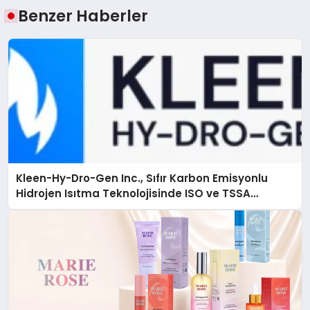
Benzer Haberler
Kleen-Hy-Dro-Gen Inc., Sıfır Karbon Emisyonlu
Hidrojen Isıtma Teknolojisinde ISO ve TSSA
Düzenleyici Onaylarını Aldı