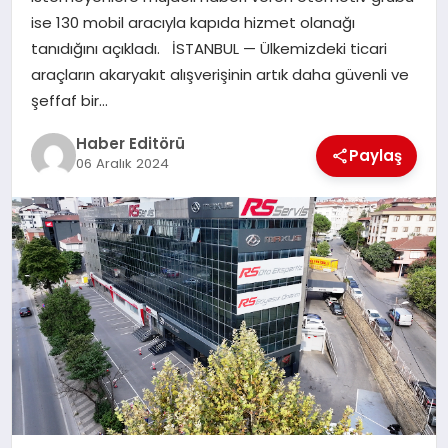
MAGAZIN
ise 130 mobil aracıyla kapıda hizmet olanağı
tanıdığını açıkladı. İSTANBUL — Ülkemizdeki ticari
SPOR
araçların akaryakıt alışverişinin artık daha güvenli ve
şeffaf bir…
YAŞAM
Haber Editörü
Paylaş
06 Aralık 2024