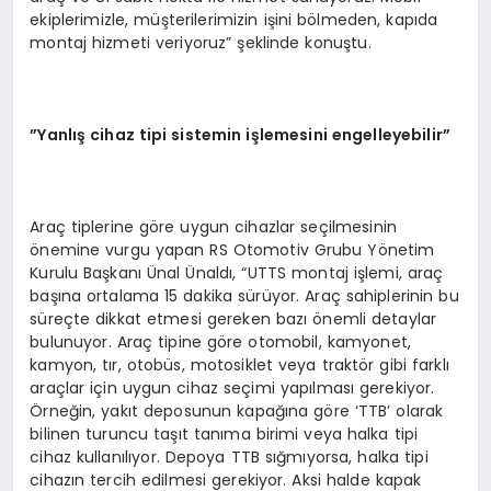
ekiplerimizle, müşterilerimizin işini bölmeden, kapıda
montaj hizmeti veriyoruz” şeklinde konuştu.
”Yanlış cihaz tipi sistemin işlemesini engelleyebilir”
Araç tiplerine göre uygun cihazlar seçilmesinin
önemine vurgu yapan RS Otomotiv Grubu Yönetim
Kurulu Başkanı Ünal Ünaldı, “UTTS montaj işlemi, araç
başına ortalama 15 dakika sürüyor. Araç sahiplerinin bu
süreçte dikkat etmesi gereken bazı önemli detaylar
bulunuyor. Araç tipine göre otomobil, kamyonet,
kamyon, tır, otobüs, motosiklet veya traktör gibi farklı
araçlar için uygun cihaz seçimi yapılması gerekiyor.
Örneğin, yakıt deposunun kapağına göre ‘TTB’ olarak
bilinen turuncu taşıt tanıma birimi veya halka tipi
cihaz kullanılıyor. Depoya TTB sığmıyorsa, halka tipi
cihazın tercih edilmesi gerekiyor. Aksi halde kapak