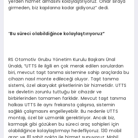
yerden hizmet almasını kolaylaştırıyoruz. Onlar sıraya
girmeden, biz kapılarına kadar gidiyoruz” dedi.
“
Bu süreci olabildiğince kolaylaştırıyoruz”
RS Otomotiv Grubu Yönetim Kurulu Başkanı Ünal
Ünaldı, “UTTS ile ilgili en çok merak edilen sorulardan
biri, mevcut taşıt tanıma sistemine sahip araçlarda bu
cihazın nasıl monte edileceği oluyor. Taşıt tanıma
sistemi, özel akaryakıt şirketlerinin bir hizmetidir. UTTS
ise devletin zorunlu tuttuğu bir cihazdır ve
birbirlerinden tamamen farklıdır. Mevcut taşıt tanıma
halkası UTTS ile aynı frekansta çalışırsa, sistemin
sağlıklı çalışmasını engelleyebilir. Bu nedenle UTTS
montajı, özel bir uzmanlık gerektiriyor. Ancak biz,
karmaşık gibi gözüken bu süreci araç sahipleri için
olabildiğince kolaylaştırmayı hedefliyoruz. 130 mobil
araç ve 81 sabit nokta ile hizmet sunuyoruz. Mobil