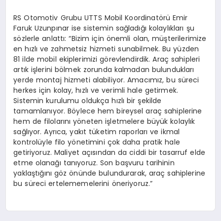
RS Otomotiv Grubu UTTS Mobil Koordinatörü Emir
Faruk Uzunpınar ise sistemin sağladığı kolaylıkları şu
sözlerle anlattı: “Bizim için önemli olan, müşterilerimize
en hızlı ve zahmetsiz hizmeti sunabilmek. Bu yüzden
81 ilde mobil ekiplerimizi görevlendirdik. Araç sahipleri
artık işlerini bölmek zorunda kalmadan bulundukları
yerde montaj hizmeti alabiliyor. Amacımız, bu süreci
herkes için kolay, hızlı ve verimli hale getirmek.
Sistemin kurulumu oldukça hızlı bir şekilde
tamamlanıyor. Böylece hem bireysel araç sahiplerine
hem de filolarını yöneten işletmelere büyük kolaylık
sağlıyor. Ayrıca, yakıt tüketim raporları ve ikmal
kontrolüyle filo yönetimini çok daha pratik hale
getiriyoruz. Maliyet açısından da ciddi bir tasarruf elde
etme olanağı tanıyoruz. Son başvuru tarihinin
yaklaştığını göz önünde bulundurarak, araç sahiplerine
bu süreci ertelememelerini öneriyoruz.”