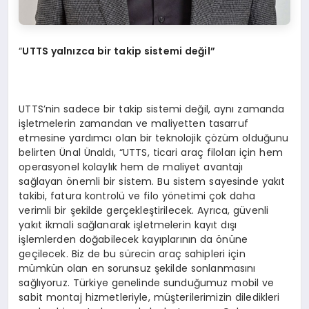
“
UTTS yalnızca bir takip sistemi değil”
UTTS’nin sadece bir takip sistemi değil, aynı zamanda
işletmelerin zamandan ve maliyetten tasarruf
etmesine yardımcı olan bir teknolojik çözüm olduğunu
belirten Ünal Ünaldı, “UTTS, ticari araç filoları için hem
operasyonel kolaylık hem de maliyet avantajı
sağlayan önemli bir sistem. Bu sistem sayesinde yakıt
takibi, fatura kontrolü ve filo yönetimi çok daha
verimli bir şekilde gerçekleştirilecek. Ayrıca, güvenli
yakıt ikmali sağlanarak işletmelerin kayıt dışı
işlemlerden doğabilecek kayıplarının da önüne
geçilecek. Biz de bu sürecin araç sahipleri için
mümkün olan en sorunsuz şekilde sonlanmasını
sağlıyoruz. Türkiye genelinde sunduğumuz mobil ve
sabit montaj hizmetleriyle, müşterilerimizin diledikleri