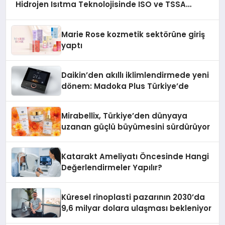
Hidrojen Isıtma Teknolojisinde ISO ve TSSA
Düzenleyici Onaylarını Aldı
Marie Rose kozmetik sektörüne giriş
yaptı
Daikin’den akıllı iklimlendirmede yeni
dönem: Madoka Plus Türkiye’de
Mirabellix, Türkiye’den dünyaya
uzanan güçlü büyümesini sürdürüyor
Katarakt Ameliyatı Öncesinde Hangi
Değerlendirmeler Yapılır?
Küresel rinoplasti pazarının 2030’da
9,6 milyar dolara ulaşması bekleniyor