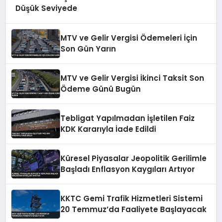
Düşük Seviyede
MTV ve Gelir Vergisi Ödemeleri İçin
Son Gün Yarın
MTV ve Gelir Vergisi İkinci Taksit Son
Ödeme Günü Bugün
Tebligat Yapılmadan İşletilen Faiz
KDK Kararıyla İade Edildi
Küresel Piyasalar Jeopolitik Gerilimle
Başladı Enflasyon Kaygıları Artıyor
KKTC Gemi Trafik Hizmetleri Sistemi
20 Temmuz’da Faaliyete Başlayacak