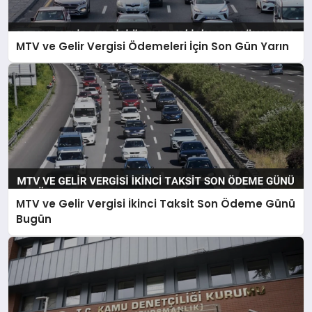
MTV ve Gelir Vergisi Ödemeleri İçin Son Gün Yarın
MTV ve Gelir Vergisi İkinci Taksit Son Ödeme Günü
Bugün