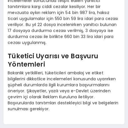
İncelemeler sonucunda tespit edilen yanıltıcı
tanıtımlara karşı ciddi cezalar kesiliyor. Her bir
mevzuata aykırı reklam için 54 bin 987 lira, haksız
ticari uygulamalar için 550 bin 59 lira idari para cezası
veriliyor. Bu yıl 22 dosya incelenirken yanıltıcı bulunan
17 dosyaya durdurma cezası verilmiş, 3 dosyaya ise
durdurma cezası ile birlikte 660 bin 33 lira idari para
cezası uygulanmış.
Tüketici Uyarısı ve Başvuru
Yöntemleri
Bakanlık yetkilileri, tüketicileri ambalaj ve etiket
bilgilerini dikkatlice incelemeleri konusunda uyarırken
şüpheli durumlarda ilgili kurumlara başvurmalarını
öneriyor. Şikayetler, yazılı veya e-Devlet üzerinden
çevrim içi olarak Reklam Kuruluna iletiliyor.
Başvurularda tanıtımları destekleyici bilgi ve belgelerin
sunulması gerekiyor.