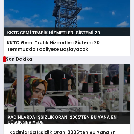
KKTC Gemi Trafik Hizmetleri Sistemi 20
Temmuz’da Faaliyete Başlayacak
Son Dakika
Kadınlarda İşsizlik Oranı 2005’ten Bu Yana En