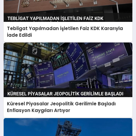
Tebligat Yapılmadan İşletilen Faiz KDK Kararıyla
İade Edildi
Küresel Piyasalar Jeopolitik Gerilimle Başladı
Enflasyon Kaygıları Artıyor