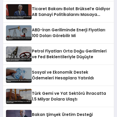
Ticaret Bakanı Bolat Brüksel’e Gidiyor
AB Sanayi Politikalarını Masaya
Yatıracak
ABD-İran Geriliminde Enerji Fiyatları
100 Doları Görebilir Mi
Petrol Fiyatları Orta Doğu Gerilimleri
ve Fed Beklentileriyle Düşüşte
Sosyal ve Ekonomik Destek
Ödemeleri Hesaplara Yatırıldı
Türk Gemi ve Yat Sektörü İhracatta
1.5 Milyar Dolara Ulaştı
Bakan Şimşek Üretim Desteği