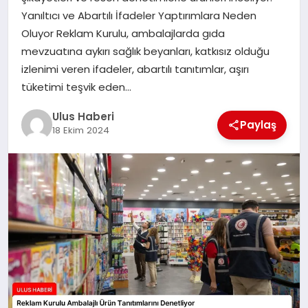
MAGAZIN
Yanıltıcı ve Abartılı İfadeler Yaptırımlara Neden
Oluyor Reklam Kurulu, ambalajlarda gıda
SPOR
mevzuatına aykırı sağlık beyanları, katkısız olduğu
izlenimi veren ifadeler, abartılı tanıtımlar, aşırı
YAŞAM
tüketimi teşvik eden…
Ulus Haberi
Paylaş
18 Ekim 2024