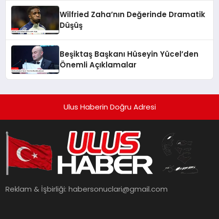
Wilfried Zaha’nın Değerinde Dramatik
Düşüş
Beşiktaş Başkanı Hüseyin Yücel’den
Önemli Açıklamalar
Ulus Haberin Doğru Adresi
Reklam & İşbirliği:
habersonuclari@gmail.com