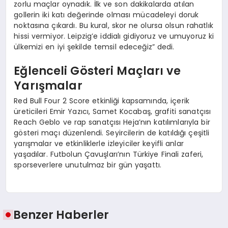
zorlu maçlar oynadık. İlk ve son dakikalarda atılan
gollerin iki katı değerinde olması mücadeleyi doruk
noktasına çıkardı. Bu kural, skor ne olursa olsun rahatlık
hissi vermiyor. Leipzig’e iddialı gidiyoruz ve umuyoruz ki
ülkemizi en iyi şekilde temsil edeceğiz” dedi.
Eğlenceli Gösteri Maçları ve
Yarışmalar
Red Bull Four 2 Score etkinliği kapsamında, içerik
üreticileri Emir Yazıcı, Samet Kocabaş, grafiti sanatçısı
Reach Geblo ve rap sanatçısı Heja’nın katılımlarıyla bir
gösteri maçı düzenlendi. Seyircilerin de katıldığı çeşitli
yarışmalar ve etkinliklerle izleyiciler keyifli anlar
yaşadılar. Futbolun Çavuşları’nın Türkiye Finali zaferi,
sporseverlere unutulmaz bir gün yaşattı.
Benzer Haberler