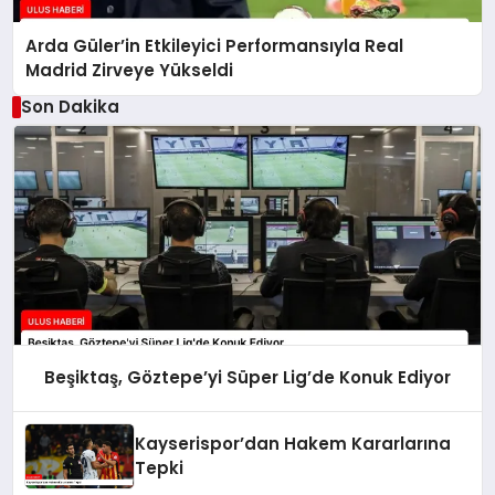
Arda Güler’in Etkileyici Performansıyla Real
Madrid Zirveye Yükseldi
Son Dakika
Beşiktaş, Göztepe’yi Süper Lig’de Konuk Ediyor
Kayserispor’dan Hakem Kararlarına
Tepki