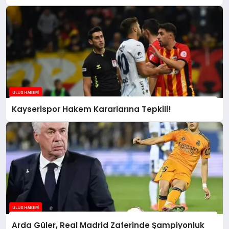
Kayserispor Hakem Kararlarına Tepkili!
Arda Güler, Real Madrid Zaferinde Şampiyonluk