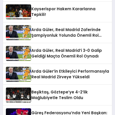
Kayserispor Hakem Kararlarına
Tepkili!
Arda Güler, Real Madrid Zaferinde
Şampiyonluk Yolunda Önemli Rol
Oynadı
Arda Güler, Real Madrid’i 3-0 Galip
Geldiği Maçta Önemli Rol Oynadı
Arda Güler’in Etkileyici Performansıyla
Real Madrid Zirveye Yükseldi
Beşiktaş, Göztepe’ye 4-2’lik
Mağlubiyetle Teslim Oldu
Güreş Federasyonu’nda Yeni Başkan: