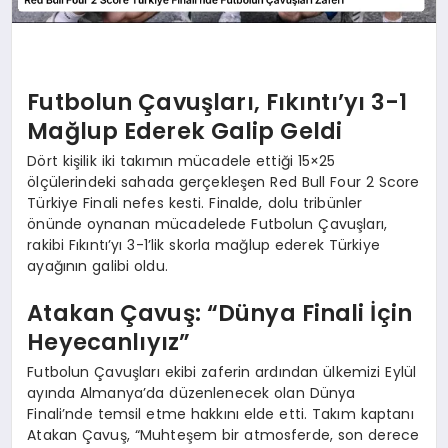
Futbolun Çavuşları, Fıkıntı’yı 3-1
Mağlup Ederek Galip Geldi
Dört kişilik iki takımın mücadele ettiği 15×25
ölçülerindeki sahada gerçekleşen Red Bull Four 2 Score
Türkiye Finali nefes kesti. Finalde, dolu tribünler
önünde oynanan mücadelede Futbolun Çavuşları,
rakibi Fıkıntı’yı 3-1’lik skorla mağlup ederek Türkiye
ayağının galibi oldu.
Atakan Çavuş: “Dünya Finali İçin
Heyecanlıyız”
Futbolun Çavuşları ekibi zaferin ardından ülkemizi Eylül
ayında Almanya’da düzenlenecek olan Dünya
Finali’nde temsil etme hakkını elde etti. Takım kaptanı
Atakan Çavuş, “Muhteşem bir atmosferde, son derece