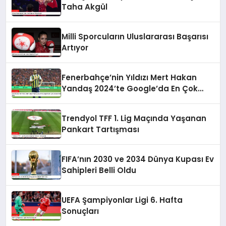
Taha Akgül
Milli Sporcuların Uluslararası Başarısı
Artıyor
Fenerbahçe’nin Yıldızı Mert Hakan
Yandaş 2024’te Google’da En Çok
Aranan Futbolcu Oldu
Trendyol TFF 1. Lig Maçında Yaşanan
Pankart Tartışması
FIFA’nın 2030 ve 2034 Dünya Kupası Ev
Sahipleri Belli Oldu
UEFA Şampiyonlar Ligi 6. Hafta
Sonuçları