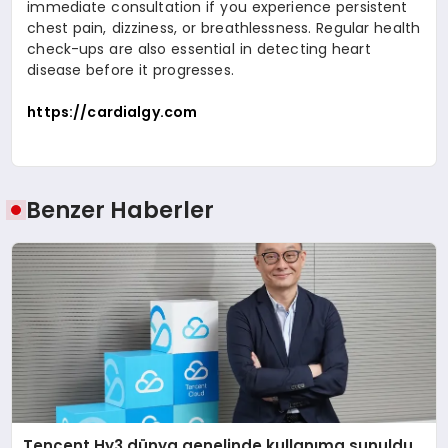
immediate consultation if you experience persistent
chest pain, dizziness, or breathlessness. Regular health
check-ups are also essential in detecting heart
disease before it progresses.
https://cardialgy.com
Benzer Haberler
Tencent Hy3 dünya genelinde kullanıma sunuldu