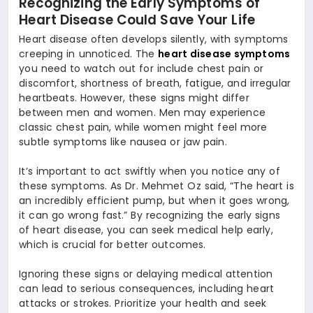
Recognizing the Early Symptoms of
Heart Disease Could Save Your Life
Heart disease often develops silently, with symptoms
creeping in unnoticed. The
heart disease symptoms
you need to watch out for include chest pain or
discomfort, shortness of breath, fatigue, and irregular
heartbeats. However, these signs might differ
between men and women. Men may experience
classic chest pain, while women might feel more
subtle symptoms like nausea or jaw pain.
It’s important to act swiftly when you notice any of
these symptoms. As Dr. Mehmet Oz said, “The heart is
an incredibly efficient pump, but when it goes wrong,
it can go wrong fast.” By recognizing the early signs
of heart disease, you can seek medical help early,
which is crucial for better outcomes.
Ignoring these signs or delaying medical attention
can lead to serious consequences, including heart
attacks or strokes. Prioritize your health and seek