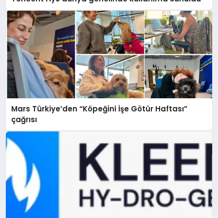
Mars Türkiye’den “Köpeğini İşe Götür Haftası”
çağrısı