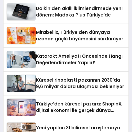
Daikin’den akıllı iklimlendirmede yeni
dönem: Madoka Plus Türkiye’de
Mirabellix, Türkiye’den dünyaya
uzanan güçlü büyümesini sürdürüyor
Katarakt Ameliyatı Öncesinde Hangi
Değerlendirmeler Yapılır?
Küresel rinoplasti pazarının 2030’da
9,6 milyar dolara ulaşması bekleniyor
Türkiye’den küresel pazara: ShopinX,
dijital ekonomi ile gerçek dünya
alışverişini bir araya getirmeyi
hedefliyor
Yeni yapilan 31 bilimsel araştırmaya