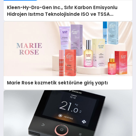
Kleen-Hy-Dro-Gen Inc., Sıfır Karbon Emisyonlu
Hidrojen Isıtma Teknolojisinde ISO ve TSSA
Düzenleyici Onaylarını Aldı
Marie Rose kozmetik sektörüne giriş yaptı