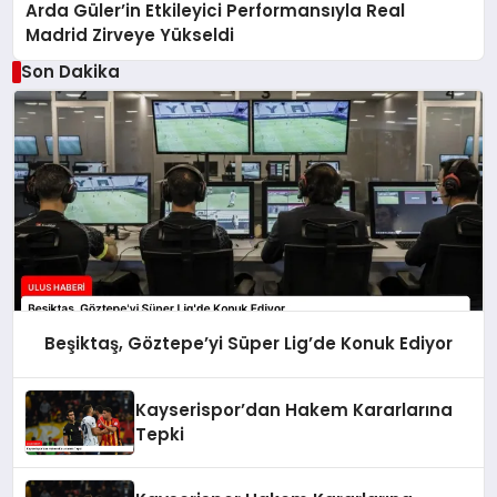
Arda Güler’in Etkileyici Performansıyla Real
Madrid Zirveye Yükseldi
Son Dakika
Beşiktaş, Göztepe’yi Süper Lig’de Konuk Ediyor
Kayserispor’dan Hakem Kararlarına
Tepki