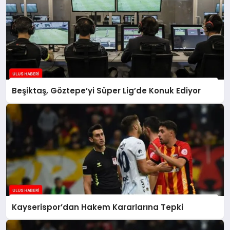
Beşiktaş, Göztepe’yi Süper Lig’de Konuk Ediyor
Kayserispor’dan Hakem Kararlarına Tepki