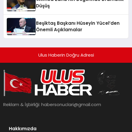
Düşüş
Beşiktaş Başkanı Hüseyin Yücel’den
Önemli Açıklamalar
Ulus Haberin Doğru Adresi
Reklam & İşbirliği:
habersonuclari@gmail.com
Hakkımızda