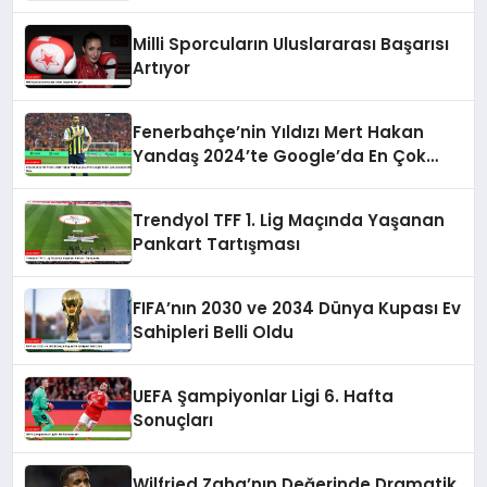
Milli Sporcuların Uluslararası Başarısı
Artıyor
Fenerbahçe’nin Yıldızı Mert Hakan
Yandaş 2024’te Google’da En Çok
Aranan Futbolcu Oldu
Trendyol TFF 1. Lig Maçında Yaşanan
Pankart Tartışması
FIFA’nın 2030 ve 2034 Dünya Kupası Ev
Sahipleri Belli Oldu
UEFA Şampiyonlar Ligi 6. Hafta
Sonuçları
Wilfried Zaha’nın Değerinde Dramatik