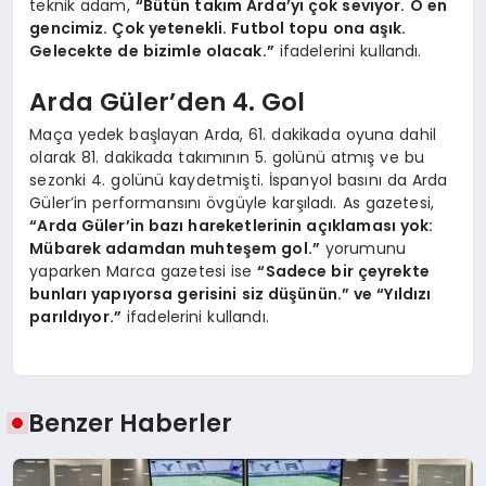
teknik adam,
“Bütün takım Arda’yı çok seviyor. O en
gencimiz. Çok yetenekli. Futbol topu ona aşık.
Gelecekte de bizimle olacak.”
ifadelerini kullandı.
Arda Güler’den 4. Gol
Maça yedek başlayan Arda, 61. dakikada oyuna dahil
olarak 81. dakikada takımının 5. golünü atmış ve bu
sezonki 4. golünü kaydetmişti. İspanyol basını da Arda
Güler’in performansını övgüyle karşıladı. As gazetesi,
“Arda Güler’in bazı hareketlerinin açıklaması yok:
Mübarek adamdan muhteşem gol.”
yorumunu
yaparken Marca gazetesi ise
“Sadece bir çeyrekte
bunları yapıyorsa gerisini siz düşünün.” ve “Yıldızı
parıldıyor.”
ifadelerini kullandı.
Benzer Haberler