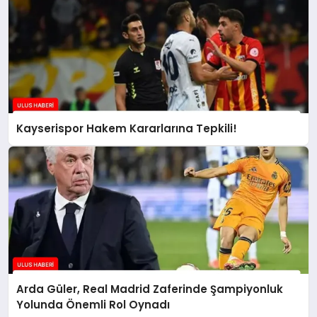
Kayserispor Hakem Kararlarına Tepkili!
Arda Güler, Real Madrid Zaferinde Şampiyonluk
Yolunda Önemli Rol Oynadı