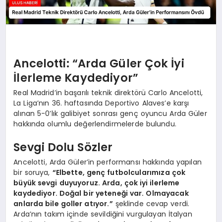
Ancelotti: “Arda Güler Çok İyi
İlerleme Kaydediyor”
Real Madrid’in başarılı teknik direktörü Carlo Ancelotti,
La Liga’nın 36. haftasında Deportivo Alaves’e karşı
alınan 5-0’lık galibiyet sonrası genç oyuncu Arda Güler
hakkında olumlu değerlendirmelerde bulundu.
Sevgi Dolu Sözler
Ancelotti, Arda Güler’in performansı hakkında yapılan
bir soruya,
“Elbette, genç futbolcularımıza çok
büyük sevgi duyuyoruz. Arda, çok iyi ilerleme
kaydediyor. Doğal bir yeteneği var. Olmayacak
anlarda bile goller atıyor.”
şeklinde cevap verdi.
Arda’nın takım içinde sevildiğini vurgulayan İtalyan