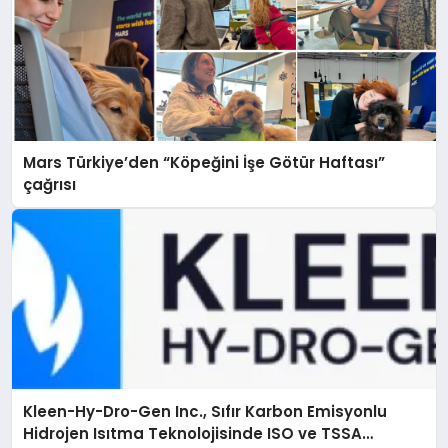
Mars Türkiye’den “Köpeğini İşe Götür Haftası”
çağrısı
Kleen-Hy-Dro-Gen Inc., Sıfır Karbon Emisyonlu
Hidrojen Isıtma Teknolojisinde ISO ve TSSA