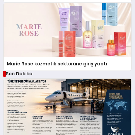
Düzenleyici Onaylarını Aldı
Marie Rose kozmetik sektörüne giriş yaptı
Son Dakika