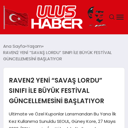
GÜNDEM
Ana Sayfa
Yaşam
RAVEN2 YENİ “SAVAŞ LORDU” SINIFI İLE BÜYÜK FESTİVAL
DÜNYA
GÜNCELLEMESİNİ BAŞLATIYOR
EKONOMI
RAVEN2 YENİ “SAVAŞ LORDU”
SIYASET
SINIFI İLE BÜYÜK FESTİVAL
GÜNCELLEMESİNİ BAŞLATIYOR
TEKNOLOJI
Ultimate ve Özel Kuponlar Lansmandan Bu Yana İlk
EĞITIM
Kez Kullanıma Sunuldu SEOUL, Güney Kore, 27 Mayıs