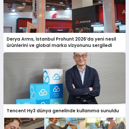
Derya Arms, İstanbul Prohunt 2026’da yeni nesil
ürünlerini ve global marka vizyonunu sergiledi
Tencent Hy3 dünya genelinde kullanıma sunuldu