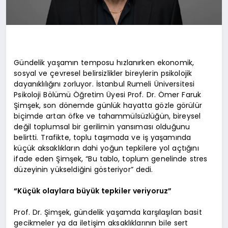
Gündelik yaşamın temposu hızlanırken ekonomik,
sosyal ve çevresel belirsizlikler bireylerin psikolojik
dayanıklılığını zorluyor. İstanbul Rumeli Üniversitesi
Psikoloji Bölümü Öğretim Üyesi Prof. Dr. Ömer Faruk
Şimşek, son dönemde günlük hayatta gözle görülür
biçimde artan öfke ve tahammülsüzlüğün, bireysel
değil toplumsal bir gerilimin yansıması olduğunu
belirtti. Trafikte, toplu taşımada ve iş yaşamında
küçük aksaklıkların dahi yoğun tepkilere yol açtığını
ifade eden Şimşek, “Bu tablo, toplum genelinde stres
düzeyinin yükseldiğini gösteriyor” dedi.
“Küçük olaylara büyük tepkiler veriyoruz”
Prof. Dr. Şimşek, gündelik yaşamda karşılaşılan basit
gecikmeler ya da iletişim aksaklıklarının bile sert