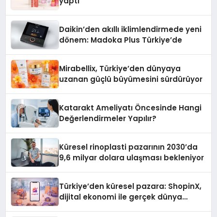
yaptı
Daikin’den akıllı iklimlendirmede yeni
dönem: Madoka Plus Türkiye’de
Mirabellix, Türkiye’den dünyaya
uzanan güçlü büyümesini sürdürüyor
Katarakt Ameliyatı Öncesinde Hangi
Değerlendirmeler Yapılır?
Küresel rinoplasti pazarının 2030’da
9,6 milyar dolara ulaşması bekleniyor
Türkiye’den küresel pazara: ShopinX,
dijital ekonomi ile gerçek dünya
alışverişini bir araya getirmeyi