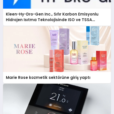
Kleen-Hy-Dro-Gen Inc., Sıfır Karbon Emisyonlu
Hidrojen Isıtma Teknolojisinde ISO ve TSSA
Düzenleyici Onaylarını Aldı
Marie Rose kozmetik sektörüne giriş yaptı