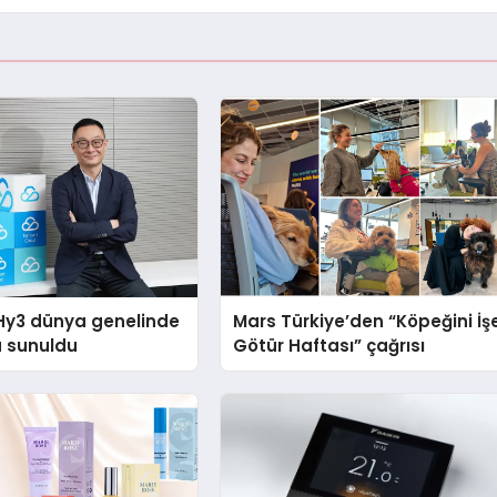
Hy3 dünya genelinde
Mars Türkiye’den “Köpeğini İş
a sunuldu
Götür Haftası” çağrısı