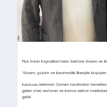
Plus İnsan Kaynakları’ndan Sektöre Güven ve Ba
“Güven, çözüm ve kurumsallık ilkesiyle büyüyen 
Kurucusu Mehmet Özmen tarafından temelleri at
gelen otel, restoran ve karma sektör markalar
geldi.