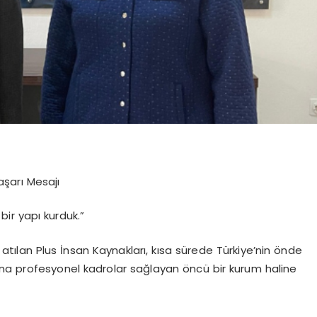
şarı Mesajı
bir yapı kurduk.”
ılan Plus İnsan Kaynakları, kısa sürede Türkiye’nin önde
ına profesyonel kadrolar sağlayan öncü bir kurum haline