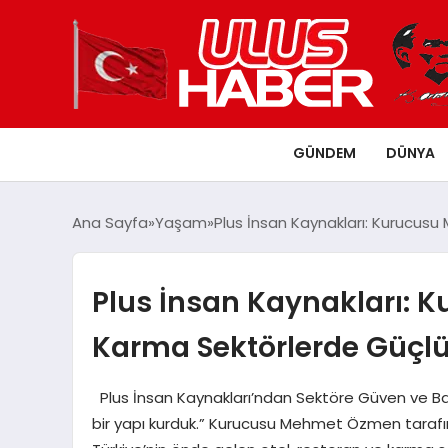
GÜNDEM
DÜNYA
Ana Sayfa
Yaşam
Plus İnsan Kaynakları: Kurucus
Plus İnsan Kaynakları: 
Karma Sektörlerde Güçlü
Plus İnsan Kaynakları’ndan Sektöre Güven ve Baş
bir yapı kurduk.” Kurucusu Mehmet Özmen tarafınd