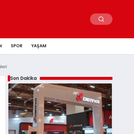
N
SPOR
YAŞAM
eri
Son Dakika