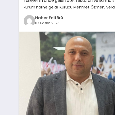
Türkiye’nin önde gelen otel, restoran ve karma 
kurum haline geldi. Kurucu Mehmet Özmen, verdiğ
Haber Editörü
07 Kasım 2025