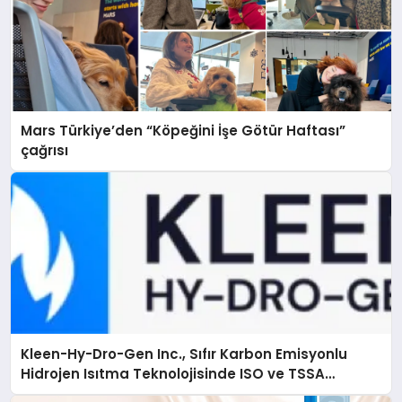
Mars Türkiye’den “Köpeğini İşe Götür Haftası”
çağrısı
Kleen-Hy-Dro-Gen Inc., Sıfır Karbon Emisyonlu
Hidrojen Isıtma Teknolojisinde ISO ve TSSA
Düzenleyici Onaylarını Aldı