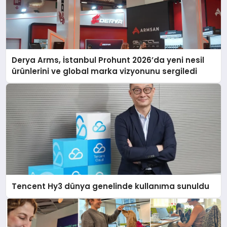
Derya Arms, İstanbul Prohunt 2026’da yeni nesil
ürünlerini ve global marka vizyonunu sergiledi
Tencent Hy3 dünya genelinde kullanıma sunuldu