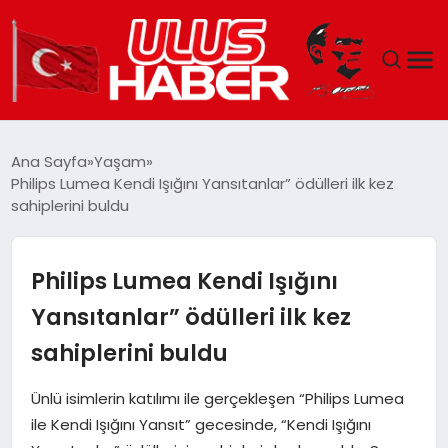
GÜNDEM
Ana Sayfa
Yaşam
Philips Lumea Kendi Işığını Yansıtanlar” ödülleri ilk kez
DÜNYA
sahiplerini buldu
EKONOMI
Philips Lumea Kendi Işığını
SIYASET
Yansıtanlar” ödülleri ilk kez
sahiplerini buldu
TEKNOLOJI
Ünlü isimlerin katılımı ile gerçekleşen “Philips Lumea
EĞITIM
ile Kendi Işığını Yansıt” gecesinde, “Kendi Işığını