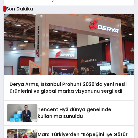
Son Dakika
Derya Arms, İstanbul Prohunt 2026’da yeni nesil
ürünlerini ve global marka vizyonunu sergiledi
Tencent Hy3 dünya genelinde
kullanıma sunuldu
Mars Türkiye’den “Köpeğini İşe Götür