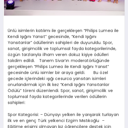
Ünlü isimlerin katılımı ile gerçekleşen “Philips Lumea ile
Kendi Işığını Yansıt” gecesinde, “Kendi Işığını
Yansıtanlar” ödüllerinin sahipleri de duyuruldu. Spor,
sanat, girişimcilik ve toplumsal fayda kategorilerinde,
özgün tarzlarıyla ilham veren dokuz kişiye ödülleri
takdim edildi. Tanem Sivar’ın moderatörlüğünde
gerçekleşen “Philips Lumea ile Kendi Işığını Yansıt”
gecesinde ünlü isimler bir araya geldi. Bu özel
gecede içlerindeki ışığı cesurca yansıtan isimleri
onurlandırmak için ilk kez “Kendi Işığını Yansıtanlar
Ödülü” töreni düzenlendi. Spor, sanat, girişimcilik ve
toplumsal fayda kategorilerinde verilen ödüllerin
sahipleri:
Spor Kategorisi: – Dünyayı yelken ile yarışarak turlayan
ilk ve en genç Türk yelkenci Ezgim Mıstıkoğlu –
Eğitime erişimi olmayan kız öğrencilere destek için