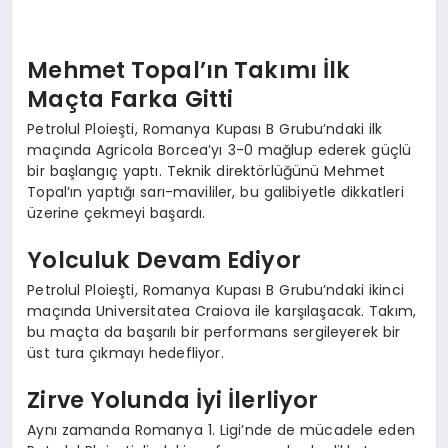
Mehmet Topal’ın Takımı İlk
Maçta Farka Gitti
Petrolul Ploieşti, Romanya Kupası B Grubu’ndaki ilk
maçında Agricola Borcea’yı 3-0 mağlup ederek güçlü
bir başlangıç yaptı. Teknik direktörlüğünü Mehmet
Topal’ın yaptığı sarı-mavililer, bu galibiyetle dikkatleri
üzerine çekmeyi başardı.
Yolculuk Devam Ediyor
Petrolul Ploieşti, Romanya Kupası B Grubu’ndaki ikinci
maçında Universitatea Craiova ile karşılaşacak. Takım,
bu maçta da başarılı bir performans sergileyerek bir
üst tura çıkmayı hedefliyor.
Zirve Yolunda İyi İlerliyor
Aynı zamanda Romanya 1. Ligi’nde de mücadele eden