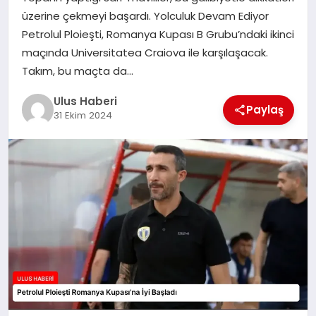
MAGAZIN
üzerine çekmeyi başardı. Yolculuk Devam Ediyor
Petrolul Ploieşti, Romanya Kupası B Grubu’ndaki ikinci
SPOR
maçında Universitatea Craiova ile karşılaşacak.
Takım, bu maçta da…
YAŞAM
Ulus Haberi
Paylaş
31 Ekim 2024