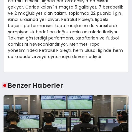
Petrolul Ploieşti, ligdeki performansıyla da dikkat
çekiyor. Geride kalan 14 maçta 5 galibiyet, 7 beraberlik
ve 2 mağlubiyet alan takım, toplamda 22 puanla ligin
ikinci sırasında yer alıyor. Petrolul Ploieşti, ligdeki
başarılı performansını kupa maçlarına da yansıtarak
şampiyonluk hedefine doğru emin adımlarla ilerliyor.
Takımın gösterdiği performans, taraftarları ve futbol
camiasını heyecanlandırıyor. Mehmet Topal
yönetimindeki Petrolul Ploieşti, hem ulusal liginde hem
de kupada zirveye oynamaya devam ediyor.
Benzer Haberler