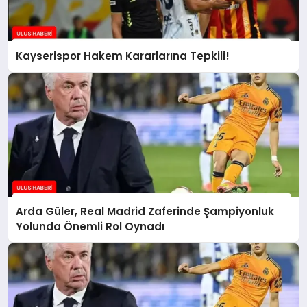
Kayserispor Hakem Kararlarına Tepkili!
Arda Güler, Real Madrid Zaferinde Şampiyonluk
Yolunda Önemli Rol Oynadı