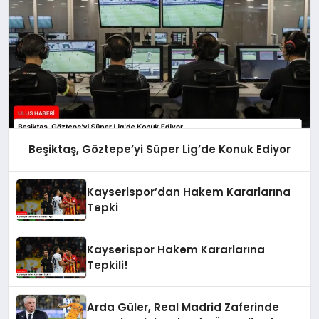
Beşiktaş, Göztepe’yi Süper Lig’de Konuk Ediyor
Kayserispor’dan Hakem Kararlarına
Tepki
Kayserispor Hakem Kararlarına
Tepkili!
Arda Güler, Real Madrid Zaferinde