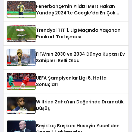
Fenerbahçe’nin Yıldızı Mert Hakan
Yandaş 2024’te Google’da En Çok
Aranan Futbolcu Oldu
Trendyol TFF 1. Lig Maçında Yaşanan
Pankart Tartışması
FIFA’nın 2030 ve 2034 Dünya Kupası Ev
Sahipleri Belli Oldu
UEFA Şampiyonlar Ligi 6. Hafta
Sonuçları
Wilfried Zaha’nın Değerinde Dramatik
Düşüş
Beşiktaş Başkanı Hüseyin Yücel’den