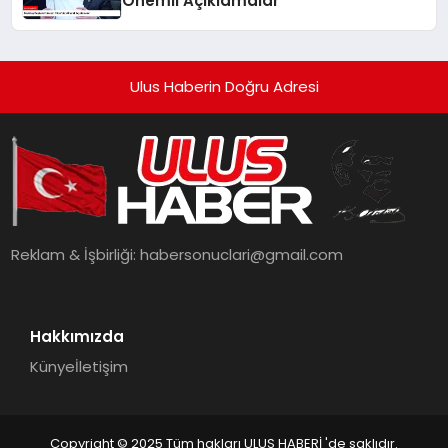
Önemli Açıklamalar
Ulus Haberin Doğru Adresi
Reklam & İşbirliği:
habersonuclari@gmail.com
Hakkımızda
Künye
İletişim
Copyright © 2025 Tüm hakları ULUS HABERİ 'de saklıdır.