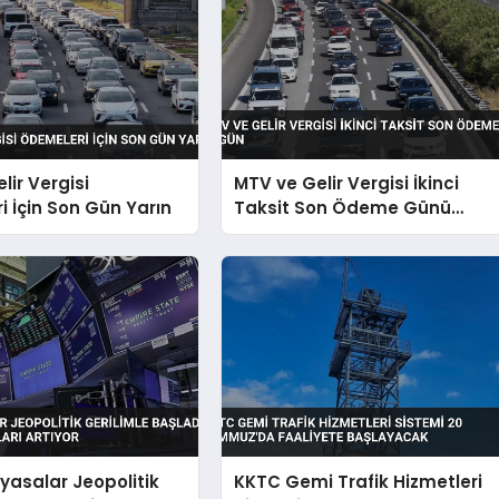
lir Vergisi
MTV ve Gelir Vergisi İkinci
 İçin Son Gün Yarın
Taksit Son Ödeme Günü
Bugün
iyasalar Jeopolitik
KKTC Gemi Trafik Hizmetleri