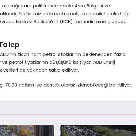
alacağı para politikası kararı ile Avro Bölgesi ve
klandı. Fed’in faiz indirme ihtimali, ekonomik hareketliliği
, Avrupa Merkez Bankası’nın (ECB) faiz indirimine gideceği
 Talep
 ABD’nin ticari ham petrol stoklarının beklenenden fazla
ve petrol fiyatlarının düşüşünü kısıtlıyor. ABD Enerji
verileri de yakından takip ediliyor.
, 70,93 doların ise destek olarak izlenebileceği belirtiliyor.