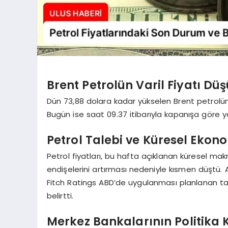
Brent Petrolün Varil Fiyatı Dü
Dün 73,88 dolara kadar yükselen Brent petrolün 
Bugün ise saat 09.37 itibarıyla kapanışa göre ya
Petrol Talebi ve Küresel Ekono
Petrol fiyatları, bu hafta açıklanan küresel m
endişelerini artırması nedeniyle kısmen düştü.
Fitch Ratings ABD’de uygulanması planlanan tarif
belirtti.
Merkez Bankalarının Politika Ka