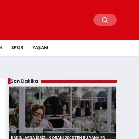
N
SPOR
YAŞAM
Son Dakika