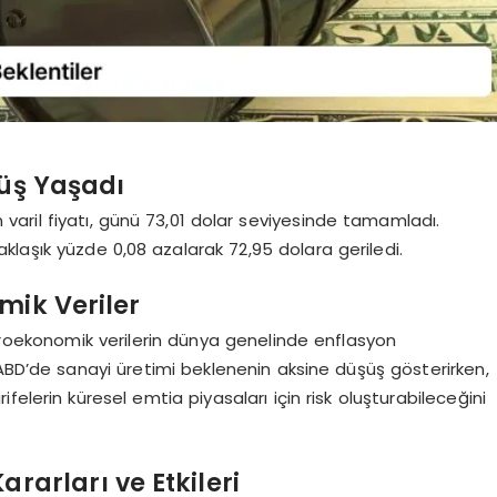
şüş Yaşadı
varil fiyatı, günü 73,01 dolar seviyesinde tamamladı.
klaşık yüzde 0,08 azalarak 72,95 dolara geriledi.
mik Veriler
akroekonomik verilerin dünya genelinde enflasyon
 ABD’de sanayi üretimi beklenenin aksine düşüş gösterirken,
elerin küresel emtia piyasaları için risk oluşturabileceğini
rarları ve Etkileri