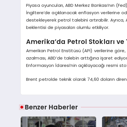
Piyasa oyuncuları, ABD Merkez Bankası’nın (Fed) 
İngiltere’de açıklanacak enflasyon verilerine oda
destekleyerek petrol talebini artırabilir. Ayrıca
beklentisi de piyasaları olumlu etkiliyor.
Amerika’da Petrol Stokları ve
Amerikan Petrol Enstitüsü (API) verilerine göre,
azalması, ABD’de talebin arttığına işaret ediyor 
Enformasyon İdaresi’nin açıklayacağı resmi stok 
Brent petrolde teknik olarak 74,60 doların direnç
Benzer Haberler