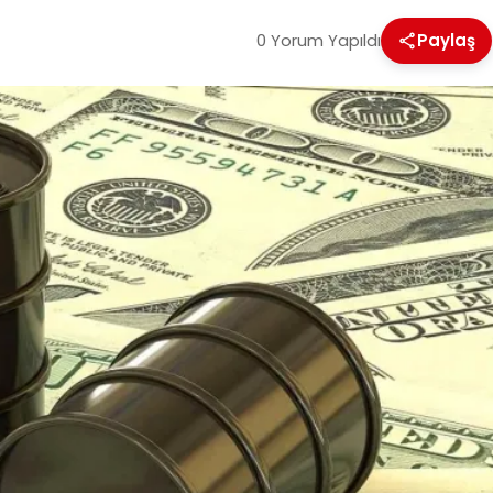
0 Yorum Yapıldı
Paylaş