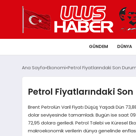
GÜNDEM
DÜNYA
Ana Sayfa
Ekonomi
Petrol Fiyatlarındaki Son Durum
Petrol Fiyatlarındaki Son
Brent Petrolün Varil Fiyatı Düşüş Yaşadı Dün 73,88
dolar seviyesinde tamamladı. Bugün ise saat 09.3
72,95 dolara geriledi. Petrol Talebi ve Küresel Eko
makroekonomik verilerin dünya genelinde enflasy