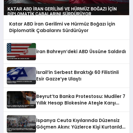
Katar ABD İran Gerilimi ve Hürmüz Boğazı İçin
Diplomatik Çabalarını Sürdürüyor
İran Bahreyn’deki ABD Üssüne Saldırdı
İsrail’in Serbest Bıraktığı 60 Filistinli
Esir Gazze’ye Ulaştı
Beyrut’ta Banka Protestosu: Mudiler 7
Yıllık Hesap Blokesine Ateşle Karşı
Çıktı
İspanya Ceuta Kıyılarında Düzensiz
Göçmen Akını: Yüzlerce Kişi Kurtarıldı,