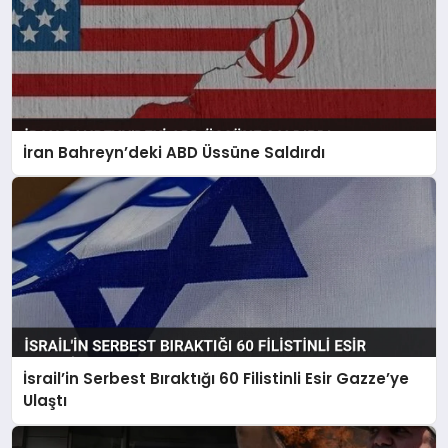
İran Bahreyn’deki ABD Üssüne Saldırdı
İsrail’in Serbest Bıraktığı 60 Filistinli Esir Gazze’ye
Ulaştı