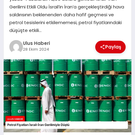
MAGAZIN
Gerilimi Etkili Oldu İsrail’in İran’a gerçekleştirdiği hava
saldırısının beklenenden daha hafif geçmesi ve
SPOR
petrol tesislerini etkilememesi, petrol fiyatlarındaki
düşüşte etkili…
YAŞAM
Ulus Haberi
Paylaş
28 Ekim 2024