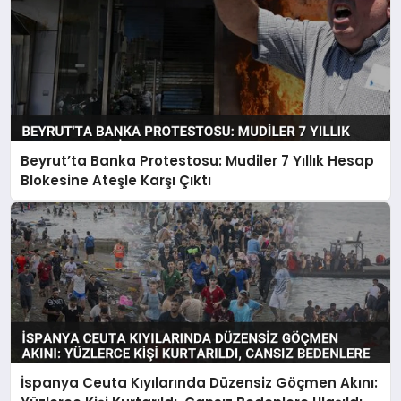
Beyrut’ta Banka Protestosu: Mudiler 7 Yıllık Hesap
Blokesine Ateşle Karşı Çıktı
İspanya Ceuta Kıyılarında Düzensiz Göçmen Akını: