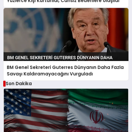
Yüzlerce Kişi Kurtarıldı, Cansız Bedenlere Ulaşıldı
BM Genel Sekreteri Guterres Dünyanın Daha Fazla
Savaşı Kaldıramayacağını Vurguladı
Son Dakika