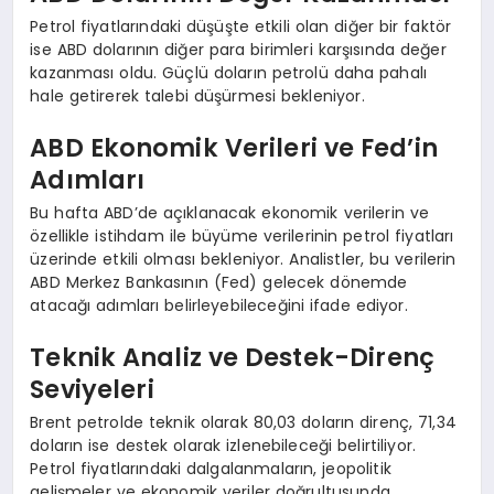
Petrol fiyatlarındaki düşüşte etkili olan diğer bir faktör
ise ABD dolarının diğer para birimleri karşısında değer
kazanması oldu. Güçlü doların petrolü daha pahalı
hale getirerek talebi düşürmesi bekleniyor.
ABD Ekonomik Verileri ve Fed’in
Adımları
Bu hafta ABD’de açıklanacak ekonomik verilerin ve
özellikle istihdam ile büyüme verilerinin petrol fiyatları
üzerinde etkili olması bekleniyor. Analistler, bu verilerin
ABD Merkez Bankasının (Fed) gelecek dönemde
atacağı adımları belirleyebileceğini ifade ediyor.
Teknik Analiz ve Destek-Direnç
Seviyeleri
Brent petrolde teknik olarak 80,03 doların direnç, 71,34
doların ise destek olarak izlenebileceği belirtiliyor.
Petrol fiyatlarındaki dalgalanmaların, jeopolitik
gelişmeler ve ekonomik veriler doğrultusunda