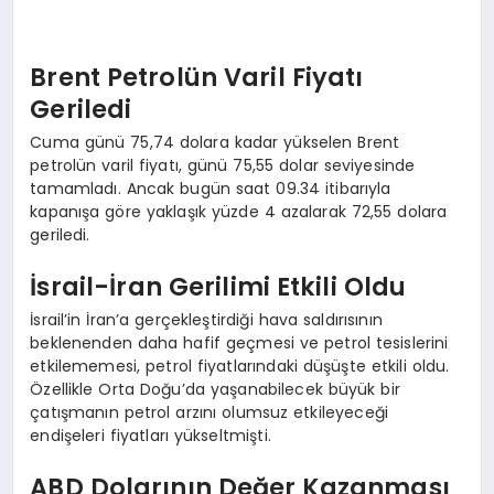
Brent Petrolün Varil Fiyatı
Geriledi
Cuma günü 75,74 dolara kadar yükselen Brent
petrolün varil fiyatı, günü 75,55 dolar seviyesinde
tamamladı. Ancak bugün saat 09.34 itibarıyla
kapanışa göre yaklaşık yüzde 4 azalarak 72,55 dolara
geriledi.
İsrail-İran Gerilimi Etkili Oldu
İsrail’in İran’a gerçekleştirdiği hava saldırısının
beklenenden daha hafif geçmesi ve petrol tesislerini
etkilememesi, petrol fiyatlarındaki düşüşte etkili oldu.
Özellikle Orta Doğu’da yaşanabilecek büyük bir
çatışmanın petrol arzını olumsuz etkileyeceği
endişeleri fiyatları yükseltmişti.
ABD Dolarının Değer Kazanması