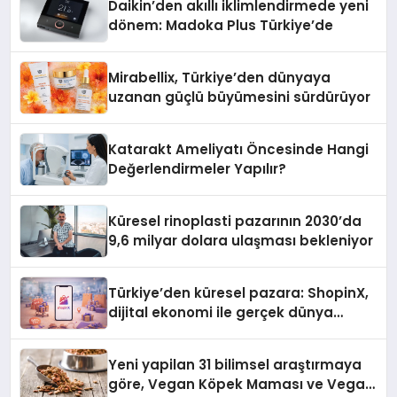
Daikin’den akıllı iklimlendirmede yeni
dönem: Madoka Plus Türkiye’de
Mirabellix, Türkiye’den dünyaya
uzanan güçlü büyümesini sürdürüyor
Katarakt Ameliyatı Öncesinde Hangi
Değerlendirmeler Yapılır?
Küresel rinoplasti pazarının 2030’da
9,6 milyar dolara ulaşması bekleniyor
Türkiye’den küresel pazara: ShopinX,
dijital ekonomi ile gerçek dünya
alışverişini bir araya getirmeyi
hedefliyor
Yeni yapilan 31 bilimsel araştırmaya
göre, Vegan Köpek Maması ve Vegan