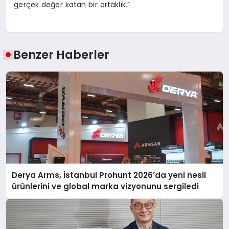
gerçek değer katan bir ortaklık.”
Benzer Haberler
Derya Arms, İstanbul Prohunt 2026’da yeni nesil
ürünlerini ve global marka vizyonunu sergiledi