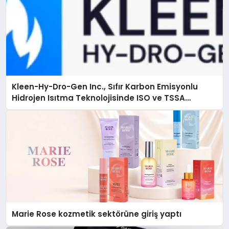
Kleen-Hy-Dro-Gen Inc., Sıfır Karbon Emisyonlu
Hidrojen Isıtma Teknolojisinde ISO ve TSSA
Düzenleyici Onaylarını Aldı
Marie Rose kozmetik sektörüne giriş yaptı