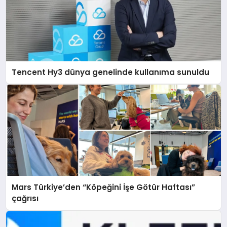
Tencent Hy3 dünya genelinde kullanıma sunuldu
Mars Türkiye’den “Köpeğini İşe Götür Haftası”
çağrısı