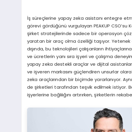
İş süreçlerine yapay zeka asistanı entegre etme
görevi gördüğünü vurgulayan PEAKUP CSO’su Kadi
şirket stratejilerinde sadece bir operasyon ç
yaratan bir araç olma özelliği taşıyor. Yetene
dışında, bu teknolojileri çalışanların ihtiyaçları
ve ücretlerin yanı sıra işyeri ve çalışma deneyi
yapay zeka destekli araçlar ve dijital asistanlar
ve işveren markasını güçlendiren unsurlar olara
zeka araçlarından bir biçimde yararlanıyor. Ay
de şirketleri tarafından teşvik edilmek istiyor
işyerlerine bağlılığını artırırken, şirketlerin r