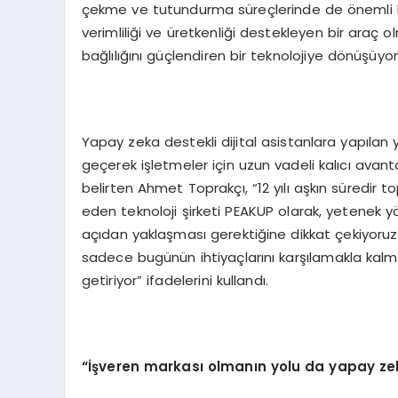
çekme ve tutundurma süreçlerinde de önemli ha
verimliliği ve üretkenliği destekleyen bir araç 
bağlılığını güçlendiren bir teknolojiye dönüşüyor
Yapay zeka destekli dijital asistanlara yapılan y
geçerek işletmeler için uzun vadeli kalıcı avant
belirten Ahmet Toprakçı, “12 yılı aşkın süredir
eden teknoloji şirketi PEAKUP olarak, yetenek 
açıdan yaklaşması gerektiğine dikkat çekiyoruz. 
sadece bugünün ihtiyaçlarını karşılamakla kalm
getiriyor” ifadelerini kullandı.
“İşveren markası olmanın yolu da yapay z