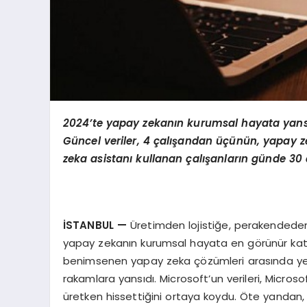
2024’te yapay zekanın kurumsal hayata yans
Güncel veriler, 4 çalışandan üçünün, yapay ze
zeka asistanı kullanan çalışanların günde 30
İSTANBUL
—
Üretimden lojistiğe, perakendede
yapay zekanın kurumsal hayata en görünür katkıs
benimsenen yapay zeka çözümleri arasında yerini 
rakamlara yansıdı. Microsoft’un verileri, Micro
üretken hissettiğini ortaya koydu. Öte yandan,