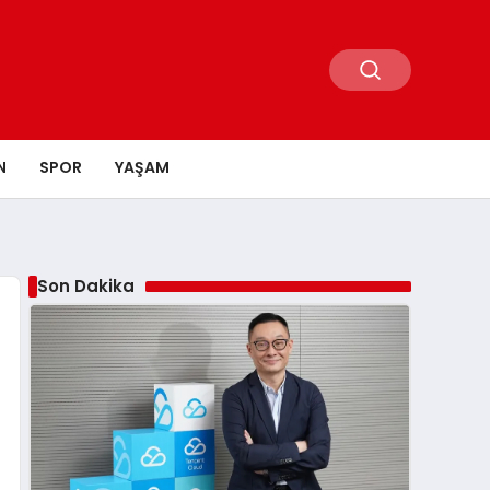
N
SPOR
YAŞAM
Son Dakika