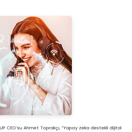
KUP CEO’su Ahmet Toprakçı, “Yapay zeka destekli dijital