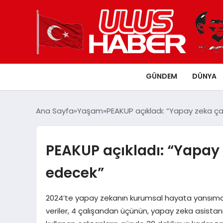
GÜNDEM
DÜNYA
Ana Sayfa
Yaşam
PEAKUP açıkladı: “Yapay zeka çal
PEAKUP açıkladı: “Yapay 
edecek”
2024’te yapay zekanın kurumsal hayata yansıması
veriler, 4 çalışandan üçünün, yapay zeka asistanı 