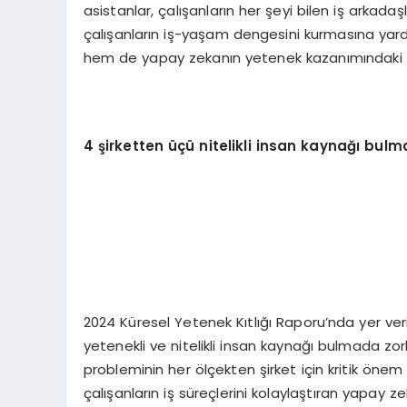
asistanlar, çalışanların her şeyi bilen iş arkada
çalışanların iş-yaşam dengesini kurmasına yardım
hem de yapay zekanın yetenek kazanımındaki ro
4 şirketten üçü nitelikli insan kaynağı bulm
2024 Küresel Yetenek Kıtlığı Raporu’nda yer ve
yetenekli ve nitelikli insan kaynağı bulmada zo
probleminin her ölçekten şirket için kritik ön
çalışanların iş süreçlerini kolaylaştıran yapay ze