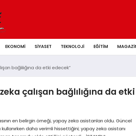
EKONOMI
SIYASET
TEKNOLOJI
EĞITIM
MAGAZI
ışan bağlılığına da etki edecek”
zeka çalışan bağlılığına da etki
nın en belirgin örneği, yapay zeka asistanları oldu. Güncel
kullanırken daha verimli hissettiğini; yapay zeka asistanı