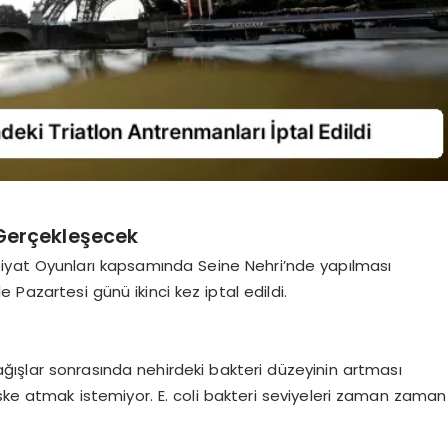
i Gerçekleşecek
iyat Oyunları kapsamında Seine Nehri’nde yapılması
le Pazartesi günü ikinci kez iptal edildi.
ışlar sonrasında nehirdeki bakteri düzeyinin artması
 riske atmak istemiyor. E. coli bakteri seviyeleri zaman zaman