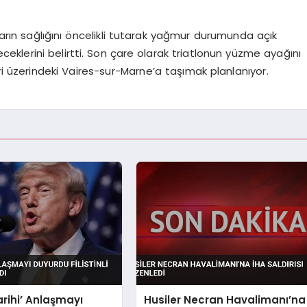
uların sağlığını öncelikli tutarak yağmur durumunda açık
eceklerini belirtti. Son çare olarak triatlonun yüzme ayağını
 üzerindeki Vaires-sur-Marne’a taşımak planlanıyor.
rihi’ Anlaşmayı
Husiler Necran Havalimanı’na