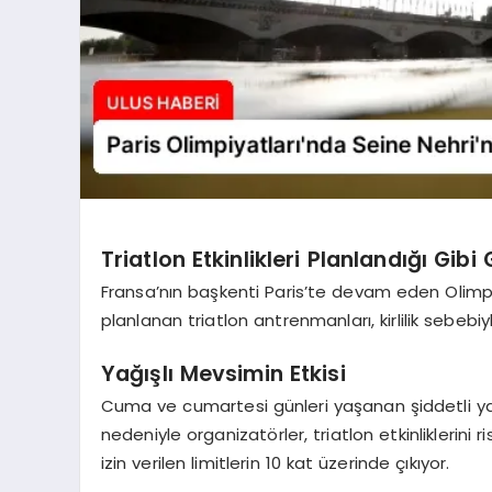
Triatlon Etkinlikleri Planlandığı Gib
Fransa’nın başkenti Paris’te devam eden Olimp
planlanan triatlon antrenmanları, kirlilik sebebiy
Yağışlı Mevsimin Etkisi
Cuma ve cumartesi günleri yaşanan şiddetli yağ
nedeniyle organizatörler, triatlon etkinliklerini
izin verilen limitlerin 10 kat üzerinde çıkıyor.