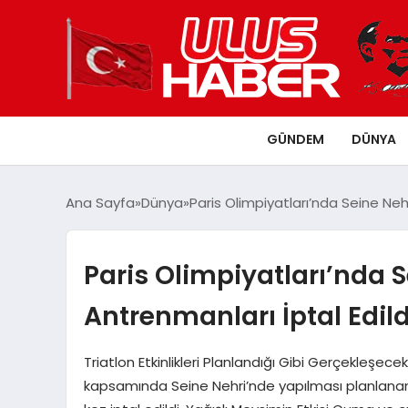
GÜNDEM
DÜNYA
Ana Sayfa
Dünya
Paris Olimpiyatları’nda Seine Nehr
Paris Olimpiyatları’nda S
Antrenmanları İptal Edild
Triatlon Etkinlikleri Planlandığı Gibi Gerçekleşe
kapsamında Seine Nehri’nde yapılması planlanan tr