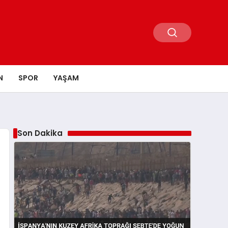
N
SPOR
YAŞAM
Son Dakika