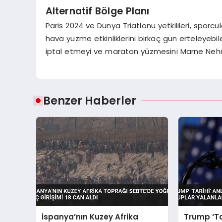
Alternatif Bölge Planı
Paris 2024 ve Dünya Triatlonu yetkilileri, sporc
hava yüzme etkinliklerini birkaç gün erteleyebil
iptal etmeyi ve maraton yüzmesini Marne Nehri
Benzer Haberler
İspanya’nın Kuzey Afrika
Trump ‘Ta