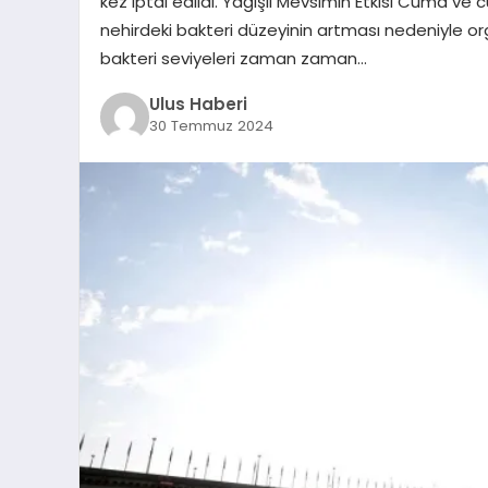
kez iptal edildi. Yağışlı Mevsimin Etkisi Cuma ve
nehirdeki bakteri düzeyinin artması nedeniyle organ
bakteri seviyeleri zaman zaman…
Ulus Haberi
30 Temmuz 2024