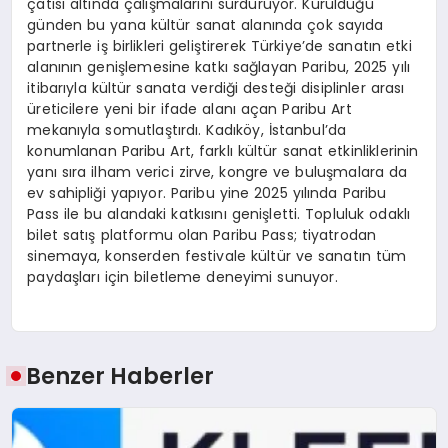
çatısı altında çalışmalarını sürdürüyor. Kurulduğu
günden bu yana kültür sanat alanında çok sayıda
partnerle iş birlikleri geliştirerek Türkiye’de sanatın etki
alanının genişlemesine katkı sağlayan Paribu, 2025 yılı
itibarıyla kültür sanata verdiği desteği disiplinler arası
üreticilere yeni bir ifade alanı açan Paribu Art
mekanıyla somutlaştırdı. Kadıköy, İstanbul’da
konumlanan Paribu Art, farklı kültür sanat etkinliklerinin
yanı sıra ilham verici zirve, kongre ve buluşmalara da
ev sahipliği yapıyor. Paribu yine 2025 yılında Paribu
Pass ile bu alandaki katkısını genişletti. Topluluk odaklı
bilet satış platformu olan Paribu Pass; tiyatrodan
sinemaya, konserden festivale kültür ve sanatın tüm
paydaşları için biletleme deneyimi sunuyor.
Benzer Haberler