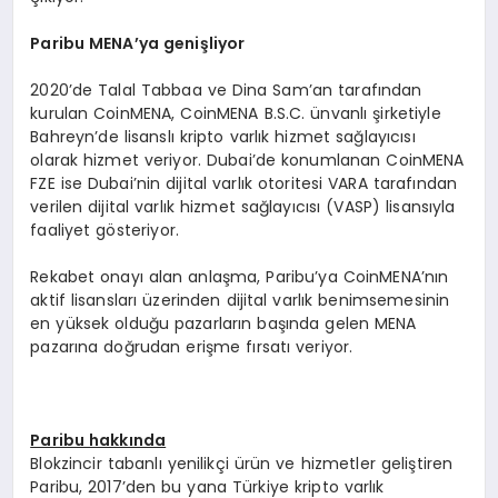
Paribu MENA
’
ya genişliyor
2020’de Talal Tabbaa ve Dina Sam’an tarafından
kurulan CoinMENA, CoinMENA B.S.C. ünvanlı şirketiyle
Bahreyn’de lisanslı kripto varlık hizmet sağlayıcısı
olarak hizmet veriyor. Dubai’de konumlanan CoinMENA
FZE ise Dubai’nin dijital varlık otoritesi VARA tarafından
verilen dijital varlık hizmet sağlayıcısı (VASP) lisansıyla
faaliyet gösteriyor.
Rekabet onayı alan anlaşma, Paribu’ya CoinMENA’nın
aktif lisansları üzerinden dijital varlık benimsemesinin
en yüksek olduğu pazarların başında gelen MENA
pazarına doğrudan erişme fırsatı veriyor.
Paribu hakkında
Blokzincir tabanlı yenilikçi ürün ve hizmetler geliştiren
Paribu, 2017’den bu yana Türkiye kripto varlık