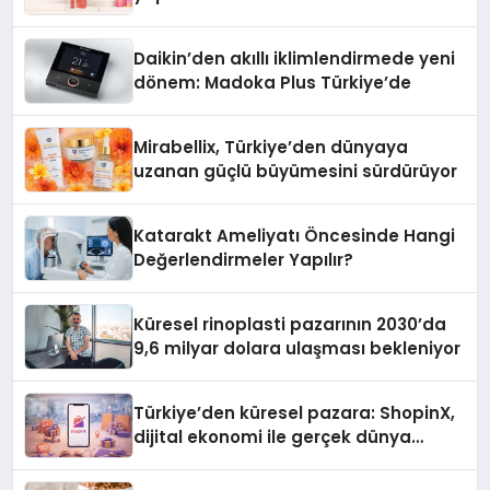
Daikin’den akıllı iklimlendirmede yeni
dönem: Madoka Plus Türkiye’de
Mirabellix, Türkiye’den dünyaya
uzanan güçlü büyümesini sürdürüyor
Katarakt Ameliyatı Öncesinde Hangi
Değerlendirmeler Yapılır?
Küresel rinoplasti pazarının 2030’da
9,6 milyar dolara ulaşması bekleniyor
Türkiye’den küresel pazara: ShopinX,
dijital ekonomi ile gerçek dünya
alışverişini bir araya getirmeyi
hedefliyor