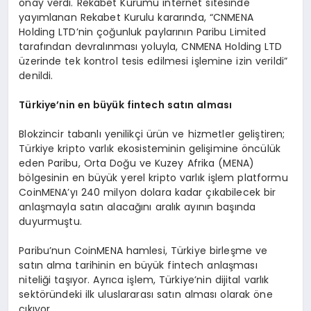
onay verdi. Rekabet Kurumu internet sitesinde
yayımlanan Rekabet Kurulu kararında, “CNMENA
Holding LTD’nin çoğunluk paylarının Paribu Limited
tarafından devralınması yoluyla, CNMENA Holding LTD
üzerinde tek kontrol tesis edilmesi işlemine izin verildi”
denildi.
Türkiye’nin en büyük fintech satın alması
Blokzincir tabanlı yenilikçi ürün ve hizmetler geliştiren;
Türkiye kripto varlık ekosisteminin gelişimine öncülük
eden Paribu, Orta Doğu ve Kuzey Afrika (MENA)
bölgesinin en büyük yerel kripto varlık işlem platformu
CoinMENA’yı 240 milyon dolara kadar çıkabilecek bir
anlaşmayla satın alacağını aralık ayının başında
duyurmuştu.
Paribu’nun CoinMENA hamlesi, Türkiye birleşme ve
satın alma tarihinin en büyük fintech anlaşması
niteliği taşıyor. Ayrıca işlem, Türkiye’nin dijital varlık
sektöründeki ilk uluslararası satın alması olarak öne
çıkıyor.