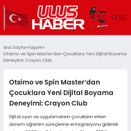
GÜNDEM
Ana Sayfa
Yaşam
Otsimo ve Spin Master’dan Çocuklara Yeni Dijital Boyama
DÜNYA
Deneyimi: Crayon Club
EKONOMI
Otsimo ve Spin Master’dan
SIYASET
Çocuklara Yeni Dijital Boyama
Deneyimi: Crayon Club
TEKNOLOJI
Dijital oyun ve uygulamaların çocukların erken
EĞITIM
dönem öğrenim süreçlerine entegrasyonu giderek