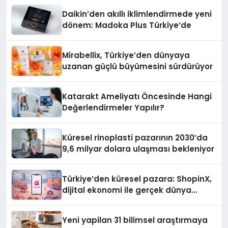
Daikin’den akıllı iklimlendirmede yeni
dönem: Madoka Plus Türkiye’de
Mirabellix, Türkiye’den dünyaya
uzanan güçlü büyümesini sürdürüyor
Katarakt Ameliyatı Öncesinde Hangi
Değerlendirmeler Yapılır?
Küresel rinoplasti pazarının 2030’da
9,6 milyar dolara ulaşması bekleniyor
Türkiye’den küresel pazara: ShopinX,
dijital ekonomi ile gerçek dünya
alışverişini bir araya getirmeyi
hedefliyor
Yeni yapilan 31 bilimsel araştırmaya