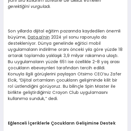
yanı sıra kullanım süresine de dikkat etmeleri
gerektiğini vurguladı.
Son yıllarda dijital eğitim pazarında kaydedilen önemli
büyüme,
Data.ai’nin
2024 yıl sonu raporuyla da
destekleniyor. Dünya genelinde eğitici mobil
uygulamaların indirilme oranı önceki yıla göre yüzde 18
artarak toplamda yaklaşık 3,9 milyar rakamına ulaştı.
Bu uygulamaların yüzde 65’i ise özellikle 2-8 yaş arası
çocukların ebeveynleri tarafından tercih edildi.
Konuyla ilgili görüşlerini paylaşan Otsimo CEO’su Zafer
Elcik, “Dijital ortamların çocukların gelişiminde kilit bir
rol üstlendiğini görüyoruz. Bu bilinçle Spin Master ile
birlikte geliştirdiğimiz Crayon Club uygulamasını
kullanıma sunduk,” dedi.
Eğlenceli İçeriklerle Çocukların Gelişimine Destek