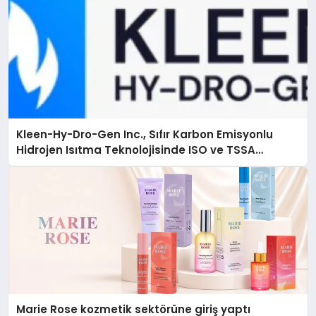
Kleen-Hy-Dro-Gen Inc., Sıfır Karbon Emisyonlu
Hidrojen Isıtma Teknolojisinde ISO ve TSSA
Düzenleyici Onaylarını Aldı
Marie Rose kozmetik sektörüne giriş yaptı