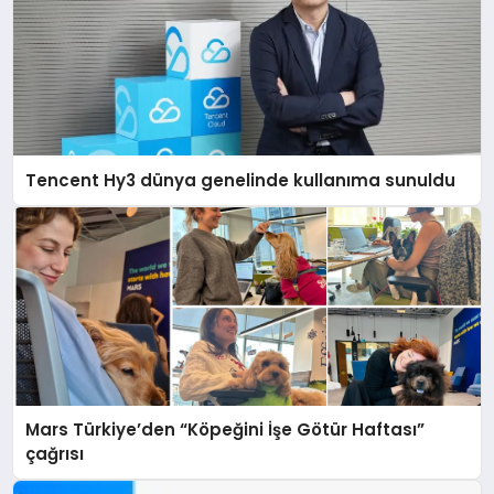
Tencent Hy3 dünya genelinde kullanıma sunuldu
Mars Türkiye’den “Köpeğini İşe Götür Haftası”
çağrısı