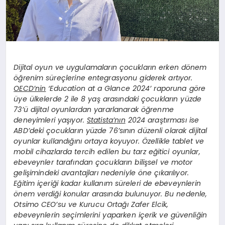
Dijital oyun ve uygulamaların çocukların erken dönem
öğrenim süreçlerine entegrasyonu giderek artıyor.
OECD’nin
‘Education at a Glance 2024’ raporuna göre
üye ülkelerde 2 ile 8 yaş arasındaki çocukların yüzde
73’ü dijital oyunlardan yararlanarak öğrenme
deneyimleri yaşıyor.
Statista’nın
2024 araştırması ise
ABD’deki çocukların yüzde 76’sının düzenli olarak dijital
oyunlar kullandığını ortaya koyuyor. Özellikle tablet ve
mobil cihazlarda tercih edilen bu tarz eğitici oyunlar,
ebeveynler tarafından çocukların bilişsel ve motor
gelişimindeki avantajları nedeniyle öne çıkarılıyor.
Eğitim içeriği kadar kullanım süreleri de ebeveynlerin
önem verdiği konular arasında bulunuyor. Bu nedenle,
Otsimo CEO’su ve Kurucu Ortağı Zafer Elcik,
ebeveynlerin seçimlerini yaparken içerik ve güvenliğin