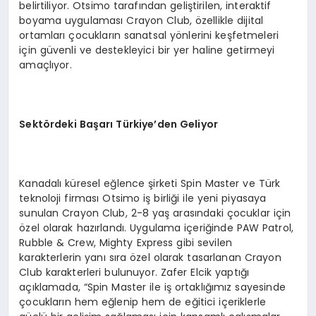
belirtiliyor. Otsimo tarafından geliştirilen, interaktif
boyama uygulaması Crayon Club, özellikle dijital
ortamları çocukların sanatsal yönlerini keşfetmeleri
için güvenli ve destekleyici bir yer haline getirmeyi
amaçlıyor.
Sektördeki Başarı Türkiye’den Geliyor
Kanadalı küresel eğlence şirketi Spin Master ve Türk
teknoloji firması Otsimo iş birliği ile yeni piyasaya
sunulan Crayon Club, 2-8 yaş arasındaki çocuklar için
özel olarak hazırlandı. Uygulama içeriğinde PAW Patrol,
Rubble & Crew, Mighty Express gibi sevilen
karakterlerin yanı sıra özel olarak tasarlanan Crayon
Club karakterleri bulunuyor. Zafer Elcik yaptığı
açıklamada, “Spin Master ile iş ortaklığımız sayesinde
çocukların hem eğlenip hem de eğitici içeriklerle