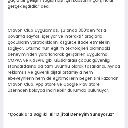
güçlü bir gelişim sağlaması için kapsamlı çalışmalar
gerçekleştirdik,” dedi.
Crayon Club uygulaması, şu anda 300’den fazla
boyama sayfası içeriyor ve interaktif araçlarla
çocukların yaratıcılıklarını özgürce ifade etmelerini
sağlıyor. Otsimo’nun eğitim teknolojileri alanındaki
deneyiminden yararlanarak geliştirilen uygulama,
COPPA ve KidSAFE gibi uluslararası çocuk güvenliği
standartlarına da tam uyumlu olarak tasarlandı. Ayrıca
reklamsız ve güvenli dijital ortamıyla hem
ebeveynlerin hem de eğitimcilerin beğenisini kazanan
Crayon Club, App Store ve Google Play Store
üzerinden kolayca indirilebilir durumda bulunuyor.
“Çocuklara Sağlıklı Bir Dijital Deneyim Sunuyoruz”