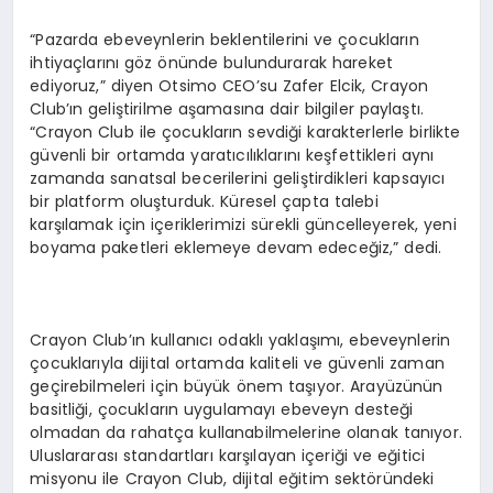
“Pazarda ebeveynlerin beklentilerini ve çocukların
ihtiyaçlarını göz önünde bulundurarak hareket
ediyoruz,” diyen Otsimo CEO’su Zafer Elcik, Crayon
Club’ın geliştirilme aşamasına dair bilgiler paylaştı.
“Crayon Club ile çocukların sevdiği karakterlerle birlikte
güvenli bir ortamda yaratıcılıklarını keşfettikleri aynı
zamanda sanatsal becerilerini geliştirdikleri kapsayıcı
bir platform oluşturduk. Küresel çapta talebi
karşılamak için içeriklerimizi sürekli güncelleyerek, yeni
boyama paketleri eklemeye devam edeceğiz,” dedi.
Crayon Club’ın kullanıcı odaklı yaklaşımı, ebeveynlerin
çocuklarıyla dijital ortamda kaliteli ve güvenli zaman
geçirebilmeleri için büyük önem taşıyor. Arayüzünün
basitliği, çocukların uygulamayı ebeveyn desteği
olmadan da rahatça kullanabilmelerine olanak tanıyor.
Uluslararası standartları karşılayan içeriği ve eğitici
misyonu ile Crayon Club, dijital eğitim sektöründeki