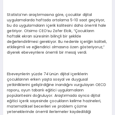
Statista’nın araştırmasına göre, çocuklar dijital
uygulamalarda haftada ortalama 5-10 saat geçiriyor,
bu da uygulamaların içerik kalitesini daha önemli hale
getiriyor. Otsimo CEO’su Zafer Elcik, “Çocukların
haftalık ekran süresinin bilinçli bir şekilde
değerlendirilmesi gerekiyor. Bu nedenle içeriğin kaliteli,
etkileşimli ve eğlendirici olmasına özen gösteriyoruz,”
diyerek ebeveynlere önemli bir mesaj verdi.
Ebeveynlerin yüzde 74’ünün dijital içeriklerin
çocuklarının erken yaşta sosyal ve duygusal
yetkinliklerini geliştirdiğine inandığını vurgulayan OECD
raporu, oyun tabanlı eğitici uygulamaların
popülaritesini doğruluyor. Araştırmada ayrıca dijital
eğitici içerik sayesinde çocukların kelime hazineleri,
matematiksel becerileri ve problem çözme
yeteneklerinde önemli ilerlemeler kaydedildiği