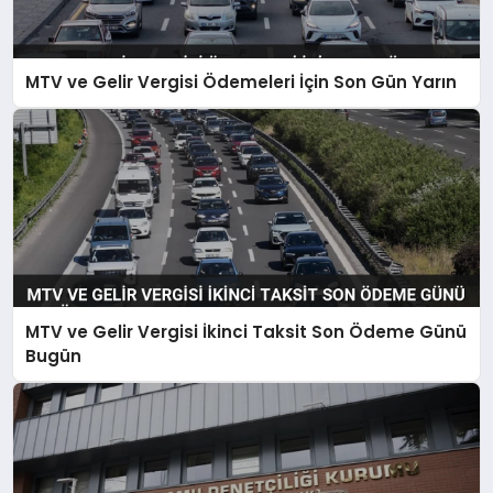
MTV ve Gelir Vergisi Ödemeleri İçin Son Gün Yarın
MTV ve Gelir Vergisi İkinci Taksit Son Ödeme Günü
Bugün