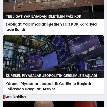
Tebligat Yapılmadan İşletilen Faiz KDK Kararıyla
İade Edildi
Küresel Piyasalar Jeopolitik Gerilimle Başladı
Enflasyon Kaygıları Artıyor
Son Dakika