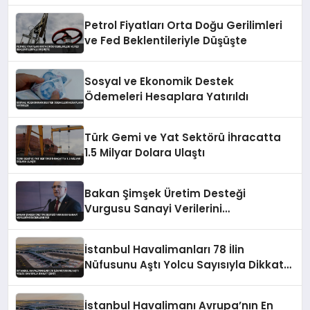
Petrol Fiyatları Orta Doğu Gerilimleri
ve Fed Beklentileriyle Düşüşte
Sosyal ve Ekonomik Destek
Ödemeleri Hesaplara Yatırıldı
Türk Gemi ve Yat Sektörü İhracatta
1.5 Milyar Dolara Ulaştı
Bakan Şimşek Üretim Desteği
Vurgusu Sanayi Verilerini
Değerlendirdi
İstanbul Havalimanları 78 İlin
Nüfusunu Aştı Yolcu Sayısıyla Dikkat
Çekti
İstanbul Havalimanı Avrupa’nın En