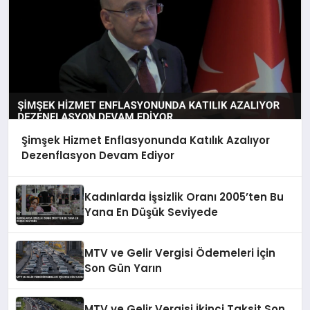
Şimşek Hizmet Enflasyonunda Katılık Azalıyor
Dezenflasyon Devam Ediyor
Kadınlarda İşsizlik Oranı 2005’ten Bu
Yana En Düşük Seviyede
MTV ve Gelir Vergisi Ödemeleri İçin
Son Gün Yarın
MTV ve Gelir Vergisi İkinci Taksit Son