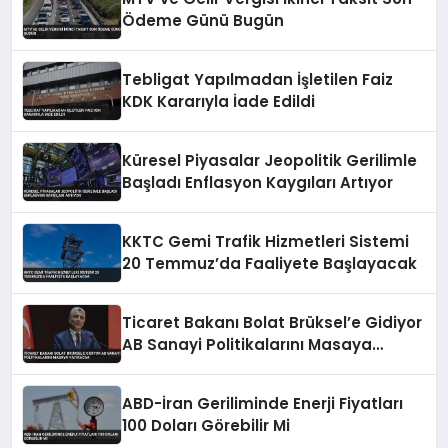
Ödeme Günü Bugün
Tebligat Yapılmadan İşletilen Faiz
KDK Kararıyla İade Edildi
Küresel Piyasalar Jeopolitik Gerilimle
Başladı Enflasyon Kaygıları Artıyor
KKTC Gemi Trafik Hizmetleri Sistemi
20 Temmuz’da Faaliyete Başlayacak
Ticaret Bakanı Bolat Brüksel’e Gidiyor
AB Sanayi Politikalarını Masaya
Yatıracak
ABD-İran Geriliminde Enerji Fiyatları
100 Doları Görebilir Mi