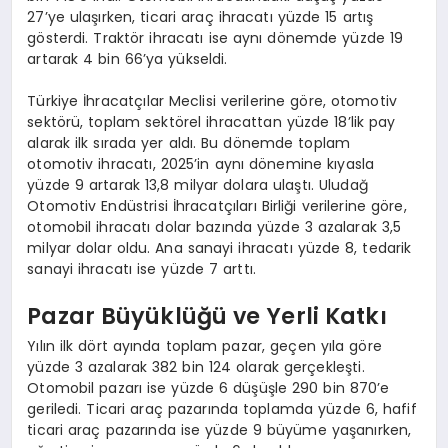
27’ye ulaşırken, ticari araç ihracatı yüzde 15 artış
gösterdi. Traktör ihracatı ise aynı dönemde yüzde 19
artarak 4 bin 66’ya yükseldi.
Türkiye İhracatçılar Meclisi verilerine göre, otomotiv
sektörü, toplam sektörel ihracattan yüzde 18’lik pay
alarak ilk sırada yer aldı. Bu dönemde toplam
otomotiv ihracatı, 2025’in aynı dönemine kıyasla
yüzde 9 artarak 13,8 milyar dolara ulaştı. Uludağ
Otomotiv Endüstrisi İhracatçıları Birliği verilerine göre,
otomobil ihracatı dolar bazında yüzde 3 azalarak 3,5
milyar dolar oldu. Ana sanayi ihracatı yüzde 8, tedarik
sanayi ihracatı ise yüzde 7 arttı.
Pazar Büyüklüğü ve Yerli Katkı
Yılın ilk dört ayında toplam pazar, geçen yıla göre
yüzde 3 azalarak 382 bin 124 olarak gerçekleşti.
Otomobil pazarı ise yüzde 6 düşüşle 290 bin 870’e
geriledi. Ticari araç pazarında toplamda yüzde 6, hafif
ticari araç pazarında ise yüzde 9 büyüme yaşanırken,