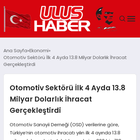
GÜNDEM
Ana Sayfa
Ekonomi
Otomotiv Sektörü İlk 4 Ayda 13.8 Milyar Dolarlık İhracat
DÜNYA
Gerçekleştirdi
EKONOMI
Otomotiv Sektörü İlk 4 Ayda 13.8
SIYASET
Milyar Dolarlık İhracat
Gerçekleştirdi
TEKNOLOJI
Otomotiv Sanayii Derneği (OSD) verilerine göre,
EĞITIM
Türkiye’nin otomotiv ihracatı yılın ilk 4 ayında 13.8