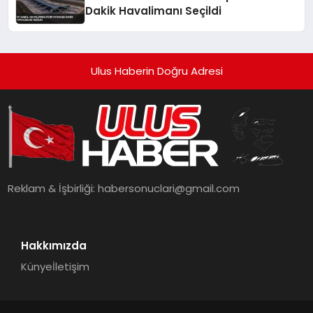
Dakik Havalimanı Seçildi
Ulus Haberin Doğru Adresi
Reklam & İşbirliği:
habersonuclari@gmail.com
Hakkımızda
Künye
İletişim