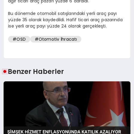
ağır ticari araç pazarı yüzde 6 daraldı.
Bu dönemde otomobil satışlarındaki yerli araç payı
yüzde 35 olarak kaydedildi. Hafif ticari araç pazarında
ise yerli araç payı yüzde 24 olarak gerçekleşti.
#OSD
#Otomotiv İhracatı
Benzer Haberler