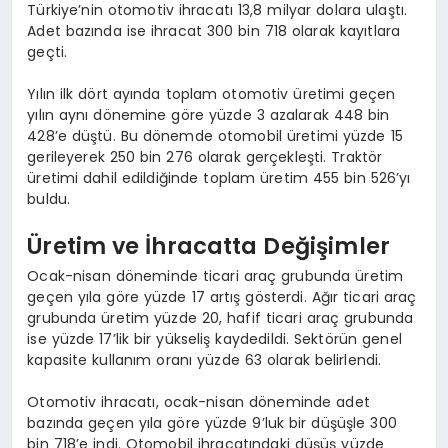
Türkiye’nin otomotiv ihracatı 13,8 milyar dolara ulaştı.
Adet bazında ise ihracat 300 bin 718 olarak kayıtlara
geçti.
Yılın ilk dört ayında toplam otomotiv üretimi geçen
yılın aynı dönemine göre yüzde 3 azalarak 448 bin
428’e düştü. Bu dönemde otomobil üretimi yüzde 15
gerileyerek 250 bin 276 olarak gerçekleşti. Traktör
üretimi dahil edildiğinde toplam üretim 455 bin 526’yı
buldu.
Üretim ve İhracatta Değişimler
Ocak-nisan döneminde ticari araç grubunda üretim
geçen yıla göre yüzde 17 artış gösterdi. Ağır ticari araç
grubunda üretim yüzde 20, hafif ticari araç grubunda
ise yüzde 17’lik bir yükseliş kaydedildi. Sektörün genel
kapasite kullanım oranı yüzde 63 olarak belirlendi.
Otomotiv ihracatı, ocak-nisan döneminde adet
bazında geçen yıla göre yüzde 9’luk bir düşüşle 300
bin 718’e indi. Otomobil ihracatındaki düşüş yüzde