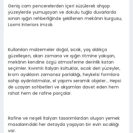
Geniş cam pencerelerden içeri süzülerek ahşap
yüzeylerde yumuşayan ve dokulu tuğla duvarlarda
ısınan ışığın rehberliğinde şekillenen mekânın kurgusu,
Laxmi Interiors imzalı.
Kullanılan malzemeler doğal, sıcak, yaş aldıkça
güzelleşen, akan zamana ve ışığın ritmine yakışan,
mekânın kendine özgü atmosferine derinlik katan
seçimler. Kıvrımlı İtalyan koltuklar, sıcak deri yüzeyler,
krom ayakların zamansız parlaklığı, heykelsi formlara
sahip aydınlatmalar, el yapımı seramik objeler… Hepsi
de uzayan sohbetleri ve akşamları davet eden hem
rahat hem de rafine parçalar.
Rafine ve neşeli İtalyan tasarımlardan oluşan yemek
masalarındaki her detayda yaşayan bir evin sıcaklığı
var.