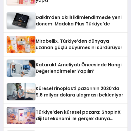
yaptı
Daikin’den akıllı iklimlendirmede yeni
dönem: Madoka Plus Türkiye’de
Mirabellix, Türkiye’den dünyaya
uzanan güçlü büyümesini sürdürüyor
Katarakt Ameliyatı Öncesinde Hangi
Değerlendirmeler Yapılır?
Küresel rinoplasti pazarının 2030’da
9,6 milyar dolara ulaşması bekleniyor
Türkiye’den küresel pazara: ShopinX,
dijital ekonomi ile gerçek dünya
alışverişini bir araya getirmeyi