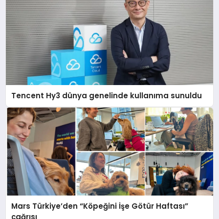
Tencent Hy3 dünya genelinde kullanıma sunuldu
Mars Türkiye’den “Köpeğini İşe Götür Haftası”
çağrısı