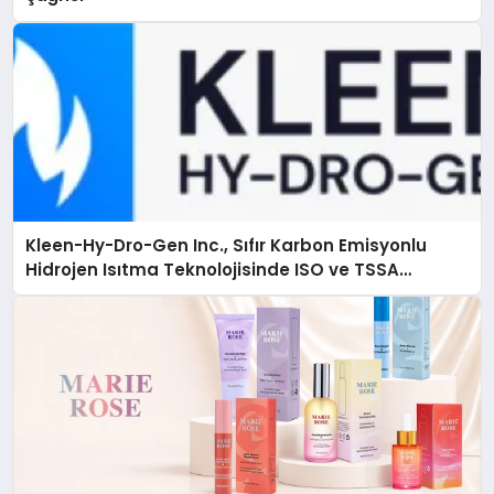
Kleen-Hy-Dro-Gen Inc., Sıfır Karbon Emisyonlu
Hidrojen Isıtma Teknolojisinde ISO ve TSSA
Düzenleyici Onaylarını Aldı