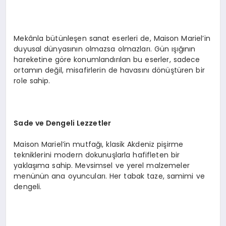
Mekânla bütünleşen sanat eserleri de, Maison Mariel’in
duyusal dünyasının olmazsa olmazları. Gün ışığının
hareketine göre konumlandırılan bu eserler, sadece
ortamın değil, misafirlerin de havasını dönüştüren bir
role sahip.
Sade ve Dengeli Lezzetler
Maison Mariel’in mutfağı, klasik Akdeniz pişirme
tekniklerini modern dokunuşlarla hafifleten bir
yaklaşıma sahip. Mevsimsel ve yerel malzemeler
menünün ana oyuncuları. Her tabak taze, samimi ve
dengeli.