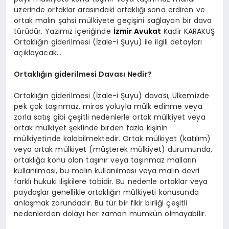
üzerinde ortaklar arasındaki ortaklığı sona erdiren ve
ortak malın şahsi mülkiyete geçişini sağlayan bir dava
türüdür. Yazımız içeriğinde
İzmir Avukat
Kadir KARAKUŞ
Ortaklığın giderilmesi (İzale-i Şuyu) ile ilgili detayları
açıklayacak…
Ortaklığın giderilmesi Davası Nedir?
Ortaklığın giderilmesi (İzale-i Şuyu) davası, Ülkemizde
pek çok taşınmaz, miras yoluyla mülk edinme veya
zorla satış gibi çeşitli nedenlerle ortak mülkiyet veya
ortak mülkiyet şeklinde birden fazla kişinin
mülkiyetinde kalabilmektedir. Ortak mülkiyet (katılım)
veya ortak mülkiyet (müşterek mülkiyet) durumunda,
ortaklığa konu olan taşınır veya taşınmaz malların
kullanılması, bu malın kullanılması veya malın devri
farklı hukuki ilişkilere tabidir. Bu nedenle ortaklar veya
paydaşlar genellikle ortaklığın mülkiyeti konusunda
anlaşmak zorundadır. Bu tür bir fikir birliği çeşitli
nedenlerden dolayı her zaman mümkün olmayabilir.