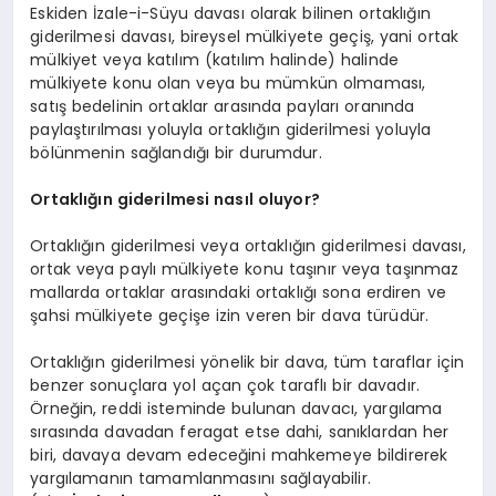
Eskiden İzale-i-Süyu davası olarak bilinen ortaklığın
giderilmesi davası, bireysel mülkiyete geçiş, yani ortak
mülkiyet veya katılım (katılım halinde) halinde
mülkiyete konu olan veya bu mümkün olmaması,
satış bedelinin ortaklar arasında payları oranında
paylaştırılması yoluyla ortaklığın giderilmesi yoluyla
bölünmenin sağlandığı bir durumdur.
Ortaklığın giderilmesi nasıl oluyor?
Ortaklığın giderilmesi veya ortaklığın giderilmesi davası,
ortak veya paylı mülkiyete konu taşınır veya taşınmaz
mallarda ortaklar arasındaki ortaklığı sona erdiren ve
şahsi mülkiyete geçişe izin veren bir dava türüdür.
Ortaklığın giderilmesi yönelik bir dava, tüm taraflar için
benzer sonuçlara yol açan çok taraflı bir davadır.
Örneğin, reddi isteminde bulunan davacı, yargılama
sırasında davadan feragat etse dahi, sanıklardan her
biri, davaya devam edeceğini mahkemeye bildirerek
yargılamanın tamamlanmasını sağlayabilir.