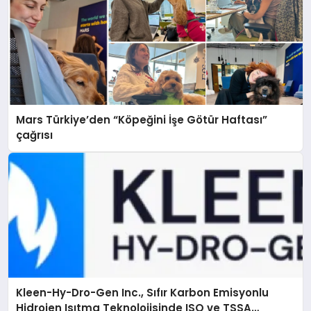
Mars Türkiye’den “Köpeğini İşe Götür Haftası”
çağrısı
Kleen-Hy-Dro-Gen Inc., Sıfır Karbon Emisyonlu
Hidrojen Isıtma Teknolojisinde ISO ve TSSA