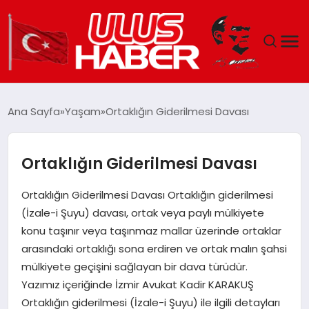
GÜNDEM
Ana Sayfa
Yaşam
Ortaklığın Giderilmesi Davası
DÜNYA
Ortaklığın Giderilmesi Davası
EKONOMI
Ortaklığın Giderilmesi Davası Ortaklığın giderilmesi
SIYASET
(İzale-i Şuyu) davası, ortak veya paylı mülkiyete
konu taşınır veya taşınmaz mallar üzerinde ortaklar
TEKNOLOJI
arasındaki ortaklığı sona erdiren ve ortak malın şahsi
mülkiyete geçişini sağlayan bir dava türüdür.
EĞITIM
Yazımız içeriğinde İzmir Avukat Kadir KARAKUŞ
Ortaklığın giderilmesi (İzale-i Şuyu) ile ilgili detayları