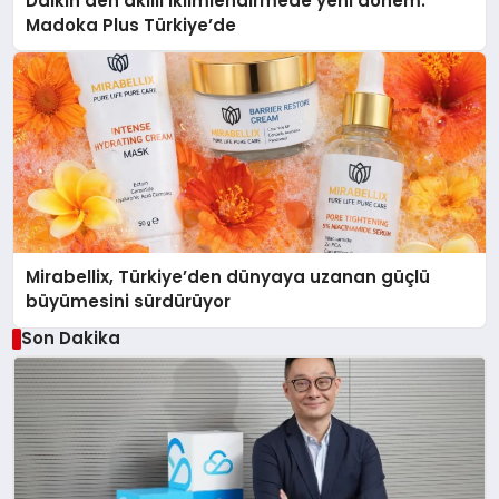
Daikin’den akıllı iklimlendirmede yeni dönem:
Madoka Plus Türkiye’de
Mirabellix, Türkiye’den dünyaya uzanan güçlü
büyümesini sürdürüyor
Son Dakika