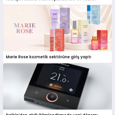
Düzenleyici Onaylarını Aldı
Marie Rose kozmetik sektörüne giriş yaptı