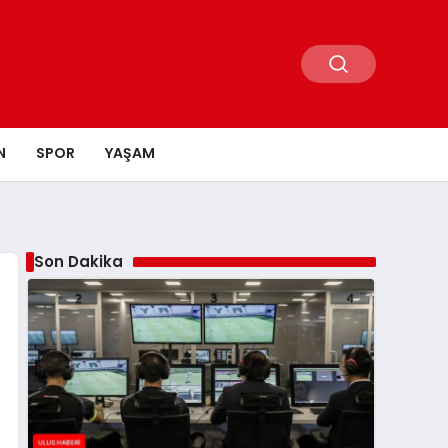
N
SPOR
YAŞAM
Son Dakika