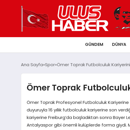
GÜNDEM
DÜNYA
Ana Sayfa
Spor
Ömer Toprak Futbolculuk Kariyerini
Ömer Toprak Futbolculuk 
Ömer Toprak Profesyonel Futbolculuk Kariyerin
duyuruyla 16 yıllık futbolculuk kariyerine son ve
kariyerine Freiburg’da başladıktan sonra Bayer
Antalyaspor gibi önemli kulüplerde forma giydi. M