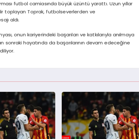
yması futbol camiasında büyük üzüntü yarattı. Uzun yıllar
r toplayan Toprak, futbolseverlerden ve
ajı aldı.
ası, onun kariyerindeki başarıları ve katkılarıyla anılmaya
an sonraki hayatında da başarılarının devam edeceğine
iliyor.