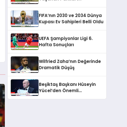
Tartışması
FIFA’nın 2030 ve 2034 Dünya
Kupası Ev Sahipleri Belli Oldu
UEFA Şampiyonlar Ligi 6.
Hafta Sonuçları
Wilfried Zaha’nın Değerinde
Dramatik Düşüş
Beşiktaş Başkanı Hüseyin
Yücel’den Önemli
Açıklamalar