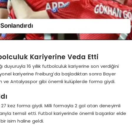
olculuk Kariyerine Veda Etti
yuruyla 16 yıllık futbolculuk kariyerine son verdiğini
onel kariyerine Freiburg’da başladıktan sonra Bayer
ve Antalyaspor gibi önemli kulüplerde forma giydi.
ldı
27 kez forma giydi. Milli formayla 2 gol atan deneyimli
rıyla temsil etti. Futbol kariyerinde önemli başarılar elde
ir isim haline geldi.