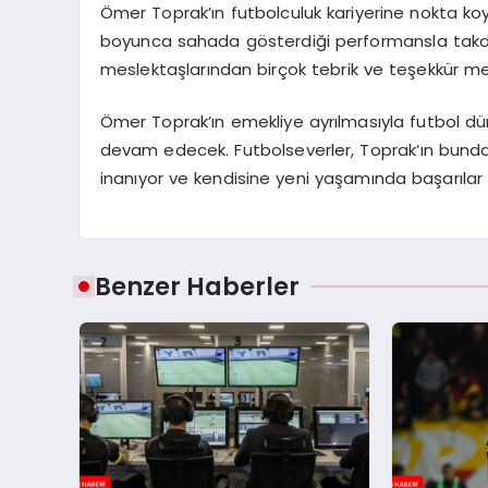
Ömer Toprak’ın futbolculuk kariyerine nokta ko
boyunca sahada gösterdiği performansla takdi
meslektaşlarından birçok tebrik ve teşekkür mes
Ömer Toprak’ın emekliye ayrılmasıyla futbol düny
devam edecek. Futbolseverler, Toprak’ın bund
inanıyor ve kendisine yeni yaşamında başarılar d
Benzer Haberler