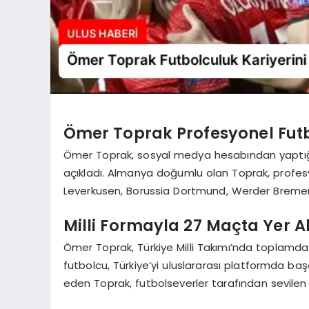
Ömer Toprak Profesyonel Futb
Ömer Toprak, sosyal medya hesabından yaptığı du
açıkladı. Almanya doğumlu olan Toprak, profesy
Leverkusen, Borussia Dortmund, Werder Bremen 
Milli Formayla 27 Maçta Yer A
Ömer Toprak, Türkiye Milli Takımı’nda toplamda 
futbolcu, Türkiye’yi uluslararası platformda başa
eden Toprak, futbolseverler tarafından sevilen b